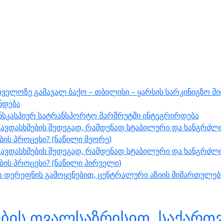
ველოზე გამავალ ბაქო – თბილისი – ყარსის სარკინიგზო მ
ნდება
ნსკასპიურ სატრანსპორტო მარშრუტში ინტეგრირდება
ავდასხმების შედეგად, რამდენად სტაბილური და ხანგრძლი
ს პროცესი? (ნაწილი მეორე)
ავდასხმების შედეგად, რამდენად სტაბილური და ხანგრძლი
ის პროცესი? (ნაწილი პირველი)
შუა დერეფნის გამოყენებით, ცენტრალური აზიის მიმართულ
ბის თვალსაზრისით, საქართვ