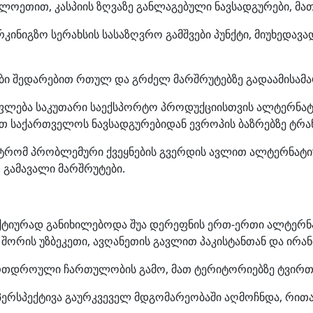
ოეთით, კასპიის ზღვაზე განლაგებული ნავსადგურები, მათ 
ინიგზო სერახსის სასაზღვრო გამშვები პუნქტი, მიუხედავად
ები შედარებით რთულ და გრძელ მარშრუტებზე გადაამისამ
სუფლება საკუთარი საექსპორტო პროდუქციისთვის ალტერნა
 საქართველოს ნავსადგურებიდან ევროპის ბაზრებზე ტრა
ნისტრომ პრობლემური ქვეყნების გვერდის ავლით ალტერნატ
თ გამავალი მარშრუტები.
აქტიურად განიხილებოდა შუა დერეფნის ერთ-ერთი ალტერნა
 შორის უზბეკეთი, ავღანეთის გავლით პაკისტანთან და ირან
 ერთდროული ჩართულობის გამო, მათ ტერიტორიებზე ტვირთე
ი პერსპექტივა გაურკვეველ მდგომარეობაში აღმოჩნდა, რი