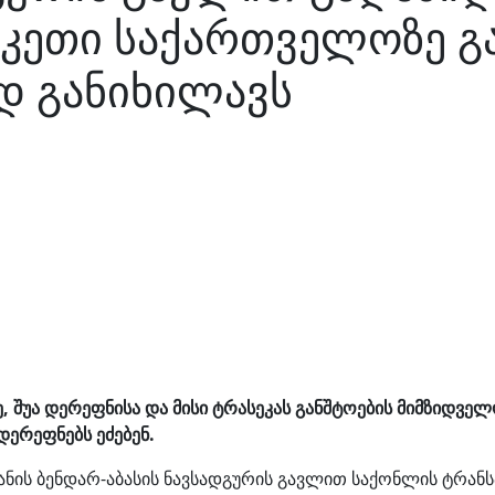
ბეკეთი საქართველოზე 
დ განიხილავს
 შუა დერეფნისა და მისი ტრასეკას განშტოების მიმზიდველ
ერეფნებს ეძებენ.
ის ბენდარ-აბასის ნავსადგურის გავლით საქონლის ტრან