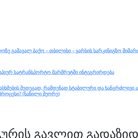
ზე გამავალ ბაქო – თბილისი – ყარსის სარკინიგზო მიმარ
ასპიურ სატრანსპორტო მარშრუტში ინტეგრირდება
სხმების შედეგად, რამდენად სტაბილური და ხანგრძლივი ა
როცესი? (ნაწილი მეორე)
გურის გავლით გადაზიდ