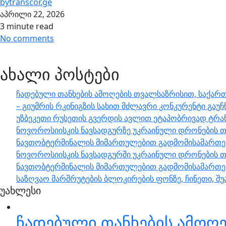
by
transcor.ge
აპრილი 22, 2026
3 minute read
No comments
ახალი პოსტები
ჩადებული თანხების ამოღების თვალსაზრისით, საქართ
– გიუმრის რკინიგზის სახით მძლავრი კონკურენტი გაუჩ
უზბეკეთი რუსეთის გვერდის ავლით ეტაპობრივად ტრა
ნოვოროსიისკის ნავსადგურზე უკრაინული დრონების თ
ნავთობტერმინალის მიმართულებით გადმომისამართები
ნოვოროსიისკის ნავსადგურში უკრაინული დრონების თ
ნავთობტერმინალის მიმართულებით გადმომისამართებ
საზღვაო მარშრუტების ბლოკირების ფონზე, ჩინეთი, 
უახლესი
ჩადებული თანხების ამოღე