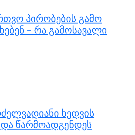
რთვო პირობების გამო
ხებენ – რა გამოსავალი
რძელვადიანი ხედვის
უნდა წარმოადგენდეს