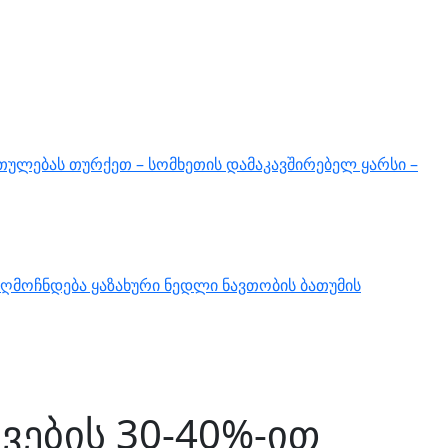
თულებას თურქეთ – სომხეთის დამაკავშირებელ ყარსი –
ღმოჩნდება ყაზახური ნედლი ნავთობის ბათუმის
ვების 30-40%-ით