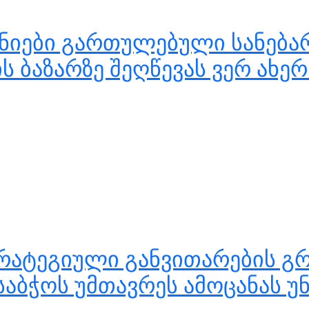
ნიები გართულებული სანება
 ბაზარზე შეღწევას ვერ ახერ
რატეგიული განვითარების გ
საბჭოს უმთავრეს ამოცანას 