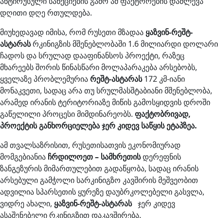
ანტირუსული სანქციების გამო ამ ფაქტორების დაძლევა
დღითი დღე რთულდება.
მიუხედავად იმისა, რომ რუსეთი მზადაა
ყაზვინ-რეშტ-
ასტარას
რკინიგზის მშენებლობაში 1.6 მილიარდი დოლარი
ჩადოს და სრულად დააფინანსოს პროექტი, რაზეც
მხარეებს შორის წინასწარი მოლაპარაკება არსებობს,
ყველაზე პრობლემურია
რეშტ-ასტარას
172 კმ-იანი
მონაკვეთი, სადაც არა თუ სრულმასშტაბიანი მშენებლობა,
არამედ ირანის ტერიტორიაზე მიწის გამოსყიდვის დროში
გაწელილი პროცესი მიმდინარეობს.
ფაქტობრივად,
პროექტის განხორციელება ჯერ კიდევ საწყის ეტაპზეა.
ამ თვალსაზრისით, რუსეთისათვის ეკონომიურად
მომგებიანია
ჩრდილოეთ – სამხრეთის
დერეფნის
ზანგეზურის მიმართულებით გადაწყობა, სადაც ირანის
არსებული გამჭოლი სარკინიგზო კავშირის მეშვეობით
ადვილია სპარსეთის ყურეზე დაუბრკოლებელი გასვლა,
ვიდრე ახალი,
ყაზვინ-რეშტ-ასტარას
ჯერ კიდევ
ასაშენებელი რკინიგზით დაკავშირება.