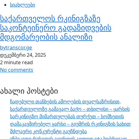
სიახლეები
საქართველოს რკინიგზაზე
საკონტეინერო გადაზიდვების
მდგომარეობის ანალიზი
by
transcor.ge
დეკემბერი 24, 2025
2 minute read
No comments
ახალი პოსტები
ჩადებული თანხების ამოღების თვალსაზრისით,
საქართველოზე გამავალ ბაქო – თბილისი – ყარსის
სარკინიგზო მიმართულებას თურქეთ – სომხეთის
დამაკავშირებელ ყარსი – გიუმრის რკინიგზის სახით
მძლავრი კონკურენტი გაუჩნდება
უზბეკეთი რუსეთის გვერდის ავლით ეტაპობრივად