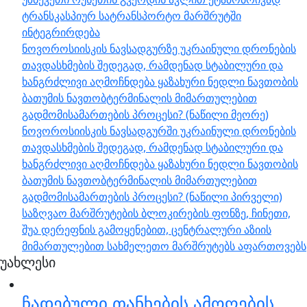
ტრანსკასპიურ სატრანსპორტო მარშრუტში
ინტეგრირდება
ნოვოროსიისკის ნავსადგურზე უკრაინული დრონების
თავდასხმების შედეგად, რამდენად სტაბილური და
ხანგრძლივი აღმოჩნდება ყაზახური ნედლი ნავთობის
ბათუმის ნავთობტერმინალის მიმართულებით
გადმომისამართების პროცესი? (ნაწილი მეორე)
ნოვოროსიისკის ნავსადგურში უკრაინული დრონების
თავდასხმების შედეგად, რამდენად სტაბილური და
ხანგრძლივი აღმოჩნდება ყაზახური ნედლი ნავთობის
ბათუმის ნავთობტერმინალის მიმართულებით
გადმომისამართების პროცესი? (ნაწილი პირველი)
საზღვაო მარშრუტების ბლოკირების ფონზე, ჩინეთი,
შუა დერეფნის გამოყენებით, ცენტრალური აზიის
მიმართულებით სახმელეთო მარშრუტებს აფართოვებს
უახლესი
ჩადებული თანხების ამოღების