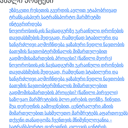
ახალი პოსტები
უზბეკეთი რუსეთის გვერდის ავლით ეტაპობრივად
ტრანსკასპიურ სატრანსპორტო მარშრუტში
ინტეგრირდება
ნოვოროსიისკის ნავსადგურზე უკრაინული დრონების
თავდასხმების შედეგად, რამდენად სტაბილური და
ხანგრძლივი აღმოჩნდება ყაზახური ნედლი ნავთობის
ბათუმის ნავთობტერმინალის მიმართულებით
გადმომისამართების პროცესი? (ნაწილი მეორე)
ნოვოროსიისკის ნავსადგურში უკრაინული დრონების
თავდასხმების შედეგად, რამდენად სტაბილური და
ხანგრძლივი აღმოჩნდება ყაზახური ნედლი ნავთობის
ბათუმის ნავთობტერმინალის მიმართულებით
გადმომისამართების პროცესი? (ნაწილი პირველი)
საზღვაო მარშრუტების ბლოკირების ფონზე, ჩინეთი,
შუა დერეფნის გამოყენებით, ცენტრალური აზიის
მიმართულებით სახმელეთო მარშრუტებს აფართოვებს
თქვენი თანადგომა ჩვენთვის მნიშვნელოვანია –
სატრანსპორტო დერეფნის კვლევის ცენტრის