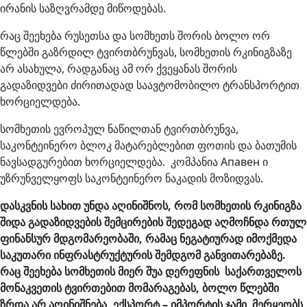
ირანის საზღვრამდე მიწოდებას.
რაც შეეხება რუსეთსა და სომხეთს შორის ბოლო ორ
წლებში გაზრდილ ტვირთბრუნვას, სომხეთის რკინიგზაზე
არ ასახულა, რადგანაც ამ ორ ქვეყანას შორის
გადაზიდვები ძირითადად საავტომობილო ტრანსპორტით
ხორციელდება.
სომხეთის ევროპულ ნაწილთან ტვირთბრუნვა,
საკონტეინერო ბლოკ მატარებლებით ფოთის და ბათუმის
ნავსადგურებით ხორციელდება. კომპანია Апавен ი
უზრუნველყოფს საკონტეინერო ნაკადის მოზიდვას.
დასკვნის სახით უნდა აღინიშნოს, რომ სომხეთის რკინიგზა
შიდა გადაზიდვების შემცირების შედეგად აღმოჩნდა რთულ
ფინანსურ მდგომარეობაში, რამაც ნეგატიურად იმოქმედა
საკუთარი ინფრასტრუქტურის შემდგომ განვითარებაზე.
რაც შეეხება სომხეთის მიერ შუა დერეფნის საქართველოს
მონაკვეთის ტვირთებით მომარაგებას, ბოლო წლებში
ზრდა არ აღინიშნება, ექსპორტ – იმპორტის ჯამი მერყეობს