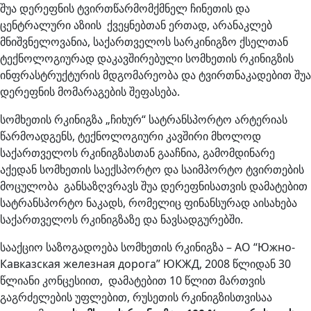
შუა დერეფნის ტვირთწარმომქმნელ ჩინეთის და
ცენტრალური აზიის ქვეყნებთან ერთად, არანაკლებ
მნიშვნელოვანია, საქართველოს სარკინიგზო ქსელთან
ტექნოლოგიურად დაკავშირებული სომხეთის რკინიგზის
ინფრასტრუქტურის მდგომარეობა და ტვირთნაკადებით შუა
დერეფნის მომარაგების შეფასება.
სომხეთის რკინიგზა „ჩიხურ“ სატრანსპორტო არტერიას
წარმოადგენს, ტექნოლოგიური კავშირი მხოლოდ
საქართველოს რკინიგზასთან გააჩნია, გამომდინარე
აქედან სომხეთის საექსპორტო და საიმპორტო ტვირთების
მოცულობა განსაზღვრავს შუა დერეფნისათვის დამატებით
სატრანსპორტო ნაკადს, რომელიც ფინანსურად აისახება
საქართველოს რკინიგზაზე და ნავსადგურებში.
სააქციო საზოგადოება სომხეთის რკინიგზა – АО “Южно-
Кавказская железная дорога” ЮКЖД, 2008 წლიდან 30
წლიანი კონცესიით, დამატებით 10 წლით მართვის
გაგრძელების უფლებით, რუსეთის რკინიგზისთვისაა