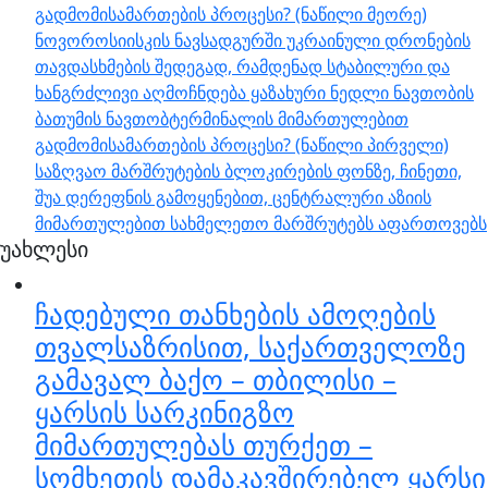
გადმომისამართების პროცესი? (ნაწილი მეორე)
ნოვოროსიისკის ნავსადგურში უკრაინული დრონების
თავდასხმების შედეგად, რამდენად სტაბილური და
ხანგრძლივი აღმოჩნდება ყაზახური ნედლი ნავთობის
ბათუმის ნავთობტერმინალის მიმართულებით
გადმომისამართების პროცესი? (ნაწილი პირველი)
საზღვაო მარშრუტების ბლოკირების ფონზე, ჩინეთი,
შუა დერეფნის გამოყენებით, ცენტრალური აზიის
მიმართულებით სახმელეთო მარშრუტებს აფართოვებს
უახლესი
ჩადებული თანხების ამოღების
თვალსაზრისით, საქართველოზე
გამავალ ბაქო – თბილისი –
ყარსის სარკინიგზო
მიმართულებას თურქეთ –
სომხეთის დამაკავშირებელ ყარსი