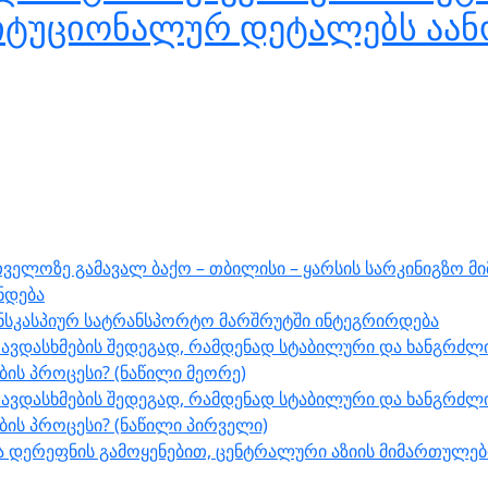
ტიტუციონალურ დეტალებს აან
ველოზე გამავალ ბაქო – თბილისი – ყარსის სარკინიგზო მ
ნდება
ნსკასპიურ სატრანსპორტო მარშრუტში ინტეგრირდება
ავდასხმების შედეგად, რამდენად სტაბილური და ხანგრძლი
ს პროცესი? (ნაწილი მეორე)
ავდასხმების შედეგად, რამდენად სტაბილური და ხანგრძლი
ის პროცესი? (ნაწილი პირველი)
შუა დერეფნის გამოყენებით, ცენტრალური აზიის მიმართულ