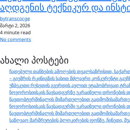
აღდგენის ტექნიკურ და ინს
by
transcor.ge
მარტი 2, 2026
4 minute read
No comments
ახალი პოსტები
ჩადებული თანხების ამოღების თვალსაზრისით, საქართ
– გიუმრის რკინიგზის სახით მძლავრი კონკურენტი გაუჩ
უზბეკეთი რუსეთის გვერდის ავლით ეტაპობრივად ტრა
ნოვოროსიისკის ნავსადგურზე უკრაინული დრონების თ
ნავთობტერმინალის მიმართულებით გადმომისამართები
ნოვოროსიისკის ნავსადგურში უკრაინული დრონების თ
ნავთობტერმინალის მიმართულებით გადმომისამართებ
საზღვაო მარშრუტების ბლოკირების ფონზე, ჩინეთი, 