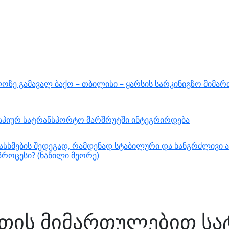
ზე გამავალ ბაქო – თბილისი – ყარსის სარკინიგზო მიმარ
ასპიურ სატრანსპორტო მარშრუტში ინტეგრირდება
სხმების შედეგად, რამდენად სტაბილური და ხანგრძლივი ა
როცესი? (ნაწილი მეორე)
ნეთის მიმართულებით ს