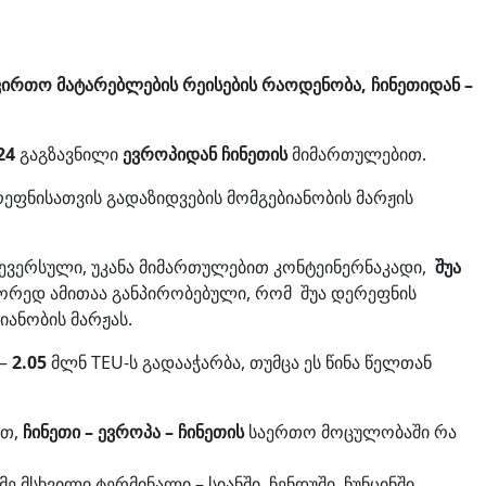
ირთო მატარებლების რეისების რაოდენობა, ჩინეთიდან –
24
გაგზავნილი
ევროპიდან ჩინეთის
მიმართულებით.
რეფნისათვის გადაზიდვების მომგებიანობის მარჟის
ევერსული, უკანა მიმართულებით კონტეინერნაკადი,
შუა
ორედ ამითაა განპირობებული, რომ შუა დერეფნის
ბიანობის მარჟას.
 –
2.05
მლნ TEU-ს გადააჭარბა, თუმცა ეს წინა წელთან
ოთ,
ჩინეთი – ევროპა – ჩინეთის
საერთო მოცულობაში რა
მსხვილი ტერმინალი – სიანში, ჩენდუში, ჩუნცინში,