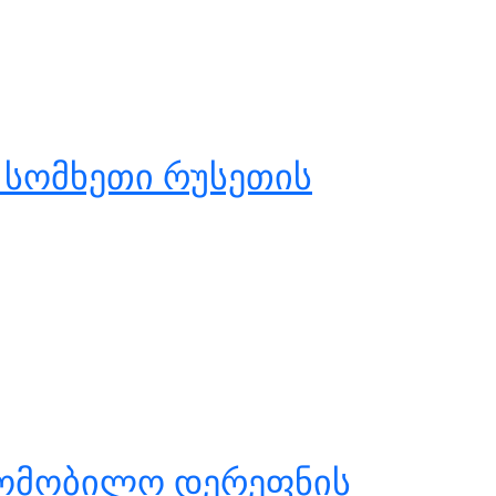
 სომხეთი რუსეთის
ვტომობილო დერეფნის