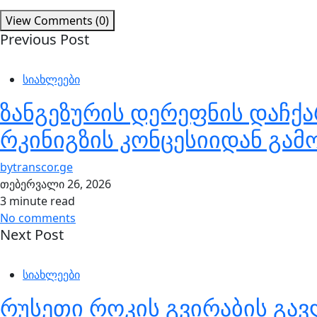
View Comments (0)
Previous Post
სიახლეები
ზანგეზურის დერეფნის დაჩქ
რკინიგზის კონცესიიდან გამ
by
transcor.ge
თებერვალი 26, 2026
3 minute read
No comments
Next Post
სიახლეები
რუსეთი როკის გვირაბის გა