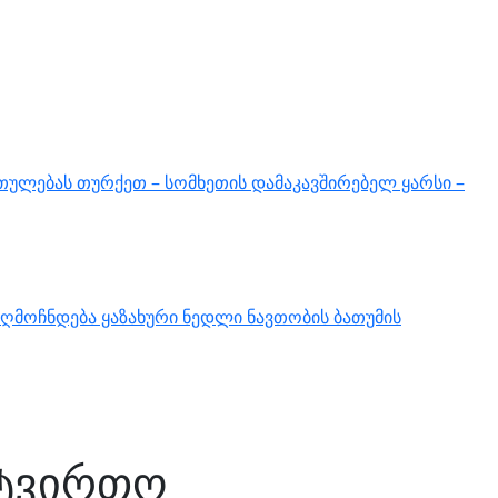
თულებას თურქეთ – სომხეთის დამაკავშირებელ ყარსი –
ღმოჩნდება ყაზახური ნედლი ნავთობის ბათუმის
ატვირთო