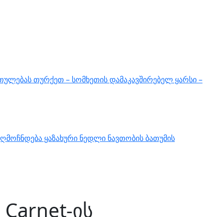
თულებას თურქეთ – სომხეთის დამაკავშირებელ ყარსი –
ღმოჩნდება ყაზახური ნედლი ნავთობის ბათუმის
Carnet-ის