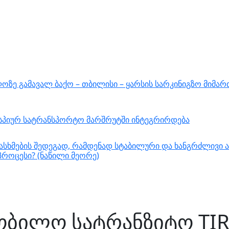
ზე გამავალ ბაქო – თბილისი – ყარსის სარკინიგზო მიმარ
ასპიურ სატრანსპორტო მარშრუტში ინტეგრირდება
სხმების შედეგად, რამდენად სტაბილური და ხანგრძლივი ა
როცესი? (ნაწილი მეორე)
ობილო სატრანზიტო TIR 