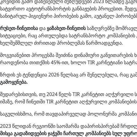
კოვიდის გამო დაწესებული შეზღუდვები 2023 წლამდე გაგ
სატვირთო ავტოტრანსპორტის განბაჟების პროცესით. შედ
სანიტარულ-ჰიგიენური პირობების გამო, აუტანელ პირობებ
რუსეთ-ჩინეთისა
და
ყაზახეთ-ჩინეთის
საზღვრებზე მომრავლ
სიტუაციები, რაც ართულებდა სატრანსპორტო კომპანიები
ხელშემშლელ ძირითად პრობლემას წარმოადგენდა.
მოგვიანებით პროცესმა შეიძინა დინამიური განვითარების 
რაოდენობა თითქმის 45%-ით, ხოლო TIR კარნეტიანი სატრ
ზრდის ეს ტენდენცია 2026 წელსაც არ შენელებულა, რაც გა
გამოყენება.
შედარებისთვის, თუ 2024 წელს TIR კარნეტით აღჭურვილი
იმაზე, რომ ჩინეთში TIR კარნეტით აღჭურვილი კომპანიებ
საგულისხმოა, რომ თავდაპირველად პოლონურმა კომპანიამ
2023 წლიდან რეგიონში საომარმა დაპირისპირებამ ჩრდი
მისცა გადაზიდვების ჯაჭვში ჩართულ კომპანიებს სულ უფ