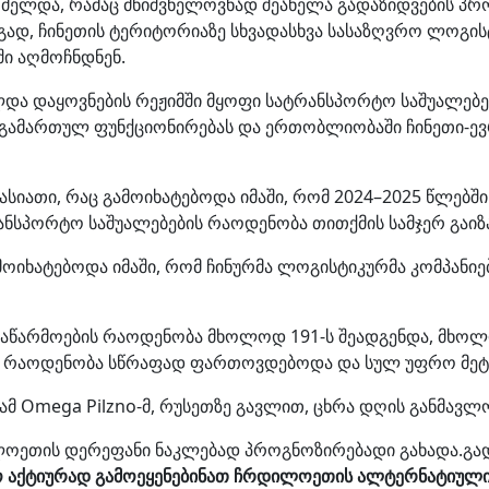
რძელდა, რამაც მნიშვნელოვნად შეანელა გადაზიდვების პ
ეგად, ჩინეთის ტერიტორიაზე სხვადასხვა სასაზღვრო ლოგ
ში აღმოჩნდნენ.
და დაყოვნების რეჟიმში მყოფი სატრანსპორტო საშუალებე
ს გამართულ ფუნქციონირებას და ერთობლიობაში ჩინეთი-ე
ხასიათი, რაც გამოიხატებოდა იმაში, რომ 2024–2025 წლებ
ანსპორტო საშუალებების რაოდენობა თითქმის სამჯერ გაიზ
მოიხატებოდა იმაში, რომ ჩინურმა ლოგისტიკურმა კომპანიე
 საწარმოების რაოდენობა მხოლოდ 191-ს შეადგენდა, მხოლ
ის რაოდენობა სწრაფად ფართოვდებოდა და სულ უფრო მეტი 
 Omega Pilzno-მ, რუსეთზე გავლით, ცხრა დღის განმავლ
ლოეთის დერეფანი ნაკლებად პროგნოზირებადი გახადა.გად
რო აქტიურად გამოეყენებინათ ჩრდილოეთის ალტერნატიული