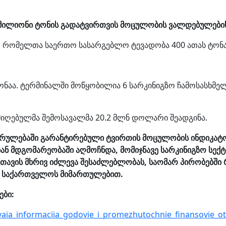
მილიონი ტონის გადატვირთვის მოცულობის ვალდებულების
 რომელთა საერთო სასარგებლო ტევადობა 400 ათას ტონას
აა. ტერმინალში მოწყობილია 6 სარკინიგზო ჩამოსასხმელი
იღებულმა შემოსავალმა 20.2 მლნ დოლარი შეადგინა.
ულებაში გარანტირებული ტვირთის მოცულობის ინდიკატორ
ან მდგომარეობაში აღმოჩნდა, მომიჯნავე სარკინიგზო სექტ
ვის მხრივ იძლევა შესაძლებლობას, საომარ პირობებში რუ
ლი საქართველოს მიმართულებით.
ები:
ovaia_informaciia_godovie_i_promezhutochnie_finansovie_ot