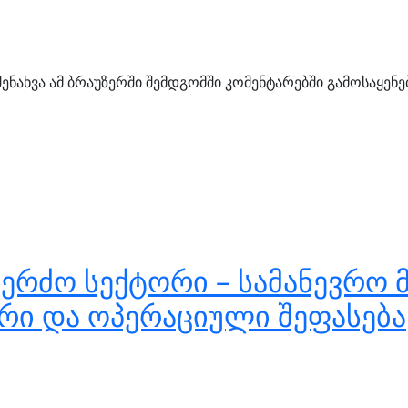
შენახვა ამ ბრაუზერში შემდგომში კომენტარებში გამოსაყენ
ერძო სექტორი – სამანევრო 
რი და ოპერაციული შეფასება