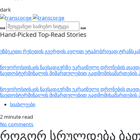
dark
Hand-Picked
Top-Read Stories
უზბეკეთი რუსეთის გვერდის ავლით ეტაპობრივად ტრანსკ
ნოვოროსიისკის ნავსადგურზე უკრაინული დრონების თავდა
ნავთობტერმინალის მიმართულებით გადმომისამართების პ
ნოვოროსიისკის ნავსადგურში უკრაინული დრონების თავდა
ნავთობტერმინალის მიმართულებით გადმომისამართების პ
სიახლეები
2 minute read
No comments
როგორ სრულდება ბათ