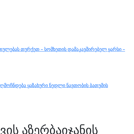
თულებას თურქეთ – სომხეთის დამაკავშირებელ ყარსი –
ღმოჩნდება ყაზახური ნედლი ნავთობის ბათუმის
ის აზერბაიჯანის