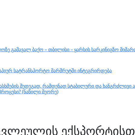
ზე გამავალ ბაქო – თბილისი – ყარსის სარკინიგზო მიმარ
ასპიურ სატრანსპორტო მარშრუტში ინტეგრირდება
სხმების შედეგად, რამდენად სტაბილური და ხანგრძლივი ა
როცესი? (ნაწილი მეორე)
ცვლეულის ექსპორტისთვ