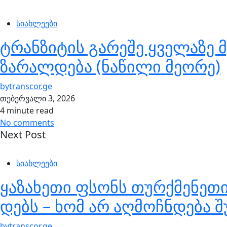
სიახლეები
ტრანზიტის გარეშე ყველაზე 
ზარალდება (ნაწილი მეორე)
by
transcor.ge
თებერვალი 3, 2026
4 minute read
No comments
Next Post
სიახლეები
ყაზახეთი ფსონს თურქმენეთი
დებს – ხომ არ აღმოჩნდება 
by
transcor.ge