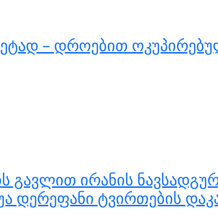
მეტად – დროებით ოკუპირებუ
ს გავლით ირანის ნავსადგურ
შუა დერეფანი ტვირთების დაკ