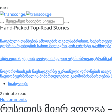
dark
Hand-Picked
Top-Read Stories
ჩადებული თანხების ამოღების თვალსაზრისით, საქართველო
გიუმრის რკინიგზის სახით მძლავრი კონკურენტი გაუჩნდება
უზბეკეთი რუსეთის გვერდის ავლით ეტაპობრივად ტრანსკ
ნოვოროსიისკის ნავსადგურზე უკრაინული დრონების თავდა
ნავთობტერმინალის მიმართულებით გადმომისამართების პ
სიახლეები
2 minute read
No comments
რუსეთის მიერ ვოლგა –