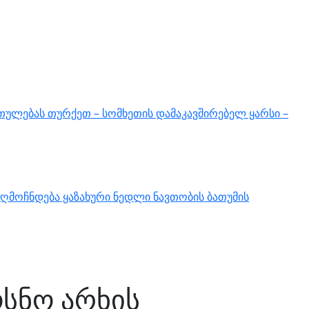
თულებას თურქეთ – სომხეთის დამაკავშირებელ ყარსი –
ღმოჩნდება ყაზახური ნედლი ნავთობის ბათუმის
ოსნო არხის