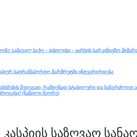
ზე გამავალ ბაქო – თბილისი – ყარსის სარკინიგზო მიმარ
ასპიურ სატრანსპორტო მარშრუტში ინტეგრირდება
სხმების შედეგად, რამდენად სტაბილური და ხანგრძლივი ა
როცესი? (ნაწილი მეორე)
 კასპიის საზღვაო სანა