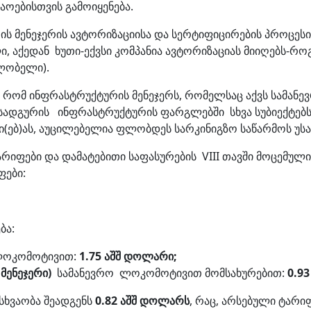
ოებისთვის გამოიყენება.
ს მენეჯერის ავტორიზაციისა და სერტიფიცირების პროცესი
, აქედან ხუთი-ექვსი კომპანია ავტორიზაციას მიიღებს-რ
ლობელი).
 რომ ინფრასტრუქტურის მენეჯერს, რომელსაც აქვს სამა
ადგურის ინფრასტრუქტურის ფარგლებში სხვა სუბიექტებს
ი(ებ)ას, აუცილებელია ფლობდეს სარკინიგზო საწარმოს უს
რიფები და დამატებითი საფასურების VIII თავში მოცემული
ფები:
ბა:
ლოკომოტივით:
1.75
აშშ
დოლარი;
მენეჯერი
)
სამანევრო ლოკომოტივით მომსახურებით:
0.9
სხვაობა შეადგენს
0.82
აშშ
დოლარს
, რაც, არსებული ტარი