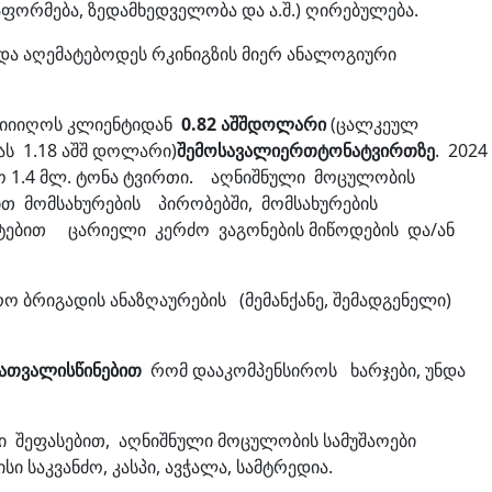
აფორმება, ზედამხედველობა და ა.შ.) ღირებულება.
უნდა აღემატებოდეს რკინიგზის მიერ ანალოგიური
მიიიღოს კლიენტიდან
0.82
აშშ
დოლარი
(ცალკეულ
ს 1.18 აშშ დოლარი)
შემოსავალი
ერთ
ტონა
ტვირთზე
. 2024
ყო 1.4 მლ. ტონა ტვირთი. აღნიშნული მოცულობის
 მომსახურების პირობებში, მომსახურების
ტებით ცარიელი კერძო ვაგონების მიწოდების და/ან
ო ბრიგადის ანაზღაურების (მემანქანე, შემადგენელი)
გათვალისწინებით
რომ დააკომპენსიროს ხარჯები, უნდა
ნი შეფასებით, აღნიშნული მოცულობის სამუშაოები
 საკვანძო, კასპი, ავჭალა, სამტრედია.