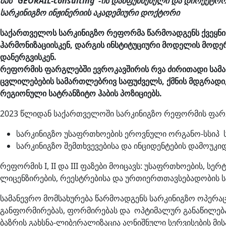
შპს “GEORAIL-consulting”-ის დამფუძნებელი და დირექტო
სარკინიგზო ინჟინერიის აკადემიური დოქტორი
საქართველოს სარკინიგზო რეფორმა წარმოადგენს ქვეყნი
ჰარმონიზაციისკენ, დარგის ინსტიტუციური მოდელის მოდე
დანერგვისკენ.
რეფორმის ფარგლებში ევროკავშირის რვა ძირითადი სამა
ცვლილებების სამართლებრივ საფუძველს, ქმნის მდგრადი,
რეგიონული სატრანზიტო ჰაბის პოზიციებს.
2023 წლიდან საქართველოში სარკინიგზო რეფორმის ფარგ
სარკინიგზო უსაფრთხოების ეროვნული ორგანო-სსიპ 
სარკინიგზო შემთხვევებისა და ინციდენტების დამოუ
რეფორმის I, II და III ფაზები მოიცავს: უსაფრთხოების, ს
ლიცენზირების, რეესტრებისა და ურთიერთთავსებადობის ს
სამანევრო მომსახურება წარმოადგენს სარკინიგზო ოპერა
განფორმირებას, ფორმირებას და ოპტიმალურ განაწილებას. 
ბაზრის გახსნა-ლიბერალიზაცია აღნიშნული სერვისების 