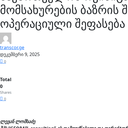
მომსახურების ბაზრის 
ოპერაციული შეფასება
transcor.ge
დეკემბერი 9, 2025
0
Total
0
Shares
0
ლევან ლომსაძე