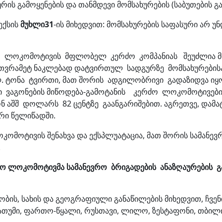
ის გამოყენების და თანმდევი მომსახურების (საბუთების გ
ექსის
მუხლი
31
-ის მიხედვით: მომსახურების საფასური არ 
რო ლოკომოტივის მფლობელ კერძო კომპანიას შეუძლია 
თვრამეტ ნაკლებად დატვირთულ სადგურზე მომსახურებისა
მლ. ტონა ტვირთი, მათ შორის ადგილობრივი გადაზიდვა ი
აგონების მიწოდება-გამოტანის კერძო ლოკომოტივებით
აშშ დოლარს 82 ცენტზე გაანგარიშებით. აგრეთვე, დამა
არი წელიწადში.
ომოტივის შენახვა და ექსპლუატაცია, მათ შორის სამანევრ
.
რო
ლოკომოტივმა სამანევრო ბრიგადების ანაზღაურების 
ბის, სახის და გეოგრაფიული განაწილების მიხედვით, ჩვე
თუმი, ფართო-წყალი, რუსთავი, ლილო, ზესტაფონი, თბილისი