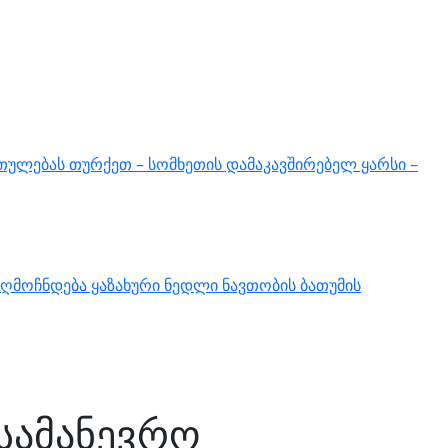
თულებას თურქეთ – სომხეთის დამაკავშირებელ ყარსი –
ღმოჩნდება ყაზახური ნედლი ნავთობის ბათუმის
სამანევრო