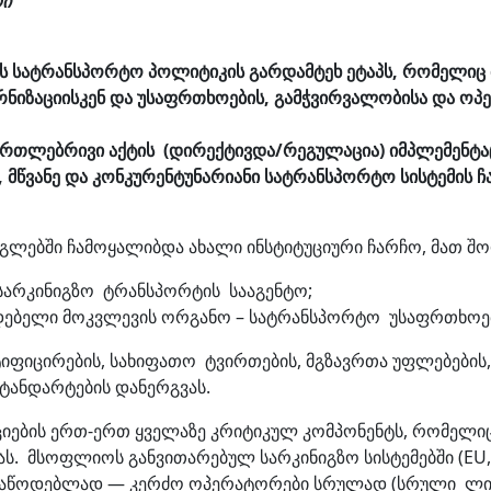
რი
ს სატრანსპორტო პოლიტიკის გარდამტეხ ეტაპს, რომელიც
რნიზაციისკენ და უსაფრთხოების, გამჭვირვალობისა და ოპ
რთლებრივი აქტის (დირექტივდა/რეგულაცია) იმპლემენტა
 მწვანე და კონკურენტუნარიანი სატრანსპორტო სისტემის 
ლებში ჩამოყალიბდა ახალი ინსტიტუციური ჩარჩო, მათ შო
სარკინიგზო ტრანსპორტის სააგენტო;
კიდებელი მოკვლევის ორგანო – სატრანსპორტო უსაფრთხოე
ერტიფიცირების, სახიფათო ტვირთების, მგზავრთა უფლებების
ტანდარტების დანერგვას.
ციების ერთ-ერთ ყველაზე კრიტიკულ კომპონენტს, რომელიც
მსოფლიოს განვითარებულ სარკინიგზო სისტემებში (EU, UK,
მისაწოდებლად — კერძო ოპერატორები სრულად (სრული ლიბ