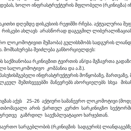
ოდებას, ხოლო ინფრასტრუქტურის მფლობელი (რკინიგზა) ი
საკითხი დღემდე დისკუსიის რეჟიმში რჩება. აქტუალურია შ
ო რისკები ახლავს არასწორად დაგეგმილ ლიბერალიზაციას
ანევრო ლოკომოტივით მუშაობა) გულისხმობს სადგურის ლია
ს. მომსახურება შეიძლება განხორციელდეს:
 საქმიანობაა რკინიგზით ტვირთის ან/და მგზავრთა გადაზი
ი სალოკომოტივო კომპანია და ა.შ.).
 პასუხისმგებელი ინფრასტრუქტურის მოწყობაზე, მართვაზე,
ე. ცალკეულ შემთხვევებში მანევრებს ახორციელებს სხვა 
გზას აქვს 25–26 აქტიური სამანევრო ლოკომოტივი (მოდელ
ი თბომავალი არის ქართულ კერძო სარკინიგზო სექტორშ
 აგრეთვე გაზრდილ საექსპლუატაციო ხარჯებთან.
საერთო სარგებლობის (რკინიგზის სადგურის) ლიანდაგებ