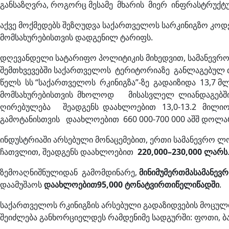
განსაზღვრა, როგორც მესამე მხარის მიერ ინფრასტრუქტურ
აქვე მოქმედებს შეზღუდვა საქართველოს სარკინიგზო კოდ
მომსახურებისთვის დადგენილ ტარიფს.
დღევანდელი სატარიფო პოლიტიკის მიხედვით, სამანევ
შემთხვევებში საქართველოს ტერიტორიაზე განლაგებულ 
წელს სს “საქართველოს რკინიგზა”-ზე გადაიზიდა 13,7 
მომსახურებისთვის მხოლოდ მისასვლელ ლიანდაგებში ვ
ღირებულება შეადგენს დაახლოებით 13,0-13.2 მილიონ 
გამოტანისთვის დაახლოებით 660 000-700 000 აშშ დოლ
ინდუსტრიაში არსებული მონაცემებით, ერთი სამანევრო ლოკ
ჩათვლით, შეადგენს დაახლოებით
220,000–230,000
ლარს
ზემოაღნიშნულიდან გამომდინარე,
მინიმუმ
ერთმა
სამანევ
დაამუშაოს
დაახლოებით
95,000
ტონა
ტვირთი
წელიწადში
.
საქართველოს რკინიგზის არსებული გადაზიდვების მოცულო
შეიძლება განხორციელდეს რამდენიმე სადგურში: ფოთი, ბა