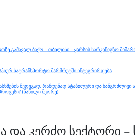
ზე გამავალ ბაქო – თბილისი – ყარსის სარკინიგზო მიმარ
ასპიურ სატრანსპორტო მარშრუტში ინტეგრირდება
სხმების შედეგად, რამდენად სტაბილური და ხანგრძლივი ა
როცესი? (ნაწილი მეორე)
 და კერძო სექტორი – 