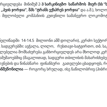
რციელდება მინიმუმ 2-
3
სარკინიგზო საწარმოს
მიერ (სს 
„პეის ჯორჯია“
,
შპს “ტრანს ექსპრეს ჯორჯია”
და ა.შ.), ხო
 მფლობელი კომპანიის კუთვნილი სამანევრო ლოკომოტივით
ლიწადში 14-14.5 მილიონი აშშ დოლარი), კერძო სექტორ
გ სადგურებში: ავჭალა, ლილო, რუსთავი-სატვირთო, თბ. ს
ძლებელია მომსახურება განხორციელდეს არა მხოლოდ კერ
მუშაოებშიც (მაგალითად, სადგური თბილისის მახარისხებე
ოვნების და წინასწარი ფინანსური გათვლები ცხადყოფს, 
ანშეწონილია
— როგორც სრულად, ისე ნაწილობრივ (ჰიბრ