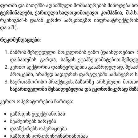
ფოთში და ბათუმში აღნიშნული მომსახურების მიწოდება ხო
ტერმინალები, ქართული სალოკომოტივო კომპანია, შ.პ.ს. 
რკინიგზა”-ს და/ან კერძო სარკინიგზო ინფრასტრუქტურის
და ა.შ.).
რეკომენდაციები
:
ბაზრის შეზღუდული მოცულობის გამო (დაახლოებით წე
და ბათუმის გარდა, საწყის ეტაპზე დამატებით შემდე
კერძო სექტორის დაინტერესების გასაზრდელად, შესა
პროცესში, არამედ სადგურის ფარგლებში სამანევრო სა
საერთაშორისო პრაქტიკის, ბაზარზე არსებული მოთხ
საქართველოში
შესაძლებელია
და
ეკონომიკურად
მიზ
კერძო ოპერატორების ჩართვა:
გაზრდის ეფექტიანობას
შეამცირებს ხარჯებს
დააჩქარებს ოპერაციებს
გაზრდის კონკურენტუნარიანობას