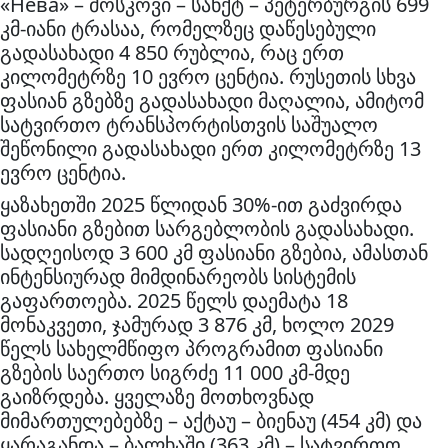
«Нева» – მოსკოვი – სანქტ – პეტერბურგის 699
კმ-იანი ტრასაა, რომელზეც დაწესებული
გადასახადი 4 850 რუბლია, რაც ერთ
კილომეტრზე 10 ევრო ცენტია. რუსეთის სხვა
ფასიან გზებზე გადასახადი მაღალია, ამიტომ
სატვირთო ტრანსპორტისთვის საშუალო
შეწონილი გადასახადი ერთ კილომეტრზე 13
ევრო ცენტია.
ყაზახეთში 2025 წლიდან 30%-ით გაძვირდა
ფასიანი გზებით სარგებლობის გადასახადი.
სადღეისოდ 3 600 კმ ფასიანი გზებია, ამასთან
ინტენსიურად მიმდინარეობს სისტემის
გაფართოება. 2025 წელს დაემატა 18
მონაკვეთი, ჯამურად 3 876 კმ, ხოლო 2029
წელს სახელმწიფო პროგრამით ფასიანი
გზების საერთო სიგრძე 11 000 კმ-მდე
გაიზრდება. ყველაზე მოთხოვნად
მიმართულებებზე – აქტაუ – ბიენაუ (454 კმ) და
ყარაგანდა – ბალხაში (363 კმ) – სატვირთო