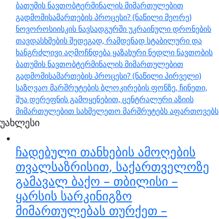
ბათუმის ნავთობტერმინალის მიმართულებით
გადმომისამართების პროცესი? (ნაწილი მეორე)
ნოვოროსიისკის ნავსადგურში უკრაინული დრონების
თავდასხმების შედეგად, რამდენად სტაბილური და
ხანგრძლივი აღმოჩნდება ყაზახური ნედლი ნავთობის
ბათუმის ნავთობტერმინალის მიმართულებით
გადმომისამართების პროცესი? (ნაწილი პირველი)
საზღვაო მარშრუტების ბლოკირების ფონზე, ჩინეთი,
შუა დერეფნის გამოყენებით, ცენტრალური აზიის
მიმართულებით სახმელეთო მარშრუტებს აფართოვებს
უახლესი
ჩადებული თანხების ამოღების
თვალსაზრისით, საქართველოზე
გამავალ ბაქო – თბილისი –
ყარსის სარკინიგზო
მიმართულებას თურქეთ –