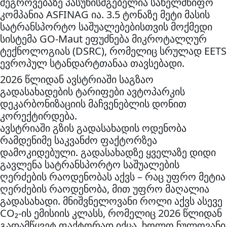
შეგროვებაზე პასუხისმგებელია სახელმწიფო
კომპანია ASFINAG ია. 3.5 ტონაზე მეტი მასის
სატრანსპორტო საშუალებებისთვის მოქმედი
სისტემა GO-Maut ეფუძნება მიკროტალღურ
ტექნოლოგიას (DSRC), რომელიც სრულად EETS
ევროპულ სტანდარტთანაა თავსებადი.
2026 წლიდან ავსტრიაში საგზაო
გადასახადების ტარიფები ავტოპარკის
დეკარბონიზაციის მაჩვენებლის დონით
კორექტირდება.
ავსტრიაში გზის გადასახადის ოდენობა
რამდენიმე საკვანძო ფაქტორზეა
დამოკიდებული. გადასახადზე ყველაზე დიდი
გავლენა სატრანსპორტო საშუალების
ღერძების რაოდენობას აქვს – რაც უფრო მეტია
ღერძების რაოდენობა, მით უფრო მაღალია
გადასახადი. მნიშვნელოვანი როლი აქვს ასევე
CO₂-ის ემისიის კლასს, რომელიც 2026 წლიდან
გადამწყვეტ ფაქტორად იქცა, ხოლო ნულოვანი