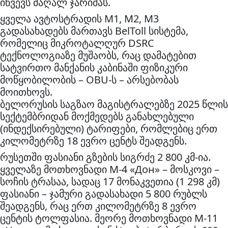
იწვევს მაღალ ჯარიმას.
ყველა ავტოსტრადის M1, M2, M3
გადასახადებს მართავს BelToll სისტემა,
რომელიც მიკროტალღურ DSRC
ტექნოლოგიაზე მუშაობს, რაც დამატებით
სატვირთო მანქანის კაბინაში ფიზიკური
მოწყობილობის – OBU-ს – არსებობას
მოითხოვს.
ბელორუსის საგზაო მაგისტრალებზე 2025 წლის
სექტემბრიდან მოქმედებს განახლებული
(ინდექსირებული) ტარიფები, რომლებიც ერთ
კილომეტრზე 18 ევრო ცენტს შეადგენს.
რუსეთში ფასიანი გზების სიგრძე 2 800 კმ-ია.
ყველაზე მოთხოვნადი М-4 «Дон» – მოსკოვი –
სოჩის ტრასაა, სადაც 17 მონაკვეთია (1 298 კმ)
ფასიანი – ჯამური გადასახადი 5 800 რუბლს
შეადგენს, რაც ერთ კილომეტრზე 8 ევრო
ცენტის ტოლფასია. მეორე მოთხოვნადი М-11