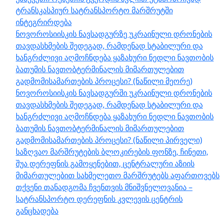
ტრანსკასპიურ სატრანსპორტო მარშრუტში
ინტეგრირდება
ნოვოროსიისკის ნავსადგურზე უკრაინული დრონების
თავდასხმების შედეგად, რამდენად სტაბილური და
ხანგრძლივი აღმოჩნდება ყაზახური ნედლი ნავთობის
ბათუმის ნავთობტერმინალის მიმართულებით
გადმომისამართების პროცესი? (ნაწილი მეორე)
ნოვოროსიისკის ნავსადგურში უკრაინული დრონების
თავდასხმების შედეგად, რამდენად სტაბილური და
ხანგრძლივი აღმოჩნდება ყაზახური ნედლი ნავთობის
ბათუმის ნავთობტერმინალის მიმართულებით
გადმომისამართების პროცესი? (ნაწილი პირველი)
საზღვაო მარშრუტების ბლოკირების ფონზე, ჩინეთი,
შუა დერეფნის გამოყენებით, ცენტრალური აზიის
მიმართულებით სახმელეთო მარშრუტებს აფართოვებს
თქვენი თანადგომა ჩვენთვის მნიშვნელოვანია –
სატრანსპორტო დერეფნის კვლევის ცენტრის
განცხადება