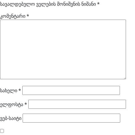
სავალდებულო ველების მონიშვნის ნიშანი
*
კომენტარი
*
სახელი
*
ელფოსტა
*
ვებ-საიტი