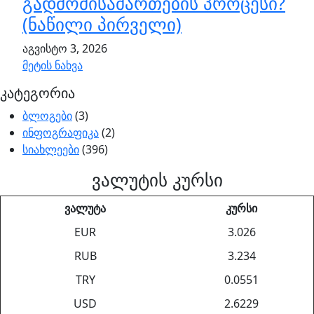
გადმომისამართების პროცესი?
(ნაწილი პირველი)
აგვისტო 3, 2026
მეტის ნახვა
კატეგორია
ბლოგები
(3)
ინფოგრაფიკა
(2)
სიახლეები
(396)
ვალუტის კურსი
ვალუტა
კურსი
EUR
3.026
RUB
3.234
TRY
0.0551
USD
2.6229