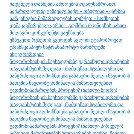
ჩადებული თანხების ამოღების თვალსაზრისით,
საქართველოზე გამავალ ბაქო – თბილისი – ყარსის
სარკინიგზო მიმართულებას თურქეთ – სომხეთის
დამაკავშირებელ ყარსი – გიუმრის რკინიგზის სახით
მძლავრი კონკურენტი გაუჩნდება
უზბეკეთი რუსეთის გვერდის ავლით ეტაპობრივად
ტრანსკასპიურ სატრანსპორტო მარშრუტში
ინტეგრირდება
ნოვოროსიისკის ნავსადგურზე უკრაინული დრონების
თავდასხმების შედეგად, რამდენად სტაბილური და
ხანგრძლივი აღმოჩნდება ყაზახური ნედლი ნავთობის
ბათუმის ნავთობტერმინალის მიმართულებით
გადმომისამართების პროცესი? (ნაწილი მეორე)
ნოვოროსიისკის ნავსადგურში უკრაინული დრონების
თავდასხმების შედეგად, რამდენად სტაბილური და
ხანგრძლივი აღმოჩნდება ყაზახური ნედლი ნავთობის
ბათუმის ნავთობტერმინალის მიმართულებით
გადმომისამართების პროცესი? (ნაწილი პირველი)
საზღვაო მარშრუტების ბლოკირების ფონზე, ჩინეთი,