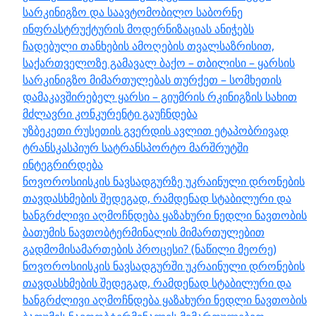
სარკინიგზო და საავტომობილო საბორნე
ინფრასტრუქტურის მოდერნიზაციას ანიჭებს
ჩადებული თანხების ამოღების თვალსაზრისით,
საქართველოზე გამავალ ბაქო – თბილისი – ყარსის
სარკინიგზო მიმართულებას თურქეთ – სომხეთის
დამაკავშირებელ ყარსი – გიუმრის რკინიგზის სახით
მძლავრი კონკურენტი გაუჩნდება
უზბეკეთი რუსეთის გვერდის ავლით ეტაპობრივად
ტრანსკასპიურ სატრანსპორტო მარშრუტში
ინტეგრირდება
ნოვოროსიისკის ნავსადგურზე უკრაინული დრონების
თავდასხმების შედეგად, რამდენად სტაბილური და
ხანგრძლივი აღმოჩნდება ყაზახური ნედლი ნავთობის
ბათუმის ნავთობტერმინალის მიმართულებით
გადმომისამართების პროცესი? (ნაწილი მეორე)
ნოვოროსიისკის ნავსადგურში უკრაინული დრონების
თავდასხმების შედეგად, რამდენად სტაბილური და
ხანგრძლივი აღმოჩნდება ყაზახური ნედლი ნავთობის