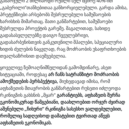
გახარჯული 2 მილიარდი რუბლი სულ მცირე 40%-ით
„გაბერილი“თანხებითაა განხორციელებული. გარდა ამისა,
პრეტენზიები არსებობს შესრულებული სამუშაოების
ხარისხის მიმართაც. მათი განმარტებით, სამუშაოები
შესრულდა პროექტის გარეშე. მაგალითად, სახიდე
გადასასვლელებზე დაიგო ჩვეულებრივი,
გადასარბენისთვის განკუთვნილი შპალები, სპეციალური
ხიდის ძელების ნაცვლად, რაც მოძრაობის უსაფრთხოების
თვალსაზრისით დაუშვებელია.
ყოველივე ზემოაღნიშნულიდან გამომდინარე, ასეთ
სიტუაციაში, როდესაც
არ ჩანს სატრანზიტო მოძრაობის
ამოქმედების პერსპექტივა,
მიუხედავად იმისა, რომ
აფხაზეთის მთავრობის განმარტებით რუსეთი იძლეოდა
რკინიგზის გახსნის „მყარ“
გარანტიებს, აფხაზეთს შერჩა
ეკონომიკურად წამგებიანი, დაახლოებით ორჯერ ძვირად
აშენებული „ჩიხური“ რკინიგზა სასესხო ვალდებულებით,
რომელიც სადღეისოდ დამატებით ტვირთად აწევს
აფხაზეთის ეკონომიკას.