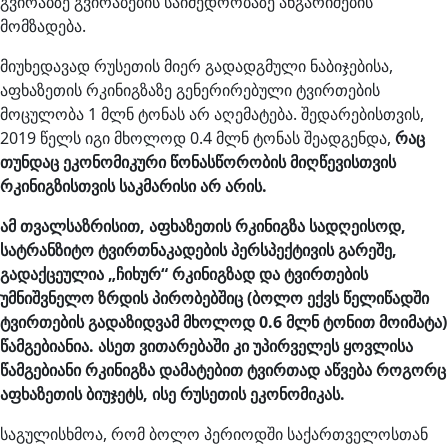
გვირაბზე გვირაბების საიმედოობაზე ანგარიშების
მომზადება.
მიუხედავად რუსეთის მიერ გადადგმული ნაბიჯებისა,
აფხაზეთის რკინიგზაზე გენერირებული ტვირთების
მოცულობა 1 მლნ ტონას არ აღემატება. შედარებისთვის,
2019 წელს იგი მხოლოდ 0.4 მლნ ტონას შეადგენდა,
რაც
თუნდაც ეკონომიკური წონასწორობის მიღწევისთვის
რკინიგზისთვის საკმარისი არ არის.
ამ თვალსაზრისით, აფხაზეთის რკინიგზა სადღეისოდ,
სატრანზიტო ტვირთნაკადების პერსპექტივის გარეშე,
გადაქცეულია „ჩიხურ“ რკინიგზად და ტვირთების
უმნიშვნელო ზრდის პირობებშიც (ბოლო ექვს წელიწადში
ტვირთების გადაზიდვამ მხოლოდ 0.6 მლნ ტონით მოიმატა)
წამგებიანია.
ასეთ ვითარებაში კი უპირველეს ყოვლისა
წამგებიანი რკინიგზა დამატებით ტვირთად აწვება როგორც
აფხაზეთის ბიუჯეტს, ისე რუსეთის ეკონომიკას.
საგულისხმოა, რომ ბოლო პერიოდში საქართველოსთან