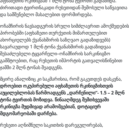
აფხაზეთის რკინიგზამ 1 მლნ ტონა ტვირთი გადაზიდა.
ძირითადი ტვირთნაკადი რუსეთიდან შემოსული საწვავითა
და სამშენებლო მასალებით ფორმირდება.
ოჩამჩირის ნავსადგურის სრული სიმძლავრით ამოქმედების
პირობებში (აფხაზეთი თურქეთის მიმართულებით
ახორციელებს ქვანახშირის საზღვაო გადაზიდვებს)
სავარაუდოდ 1 მლნ ტონა ქვანახშირის გადაზიდვაა
შესაძლებელი ტყვარჩელი–ოჩამჩირის სარკინიგზო
გამშტოებით, რაც რუსეთის იმპორტის გათვალისწინებით
ჯამში 2 მლნ ტონას შეადგენს.
მცირე ანალიზიც კი საკმარისია, რომ გაკეთდეს დასკვნა,
დროებით ოკუპირებული
აფხაზეთის რკინიგზისთვის
აუცილებლობას წარმოადგენს „დარჩენილი“- 1.5 – 2 მლნ
ტონა ტვირთის მოზიდვა. წინააღმდეგ შემთხვევაში
რკინიგზა მუდმივად არამომგებიან, დოტაციურ
მდგომარეობაში დარჩება.
რუსეთი აღნიშნული საკითხის დარეგულირებას,