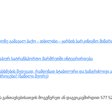
ზე გამავალ ბაქო – თბილისი – ყარსის სარკინიგზო მიმარ
ასპიურ სატრანსპორტო მარშრუტში ინტეგრირდება
სხმების შედეგად, რამდენად სტაბილური და ხანგრძლივი ა
როცესი? (ნაწილი მეორე)
 განთავსებისათვის მოგვწერეთ ან დაგვიკავშირდით 577 5