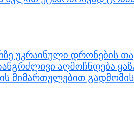
ზე უკრაინული დრონების თა
ხანგრძლივი აღმოჩნდება ყაზ
ის მიმართულებით გადმომის