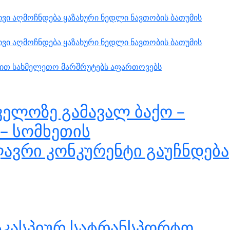
ვი აღმოჩნდება ყაზახური ნედლი ნავთობის ბათუმის
ვი აღმოჩნდება ყაზახური ნედლი ნავთობის ბათუმის
ებით სახმელეთო მარშრუტებს აფართოვებს
ელოზე გამავალ ბაქო –
– სომხეთის
ლავრი კონკურენტი გაუჩნდება
სკასპიურ სატრანსპორტო