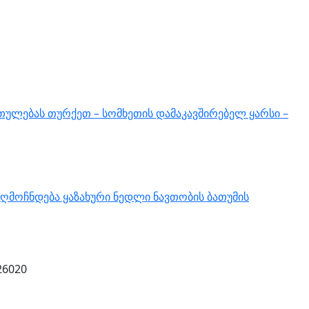
თულებას თურქეთ – სომხეთის დამაკავშირებელ ყარსი –
ღმოჩნდება ყაზახური ნედლი ნავთობის ბათუმის
26020