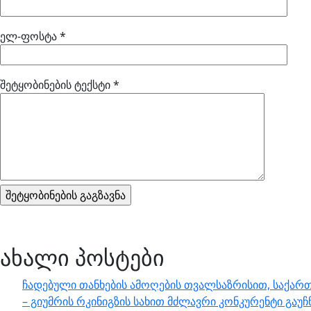
ელ-ფოსტა
*
შეტყობინების ტექსტი
*
ახალი პოსტები
ჩადებული თანხების ამოღების თვალსაზრისით, საქართ
– გიუმრის რკინიგზის სახით მძლავრი კონკურენტი გაუჩ