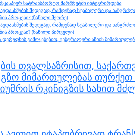
ნსკასპიურ სატრანსპორტო მარშრუტში ინტეგრირდება
ავდასხმების შედეგად, რამდენად სტაბილური და ხანგრძლი
ს პროცესი? (ნაწილი მეორე)
ავდასხმების შედეგად, რამდენად სტაბილური და ხანგრძლი
ის პროცესი? (ნაწილი პირველი)
შუა დერეფნის გამოყენებით, ცენტრალური აზიის მიმართულ
ბის თვალსაზრისით, საქართვ
იგზო მიმართულებას თურქეთ 
გიუმრის რკინიგზის სახით მძ
ის ავლით ეტაპობრივად ტრან