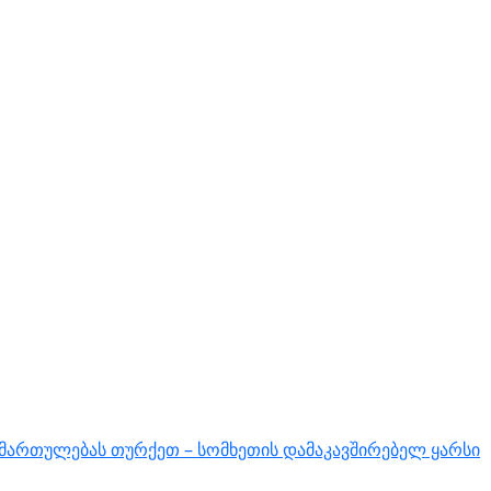
იმართულებას თურქეთ – სომხეთის დამაკავშირებელ ყარსი