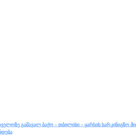
ველოზე გამავალ ბაქო – თბილისი – ყარსის სარკინიგზო მ
ნდება