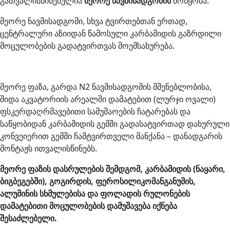
გათვალისწინებულია
მეორე ნავმისადგომის
მოწყობა.
მეორე ნავმისადგომი, სხვა ტვირთებთან ერთად,
ცენტრალური აზიიდან წამოსული კარბამიდის გაზრდილი
მოცულობების გადატვირთვას მოემსახურება.
მეორე ფაზა, გარდა N2 ნავმისადგომის მშენებლობისა,
შიდა აკვატორიის არეალში დამატებით (ლურჯი ოვალი)
ფსკერდაღრმავებითი სამუშაოების ჩატარებას და
საწყობიდან კარბამიდის გემში გადასატვირთად დახურული
კონვეიერით გემში ჩამტვირთველი მანქანა – დანადგარის
მონტაჟს ითვალისწინებს.
მეორე ფაზის დასრულების შემდგომ, კარბამიდის (ნაყარი,
ბიგბეგებში), გოგირდის, ფეროსილიკომანგანუმის,
ალუმინის სხმულებისა და ფოლადის რულონების
დამატებითი მოცულობების დამუშავება იქნება
შესაძლებელი.