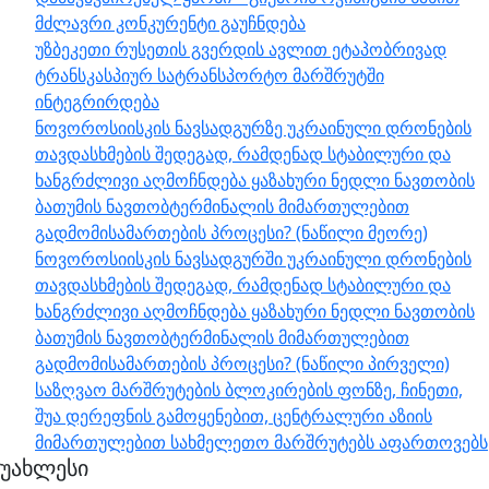
მძლავრი კონკურენტი გაუჩნდება
უზბეკეთი რუსეთის გვერდის ავლით ეტაპობრივად
ტრანსკასპიურ სატრანსპორტო მარშრუტში
ინტეგრირდება
ნოვოროსიისკის ნავსადგურზე უკრაინული დრონების
თავდასხმების შედეგად, რამდენად სტაბილური და
ხანგრძლივი აღმოჩნდება ყაზახური ნედლი ნავთობის
ბათუმის ნავთობტერმინალის მიმართულებით
გადმომისამართების პროცესი? (ნაწილი მეორე)
ნოვოროსიისკის ნავსადგურში უკრაინული დრონების
თავდასხმების შედეგად, რამდენად სტაბილური და
ხანგრძლივი აღმოჩნდება ყაზახური ნედლი ნავთობის
ბათუმის ნავთობტერმინალის მიმართულებით
გადმომისამართების პროცესი? (ნაწილი პირველი)
საზღვაო მარშრუტების ბლოკირების ფონზე, ჩინეთი,
შუა დერეფნის გამოყენებით, ცენტრალური აზიის
მიმართულებით სახმელეთო მარშრუტებს აფართოვებს
უახლესი