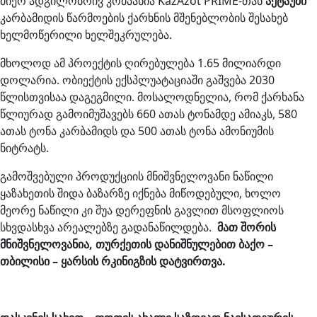
მიერ ადგილობრივ კომპანია KazAzot PRIME-თან
აქტაუში
კარბამიდის წარმოების ქარხნის მშენებლობის შესახებ
ხელმოწერილი ხელშეკრულება.
მხოლოდ ამ პროექტის ღირებულება 1.65 მილიარდი
დოლარია. ობიექტის ექსპლუატაციაში გაშვება 2030
წლისთვისაა დაგეგმილი. მოსალოდნელია, რომ ქარხანა
წლიურად გამოიმუშავებს 660 ათას ტონამდე ამიაკს, 580
ათას ტონა კარბამიდს და 500 ათას ტონა ამონიუმის
ნიტრატს.
გამოშვებული პროდუქციის მნიშვნელოვანი ნაწილი
ყაზახეთის შიდა ბაზარზე იქნება მიწოდებული, ხოლო
მეორე ნაწილი კი შუა დერეფნის გავლით მსოფლიოს
სხვდასხვა არეალებზე გადანაწილდება.
მათ შორის
მნიშვნელოვანია, თურქეთის დანიშნულებით ბაქო –
თბილისი – ყარსის რკინიგზის დატვირთვა.