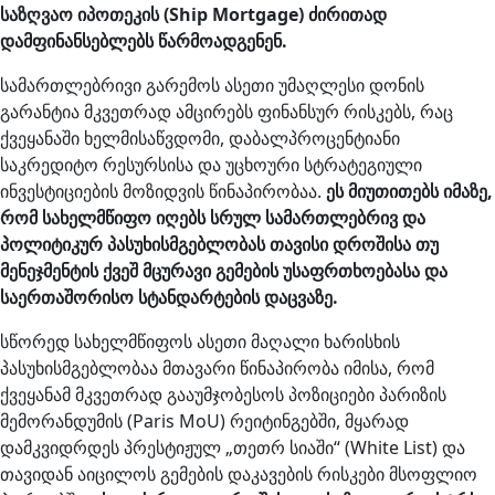
საზღვაო იპოთეკის (Ship Mortgage) ძირითად
დამფინანსებლებს წარმოადგენენ.
სამართლებრივი გარემოს ასეთი უმაღლესი დონის
გარანტია მკვეთრად ამცირებს ფინანსურ რისკებს, რაც
ქვეყანაში ხელმისაწვდომი, დაბალპროცენტიანი
საკრედიტო რესურსისა და უცხოური სტრატეგიული
ინვესტიციების მოზიდვის წინაპირობაა.
ეს მიუთითებს იმაზე,
რომ სახელმწიფო იღებს სრულ სამართლებრივ და
პოლიტიკურ პასუხისმგებლობას თავისი დროშისა თუ
მენეჯმენტის ქვეშ მცურავი გემების უსაფრთხოებასა და
საერთაშორისო სტანდარტების დაცვაზე.
სწორედ სახელმწიფოს ასეთი მაღალი ხარისხის
პასუხისმგებლობაა მთავარი წინაპირობა იმისა, რომ
ქვეყანამ მკვეთრად გააუმჯობესოს პოზიციები პარიზის
მემორანდუმის (Paris MoU) რეიტინგებში, მყარად
დამკვიდრდეს პრესტიჟულ „თეთრ სიაში“ (White List) და
თავიდან აიცილოს გემების დაკავების რისკები მსოფლიო