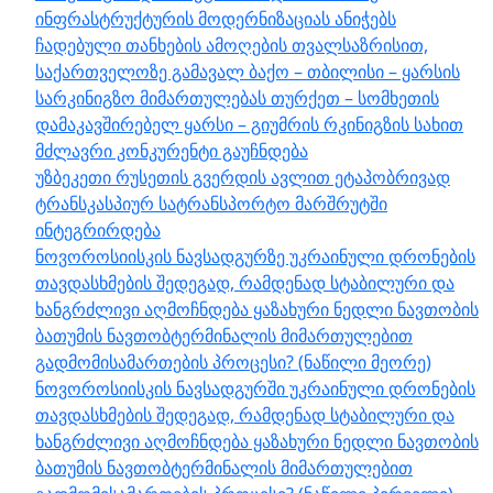
ინფრასტრუქტურის მოდერნიზაციას ანიჭებს
ჩადებული თანხების ამოღების თვალსაზრისით,
საქართველოზე გამავალ ბაქო – თბილისი – ყარსის
სარკინიგზო მიმართულებას თურქეთ – სომხეთის
დამაკავშირებელ ყარსი – გიუმრის რკინიგზის სახით
მძლავრი კონკურენტი გაუჩნდება
უზბეკეთი რუსეთის გვერდის ავლით ეტაპობრივად
ტრანსკასპიურ სატრანსპორტო მარშრუტში
ინტეგრირდება
ნოვოროსიისკის ნავსადგურზე უკრაინული დრონების
თავდასხმების შედეგად, რამდენად სტაბილური და
ხანგრძლივი აღმოჩნდება ყაზახური ნედლი ნავთობის
ბათუმის ნავთობტერმინალის მიმართულებით
გადმომისამართების პროცესი? (ნაწილი მეორე)
ნოვოროსიისკის ნავსადგურში უკრაინული დრონების
თავდასხმების შედეგად, რამდენად სტაბილური და
ხანგრძლივი აღმოჩნდება ყაზახური ნედლი ნავთობის
ბათუმის ნავთობტერმინალის მიმართულებით