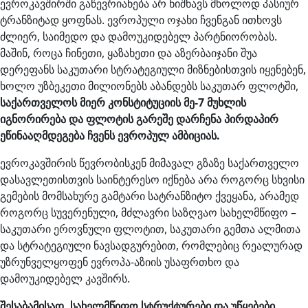
ევროკავშირში გაწევრიანება არ ნიშნავს მხოლოდ პასიურ
ტრანზიტად ყოფნას. ევროპული ოჯახი ჩვენგან ითხოვს
ძლიერ, საიმედო და დამოუკიდებელ პარტნიორობას.
მაშინ, როცა ჩინეთი, ყაზახეთი და აზერბაიჯანი შუა
დერეფანს საკუთარი სტრატეგიული მიზნებისთვის იყენებენ,
ხოლო უზბეკეთი მილიონებს აბანდებს საკუთარ ფლოტში,
საქართველოს მიერ კონსტიტუციის მე-7 მუხლის
იგნორირება და ფლოტის გარეშე დარჩენა პირდაპირ
ეწინააღმდეგება ჩვენს ევროპულ ამბიციას.
ევროკავშირის წევრობისკენ მიმავალ გზაზე საქართველო
დასავლეთისთვის საინტერესო იქნება არა როგორც სხვისი
გემების მომსახურე გამტარი სატრანზიტო ქვეყანა, არამედ
როგორც სუვერენული, მძლავრი საზღვაო სახელმწიფო –
საკუთარი ეროვნული ფლოტით, საკუთარი გემთა ალმითა
და სტრატეგიული ნავსადგურებით, რომლებიც რეალურად
უზრუნველყოფენ ევროპა-აზიის უსაფრთხო და
დამოუკიდებელ კავშირს.
შესაბამისად, სახელმწიფო სტრუქტურები და უწყებები