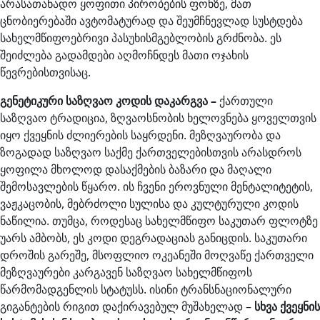
არასათანადო ყოფითი პირობების ფონზე, მათ
ცნობიერებაში ავტომატურად და შეუმჩნევლად სუსტდება
სახელმწიფოებრივი პასუხისმგებლობის გრძნობა. ეს
შეიძლება გადამდები აღმოჩნდეს მათი ოჯახის
წევრებისთვისაც.
გენეტიკური საზღვაო კოდის დაკარგვა –
ქართული
საზღვაო ტრადიცია, ზღვაოსნობის ხელოვნება ყოველთვის
იყო ქვეყნის ძლიერების საყრდენი. მეზღვაურობა და
ზოგადად საზღვაო საქმე ქართველებისთვის არასდროს
ყოფილა მხოლოდ დასაქმების ბაზარი და მაღალი
შემოსავლების წყარო. ის ჩვენი ეროვნული მენტალიტეტის,
ვაჟკაცობის, მებრძოლი სულისა და კულტურული კოდის
ნაწილია. თუმცა, როდესაც სახელმწიფო საკუთარ ფლოტზე
უარს ამბობს, ეს კოდი დეგრადაციას განიცდის. საკუთარი
დროშის გარეშე, მსოფლიო ოკეანეში მოღვაწე ქართველი
მეზღვაურები კარგავენ საზღვაო სახელმწიფოს
წარმომადგენლის სტატუსს. ისინი ტრანსნაციონალური
გიგანტების რიგით დაქირავებულ მუშახელად –
სხვა ქვეყნის