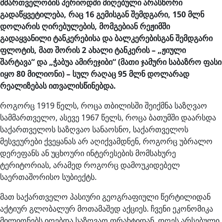
მმართველობის პერიოდში მიღებული არასწორი
გადაწყვეტილება, რაც 16 გემისგან შემდგარი, 150 მლნ
დოლარის ღირებულების, მომგებიან რეჟიმში
გადაყვანილი ტანკერებისა და ბალკერებისგან შემდგარი
ფლოტის, მათ შორის 2 ახალი ტანკერის – „ჟიული
შარტავა“ და „ჭაბუა ამირეჯიბი“ (მათი ჯამური საბაზრო ფასი
იყო 80 მილიონი) – სულ რაღაც 95 მლნ დოლარად
რეალიზებას ითვალისწინებდა.
როგორც 1919 წელს, როცა თბილისში შეიქმნა საზღვაო
სამმართველო, ასევე 1967 წელს, როცა ბათუმში დაარსდა
საქართველოს საზღვაო სანაოსნო, საქართველოს
მესვეურები ქვეყანას არ აღიქვამდნენ, როგორც უბრალო
დერეფანს ან უცხოური ინტერესების მომსახურე
ტერიტორიას, არამედ როგორც დამოუკიდებელ
საერთაშორისო სუბიექტს.
მათ საქართველო პასიური გეოგრაფიული წერტილიდან
აქტიურ გლობალურ მოთამაშედ აქციეს. ჩვენი ეკონომიკა
მილიონებს იღებდა საზღვაო ფრახტიდან. დღეს არსებული