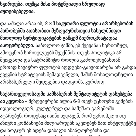
სჭირდება, თუმცა მისი პოტენციალი სრულიად
აუთვისებელია.
დასამალი არაა ის, რომ
საკუთარი ფლოტის არარსებობის
პირობებში ათასობით მეზღვაურისთვის სახელმწიფო
მხოლოდ სერტიფიკატების გამცემ ბიუროკრატადაა
ასოცირებული.
საბოლოო ჯამში, ეს ქვეყანას სერიოზულ,
ამოუცნობ სირთულეებს შეუქმნის. თუ ეს პოლიტიკა არ
შეიცვალა და სატრანზიტო როლის გაძლიერებასთან
ერთად სავაჭრო ფლოტის აღდგენა-განვითარება არ გახდა
ქვეყნის სტრატეგიის შემადგენელი, მაშინ მოსალოდნელია
არასასურველი შედეგების დადგომა, კერძოდ:
საქართველოსადმი სამსახურის მენტალიტეტის დასუსტება
ან კვდომა –
მეზღვაურები წლის 6-9 თვეს უცხოური გემების
იდეოლოგიურ, კულტურულ და სამუშაო გარემოში
ატარებენ. როდესაც ისინი ხედავენ, რომ ევროპული თუ
აზიური კომპანიები მილიარდებს აკეთებენ მათ ინტელექტზე
და ზოგჯერ ეს ხდება დაბალი ანაზღაურებისა და