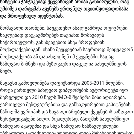
სისტემის ჭანჭიკებად ქცევისთვის არიან განწირულნი, რაც
უმძიმეს დარტყმას აყენებს ეროვნულ თვითმყოფადობასა
და პროფესიულ იდენტობას.
მომავალი თაობები, საუკეთესო ახალგაზრდა ოფიცრები,
ნაკლებად დაუკავშირებენ თავიანთ მომავალს
საქართველოს, განსხვავებით სხვა პროფესიის
მოქალაქეებისგან. ისინი შეეცდებიან საერთოდ შეიცვალონ
მოქალაქეობა ან დასახლდნენ იმ ქვეყნებში, სადაც
საზღვაო ბიზნესი და მეზღვაური დაცულია სახელმწიფოს
მიერ.
მსგავსი გამოვლინება დაფიქსირდა 2005-2011 წლებში,
როცა ქართული საზღვაო დიპლომების ავტორიტეტი იყო
შერყეული და 2010 წელს IMO-მ შეაჩერა მისი აღიარება.
ქართველი მეზღვაურებისა და განსაკუთრებით კაპიტნების
ნაწილმა ევროპის და სხვა აღიარებული ქვეყნების საზღვაო
სერტიფიკატები აიღო. რეალურად, ბათუმის სახელმწიფო
საზღვაო აკადემია და სხვა საზღვაო სასწავლებლები
უბრალოდ გადაქცეულია უცხოეთისთვის მუშახელის უფასო