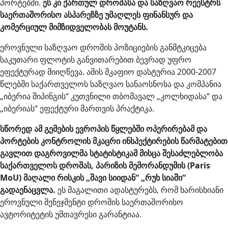
პორტებში.
ეს კი ქართულ დროშასა და საზღვაო რეესტრს
საერთაშორისო ასპარეზზე უმაღლეს ფინანსურ და
კომერციულ მიმზიდველობას მოუტანს.
ეროვნული საზღვაო დროშის პოზიციების განმტკიცება
საკუთარი ფლოტის განვითარებით ბევრად უფრო
ეფექტურად მიიღწევა. ამის მკაფიო დასტურია 2000-2007
წლებში საქართველოს საზღვაო სანაოსნოსა და კომპანია
„იბერია შიპინგის“ კუთვნილი თბომავალ „კოლხიდასა“ და
„იბერიას“ ეფექტური მართვის პრაქტიკა.
სწორედ ამ გემების ევროპის წყლებში ოპერირებამ და
პორტების კონტროლის მკაცრი ინსპექტირების წარმატებით
გავლით დაგროვილმა სტატისტიკამ მისცა შესაძლებლობა
საქართველოს დროშას, პარიზის მემორანდუმის (Paris
MoU) მაღალი რისკის „შავი სიიდან“ „რუხ სიაში“
გადაენაცვლა.
ეს მაგალითი ადასტურებს, რომ ხარისხიანი
ეროვნული მენეჯმენტი დროშის საერთაშორისო
ავტორიტეტის უმთავრესი გარანტიაა.