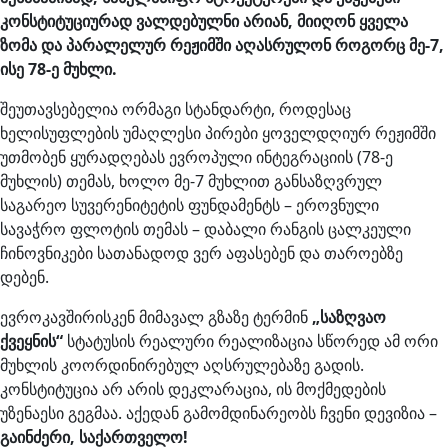
კონსტიტუციურად ვალდებულნი არიან, მიიღონ ყველა
ზომა და პარალელურ რეჟიმში აღასრულონ როგორც მე-7,
ისე 78-ე მუხლი.
შეუთავსებელია ორმაგი სტანდარტი, როდესაც
ხელისუფლების უმაღლესი პირები ყოველდღიურ რეჟიმში
უთმობენ ყურადღებას ევროპული ინტეგრაციის (78-ე
მუხლის) თემას, ხოლო მე-7 მუხლით განსაზღვრულ
საგარეო სუვერენიტეტის ფუნდამენტს – ეროვნული
სავაჭრო ფლოტის თემას – დაბალი რანგის ცალკეული
ჩინოვნიკები სათანადოდ ვერ აფასებენ და თაროებზე
დებენ.
ევროკავშირისკენ მიმავალ გზაზე ტერმინ
„საზღვაო
ქვეყნის“
სტატუსის რეალური რეალიზაცია სწორედ ამ ორი
მუხლის კოორდინირებულ აღსრულებაზე გადის.
კონსტიტუცია არ არის დეკლარაცია, ის მოქმედების
უზენაესი გეგმაა. აქედან გამომდინარეობს ჩვენი დევიზია –
გაინძერი, საქართველო!