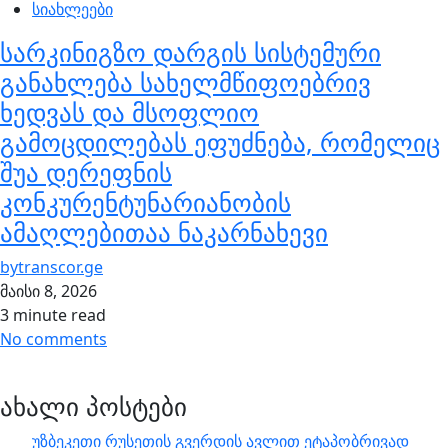
სიახლეები
სარკინიგზო დარგის სისტემური
განახლება სახელმწიფოებრივ
ხედვას და მსოფლიო
გამოცდილებას ეფუძნება, რომელიც
შუა დერეფნის
კონკურენტუნარიანობის
ამაღლებითაა ნაკარნახევი
by
transcor.ge
მაისი 8, 2026
3 minute read
No comments
ახალი პოსტები
უზბეკეთი რუსეთის გვერდის ავლით ეტაპობრივად