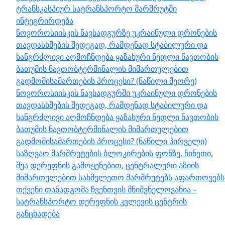
ტრანსკასპიურ სატრანსპორტო მარშრუტში
ინტეგრირდება
ნოვოროსიისკის ნავსადგურზე უკრაინული დრონების
თავდასხმების შედეგად, რამდენად სტაბილური და
ხანგრძლივი აღმოჩნდება ყაზახური ნედლი ნავთობის
ბათუმის ნავთობტერმინალის მიმართულებით
გადმომისამართების პროცესი? (ნაწილი მეორე)
ნოვოროსიისკის ნავსადგურში უკრაინული დრონების
თავდასხმების შედეგად, რამდენად სტაბილური და
ხანგრძლივი აღმოჩნდება ყაზახური ნედლი ნავთობის
ბათუმის ნავთობტერმინალის მიმართულებით
გადმომისამართების პროცესი? (ნაწილი პირველი)
საზღვაო მარშრუტების ბლოკირების ფონზე, ჩინეთი,
შუა დერეფნის გამოყენებით, ცენტრალური აზიის
მიმართულებით სახმელეთო მარშრუტებს აფართოვებს
თქვენი თანადგომა ჩვენთვის მნიშვნელოვანია –
სატრანსპორტო დერეფნის კვლევის ცენტრის
განცხადება