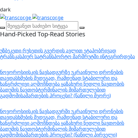
dark
Hand-Picked
Top-Read Stories
უზბეკეთი რუსეთის გვერდის ავლით ეტაპობრივად
ტრანსკასპიურ სატრანსპორტო მარშრუტში ინტეგრირდება
ნოვოროსიისკის ნავსადგურზე უკრაინული დრონების
თავდასხმების შედეგად, რამდენად სტაბილური და
ხანგრძლივი აღმოჩნდება ყაზახური ნედლი ნავთობის
ბათუმის ნავთობტერმინალის მიმართულებით
გადმომისამართების პროცესი? (ნაწილი მეორე)
ნოვოროსიისკის ნავსადგურში უკრაინული დრონების
თავდასხმების შედეგად, რამდენად სტაბილური და
ხანგრძლივი აღმოჩნდება ყაზახური ნედლი ნავთობის
ბათუმის ნავთობტერმინალის მიმართულებით
გადმომისამართების პროცესი? (ნაწილი პირველი)