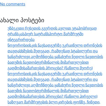
No comments
ახალი პოსტები
უზბეკეთი რუსეთის გვერდის ავლით ეტაპობრივად
ტრანსკასპიურ სატრანსპორტო მარშრუტში
ინტეგრირდება
ნოვოროსიისკის ნავსადგურზე უკრაინული დრონების
თავდასხმების შედეგად, რამდენად სტაბილური და
ხანგრძლივი აღმოჩნდება ყაზახური ნედლი ნავთობის
ბათუმის ნავთობტერმინალის მიმართულებით
გადმომისამართების პროცესი? (ნაწილი მეორე)
ნოვოროსიისკის ნავსადგურში უკრაინული დრონების
თავდასხმების შედეგად, რამდენად სტაბილური და
ხანგრძლივი აღმოჩნდება ყაზახური ნედლი ნავთობის
ბათუმის ნავთობტერმინალის მიმართულებით
გადმომისამართების პროცესი? (ნაწილი პირველი)
საზღვაო მარშრუტების ბლოკირების ფონზე, ჩინეთი,