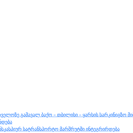
ველოზე გამავალ ბაქო – თბილისი – ყარსის სარკინიგზო მ
ნდება
ნსკასპიურ სატრანსპორტო მარშრუტში ინტეგრირდება