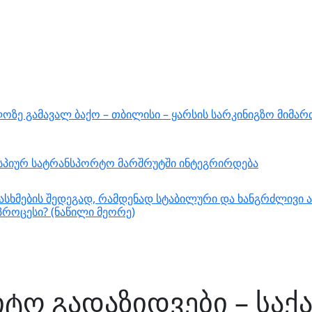
ზე გამავალ ბაქო – თბილისი – ყარსის სარკინიგზო მიმარ
ასპიურ სატრანსპორტო მარშრუტში ინტეგრირდება
სხმების შედეგად, რამდენად სტაბილური და ხანგრძლივი ა
როცესი? (ნაწილი მეორე)
იტო გადაზიდვები – სა