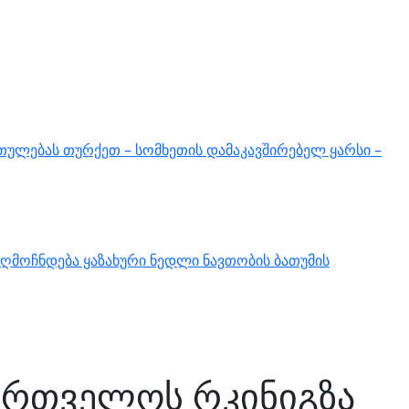
თულებას თურქეთ – სომხეთის დამაკავშირებელ ყარსი –
ღმოჩნდება ყაზახური ნედლი ნავთობის ბათუმის
ქართველოს რკინიგზა