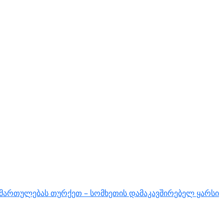
იმართულებას თურქეთ – სომხეთის დამაკავშირებელ ყარსი