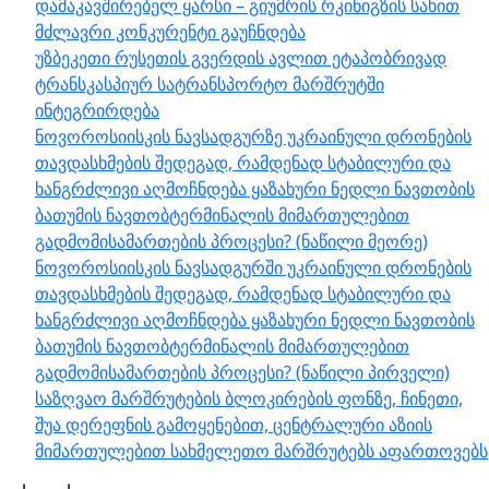
დამაკავშირებელ ყარსი – გიუმრის რკინიგზის სახით
მძლავრი კონკურენტი გაუჩნდება
უზბეკეთი რუსეთის გვერდის ავლით ეტაპობრივად
ტრანსკასპიურ სატრანსპორტო მარშრუტში
ინტეგრირდება
ნოვოროსიისკის ნავსადგურზე უკრაინული დრონების
თავდასხმების შედეგად, რამდენად სტაბილური და
ხანგრძლივი აღმოჩნდება ყაზახური ნედლი ნავთობის
ბათუმის ნავთობტერმინალის მიმართულებით
გადმომისამართების პროცესი? (ნაწილი მეორე)
ნოვოროსიისკის ნავსადგურში უკრაინული დრონების
თავდასხმების შედეგად, რამდენად სტაბილური და
ხანგრძლივი აღმოჩნდება ყაზახური ნედლი ნავთობის
ბათუმის ნავთობტერმინალის მიმართულებით
გადმომისამართების პროცესი? (ნაწილი პირველი)
საზღვაო მარშრუტების ბლოკირების ფონზე, ჩინეთი,
შუა დერეფნის გამოყენებით, ცენტრალური აზიის
მიმართულებით სახმელეთო მარშრუტებს აფართოვებს