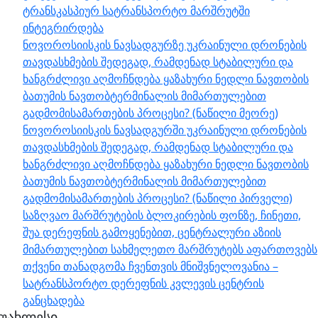
ტრანსკასპიურ სატრანსპორტო მარშრუტში
ინტეგრირდება
ნოვოროსიისკის ნავსადგურზე უკრაინული დრონების
თავდასხმების შედეგად, რამდენად სტაბილური და
ხანგრძლივი აღმოჩნდება ყაზახური ნედლი ნავთობის
ბათუმის ნავთობტერმინალის მიმართულებით
გადმომისამართების პროცესი? (ნაწილი მეორე)
ნოვოროსიისკის ნავსადგურში უკრაინული დრონების
თავდასხმების შედეგად, რამდენად სტაბილური და
ხანგრძლივი აღმოჩნდება ყაზახური ნედლი ნავთობის
ბათუმის ნავთობტერმინალის მიმართულებით
გადმომისამართების პროცესი? (ნაწილი პირველი)
საზღვაო მარშრუტების ბლოკირების ფონზე, ჩინეთი,
შუა დერეფნის გამოყენებით, ცენტრალური აზიის
მიმართულებით სახმელეთო მარშრუტებს აფართოვებს
თქვენი თანადგომა ჩვენთვის მნიშვნელოვანია –
სატრანსპორტო დერეფნის კვლევის ცენტრის
განცხადება
უახლესი