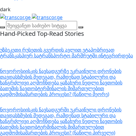
dark
Hand-Picked
Top-Read Stories
უზბეკეთი რუსეთის გვერდის ავლით ეტაპობრივად
ტრანსკასპიურ სატრანსპორტო მარშრუტში ინტეგრირდება
ნოვოროსიისკის ნავსადგურზე უკრაინული დრონების
თავდასხმების შედეგად, რამდენად სტაბილური და
ხანგრძლივი აღმოჩნდება ყაზახური ნედლი ნავთობის
ბათუმის ნავთობტერმინალის მიმართულებით
გადმომისამართების პროცესი? (ნაწილი მეორე)
ნოვოროსიისკის ნავსადგურში უკრაინული დრონების
თავდასხმების შედეგად, რამდენად სტაბილური და
ხანგრძლივი აღმოჩნდება ყაზახური ნედლი ნავთობის
ბათუმის ნავთობტერმინალის მიმართულებით
გადმომისამართების პროცესი? (ნაწილი პირველი)