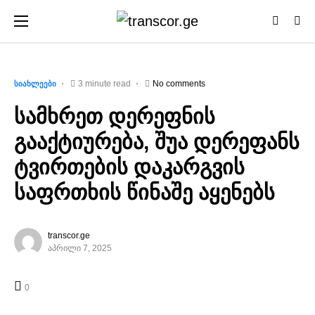
3 minute read
No comments
ᲡᲘᲐᲮᲚᲔᲔᲑᲘ
სამხრეთ დერეფნის
გააქტიურება, შუა დერეფანს
ტვირთების დაკარგვის
საფრთხის წინაშე აყენებს
transcor.ge
აპრილი 7, 2025
0