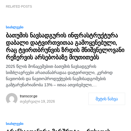
RELATED POSTS
0
ᲡᲘᲐᲮᲚᲔᲔᲑᲘ
ბათუმის ნავსადგურის ინფრასტრუქტურა
დაბალი დატვირთვითაა გამოყენებული,
რაც ტვირთბრუნვის ზრდის მნიშვნელოვანი
რეზერვის არსებობაზე მიუთითებს
2025 წლის მონაცემებით ბათუმის ნავსადგურის
სიმძლავრეები არათანაბრადაა დატვირთული, კერძოდ
ნავთობის და ნავთოპროდუქტების ნავმისადგომების
გამტარუნარიანობა 13% – ითაა ათვისებული,…
transcor.ge
მეტის ნახვა
თებერვალი 19, 2026
0
ᲡᲘᲐᲮᲚᲔᲔᲑᲘ