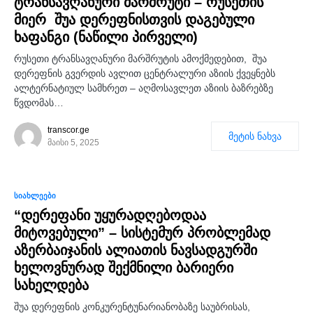
ტრანსავღანური მარშრუტი – რუსეთის
მიერ შუა დერეფნისთვის დაგებული
ხაფანგი (ნაწილი პირველი)
რუსეთი ტრანსავღანური მარშრუტის ამოქმედებით, შუა
დერეფნის გვერდის ავლით ცენტრალური აზიის ქვეყნებს
ალტერნატიულ სამხრეთ – აღმოსავლეთ აზიის ბაზრებზე
წვდომას…
transcor.ge
მეტის ნახვა
მაისი 5, 2025
0
ᲡᲘᲐᲮᲚᲔᲔᲑᲘ
“დერეფანი უყურადღებოდაა
მიტოვებული” – სისტემურ პრობლემად
აზერბაიჯანის ალიათის ნავსადგურში
ხელოვნურად შექმნილი ბარიერი
სახელდება
შუა დერეფნის კონკურენტუნარიანობაზე საუბრისას,