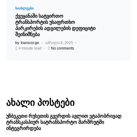
ᲡᲘᲐᲮᲚᲔᲔᲑᲘ
ქვეყანაში სატვირთო
ტრანსპორტის უსაფრთხო
პარკირების ადგილების დეფიციტი
შეინიშნება
by
transcor.ge
აპრილი 8, 2025
4 minute read
No comments
ახალი პოსტები
უზბეკეთი რუსეთის გვერდის ავლით ეტაპობრივად
ტრანსკასპიურ სატრანსპორტო მარშრუტში
ინტეგრირდება