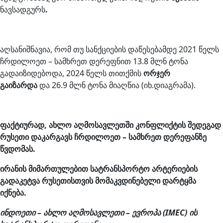
ნავსადგურს
.
აღსანიშნავია, რომ თუ სანქციების დაწესებამდე 2021 წელს
ჩრდილოეთ – სამხრეთ დერეფნით 13.8 მლნ ტონა
გადაიზიდებოდა, 2024 წელს თითქმის
ორჯერ
გაიზარდა
და 26.9 მლნ ტონა მიაღწია (იხ.დიაგრამა).
ფაქტიურად, ახლო აღმოსავლეთში კონფლიქტის შედეგად
რუსეთი დაკარგავს ჩრდილოეთ – სამხრეთ დერეფანზე
წვდომას.
ირანის
მიმართულებით
სატრანსპორტო
არტერიების
გადაკეტვა
რუსეთისთვის
მომაკვდინებელი
დარტყმა
იქნება.
ინდოეთი
–
ახლო
აღმოსავლეთი
–
ევროპა
(IMEC)
ის