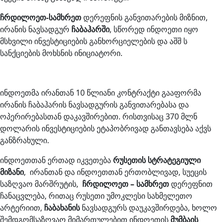
ჩრდილოეთ-სამხრეთ
დერეფნის განვითარების მიზნით,
ირანის ნავსადგურ
ჩაბაჰარში
, სწორედ ინდოეთი იყო
მსხვილი ინვესტიციების განხორციელების და აშშ ს
სანქციების მოხსნის ინიციატორი.
ინდოეთმა ირანთან 10 წლიანი კონტრაქტი გააფორმა
ირანის ჩაბაჰარის ნავსადგურის განვითარებასა და
ოპერირებასთან დაკავშირებით. რისთვისაც 370 მლნ
დოლარის ინვესტიციების ეტაპობრივად განთავსება აქვს
განზრახული.
ინდოეთთან ერთად იკვეთება
რუსეთის სტრატეგიული
მიზანი
, ირანთან და ინდოეთთან ერთობლივად, სუეცის
საზღვაო მარშრუტის,
ჩრდილოეთ – სამხრეთ
დერეფნით
ჩანაცვლება, რითაც რუსეთი უმოკლესი სახმელეთო
არტერიით,
ჩაბახანის
ნავსადგურს დაუკავშირდება, ხოლო
შემდგომსაზღვაო მიმართულებით ინდოეთის
მუმბაის