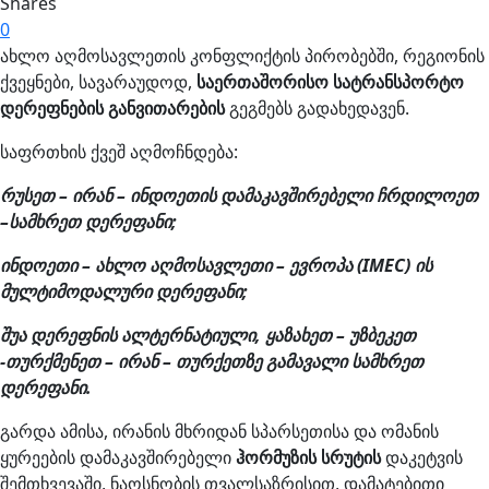
Shares
0
ახლო აღმოსავლეთის კონფლიქტის პირობებში, რეგიონის
ქვეყნები, სავარაუდოდ,
საერთაშორისო სატრანსპორტო
დერეფნების განვითარების
გეგმებს გადახედავენ.
საფრთხის ქვეშ აღმოჩნდება:
რუსეთ – ირან – ინდოეთის დამაკავშირებელი
ჩრდილოეთ
–
სამხრეთ დერეფანი;
ინდოეთი
–
ახლო
აღმოსავლეთი
–
ევროპა
(IMEC)
ის
მულტიმოდალური დერეფანი
;
შუა დერეფნის ალტერნატიული, ყაზახეთ – უზბეკეთ
-თურქმენეთ – ირან – თურქეთზე გამავალი სამხრეთ
დერეფანი
.
გარდა ამისა, ირანის მხრიდან სპარსეთისა და ომანის
ყურეების დამაკავშირებელი
ჰორმუზის
სრუტის
დაკეტვის
შემთხვევაში, ნაოსნობის თვალსაზრისით, დამატებითი