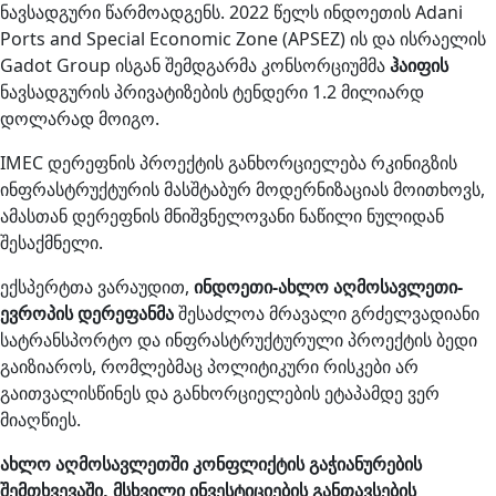
ნავსადგური წარმოადგენს. 2022 წელს ინდოეთის Adani
Ports and Special Economic Zone (APSEZ) ის და ისრაელის
Gadot Group ისგან შემდგარმა კონსორციუმმა
ჰაიფის
ნავსადგურის პრივატიზების ტენდერი 1.2 მილიარდ
დოლარად მოიგო.
IMEC დერეფნის პროექტის განხორციელება რკინიგზის
ინფრასტრუქტურის მასშტაბურ მოდერნიზაციას მოითხოვს,
ამასთან დერეფნის მნიშვნელოვანი ნაწილი ნულიდან
შესაქმნელი.
ექსპერტთა ვარაუდით,
ინდოეთი-ახლო აღმოსავლეთი-
ევროპის დერეფანმა
შესაძლოა მრავალი გრძელვადიანი
სატრანსპორტო და ინფრასტრუქტურული პროექტის ბედი
გაიზიაროს, რომლებმაც პოლიტიკური რისკები არ
გაითვალისწინეს და განხორციელების ეტაპამდე ვერ
მიაღწიეს.
ახლო
აღმოსავლეთში
კონფლიქტი
ს გაჭიანურების
შემთხვევაში, მსხვილი ინვესტიციების განთავსების