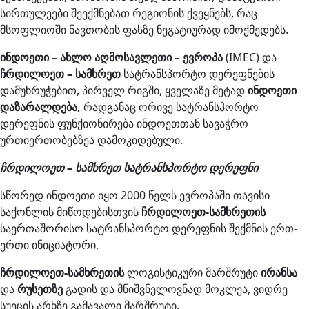
სირთულეები შეექმნებათ რეგიონის ქვეყნებს, რაც
მსოფლიოში ნავთობის ფასზე ნეგატიურად იმოქმედებს.
ინდოეთი
–
ახლო
აღმოსავლეთი
–
ევროპა
(IMEC) და
ჩრდილოეთ
–
სამხრეთ
სატრანსპორტო დერეფნების
დამუხრუჭებით, პირველ რიგში, ყველაზე მეტად
ინდოეთი
დაზარალდება,
რადგანაც ორივე სატრანსპორტო
დერეფნის ფუნქიონირება ინდოეთთან სავაჭრო
ურთიერთობებზეა დამოკიდებული.
ჩრდილოეთ
–
სამხრეთ
სატრანსპორტო დერეფნი
სწორედ ინდოეთი იყო 2000 წელს ევროპაში თავისი
საქონლის მიწოდებისთვის
ჩრდილოეთ-სამხრეთის
საერთაშორისო სატრანსპორტო დერეფნის შექმნის ერთ-
ერთი ინიციატორი.
ჩრდილოეთ-სამხრეთის
ლოგისტიკური მარშრუტი
ირანსა
და
რუსეთზე
გადის და მნიშვნელოვნად მოკლეა, ვიდრე
სუეცის არხზე გამავალი მარშრუტი.