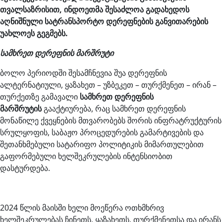
თვალსაზრისით, ინდოეთმა შესაძლოა გადახედოს
აღნიშნული სატრანსპორტო დერეფნების განვითარების
უახლოეს გეგმებს.
სამხრეთ დერეფნის მარშრუტი
ბოლო პერიოდში შესამჩნევია შუა დერეფნის
ალტერნატიული, ყაზახეთ – უზბეკეთ – თურქმენეთ – ირან –
თურქეთზე გამავალი
სამხრეთ დერეფნის
მარშრუტის
გააქტიურება, რაც სამხრეთ დერეფნის
მონაწილე ქვეყნების მთვარობებს შორის ინფრატრუქტურის
სრულყოფის, საბაჟო პროცედურების გამარტივების და
შეთანხმებული სატარიფო პოლიტიკის მიმართულებით
გაფორმებული ხელშეკრულების ინტენსიობით
დასტურდება.
2024 წლის მაისში ხელი მოეწერა ოთხმხრივ
ხელშეკრულებას ჩინეთს, ყაზახეთს, თურქმენეთსა და ირანს