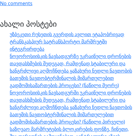
No comments
ახალი პოსტები
უზბეკეთი რუსეთის გვერდის ავლით ეტაპობრივად
ტრანსკასპიურ სატრანსპორტო მარშრუტში
ინტეგრირდება
ნოვოროსიისკის ნავსადგურზე უკრაინული დრონების
თავდასხმების შედეგად, რამდენად სტაბილური და
ხანგრძლივი აღმოჩნდება ყაზახური ნედლი ნავთობის
ბათუმის ნავთობტერმინალის მიმართულებით
გადმომისამართების პროცესი? (ნაწილი მეორე)
ნოვოროსიისკის ნავსადგურში უკრაინული დრონების
თავდასხმების შედეგად, რამდენად სტაბილური და
ხანგრძლივი აღმოჩნდება ყაზახური ნედლი ნავთობის
ბათუმის ნავთობტერმინალის მიმართულებით
გადმომისამართების პროცესი? (ნაწილი პირველი)
საზღვაო მარშრუტების ბლოკირების ფონზე, ჩინეთი,