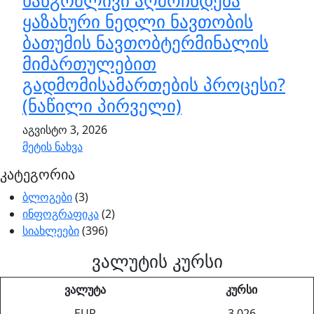
ხანგრძლივი აღმოჩნდება
ყაზახური ნედლი ნავთობის
ბათუმის ნავთობტერმინალის
მიმართულებით
გადმომისამართების პროცესი?
(ნაწილი პირველი)
აგვისტო 3, 2026
მეტის ნახვა
კატეგორია
ბლოგები
(3)
ინფოგრაფიკა
(2)
სიახლეები
(396)
ვალუტის კურსი
ვალუტა
კურსი
EUR
3.026