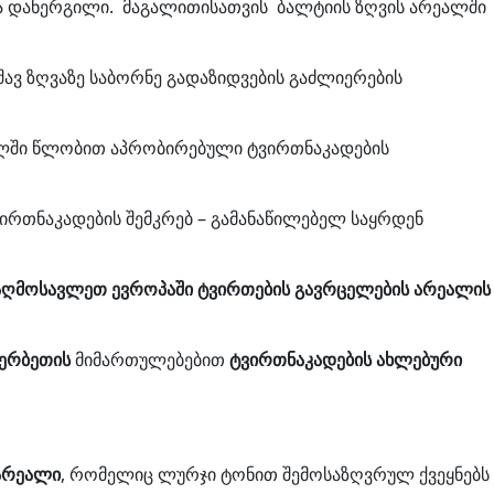
ბია დანერგილი. მაგალითისათვის ბალტიის ზღვის არეალში
შავ ზღვაზე საბორნე გადაზიდვების გაძლიერების
წილში წლობით აპრობირებული ტვირთნაკადების
ირთნაკადების შემკრებ – გამანაწილებელ საყრდენ
აღმოსავლეთ
ევროპაში
ტვირთების
გავრცელების
არეალის
ერბეთის
მიმართულებებით
ტვირთნაკადების
ახლებური
არეალი
, რომელიც ლურჯი ტონით შემოსაზღვრულ ქვეყნებს