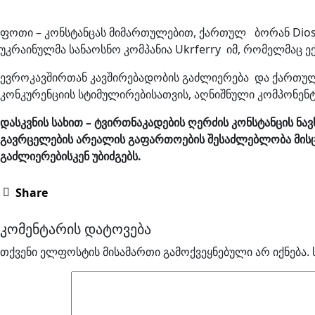
ფოთი – კონსტანცას მიმართულებით, ქართულ ბორან Diosc
უკრაინულმა სანაოსნო კომპანია Ukrferry იმ, რომელმაც ე
ევროკავშირთან კავშირებადობის გაძლიერება და ქართული
კონკურენციის სტიმულირებისათვის, აღნიშნული კომპონენ
დასკვნის
სახით
–
ტვირთნაკადების
ღერძის
კონსტანცის
ნავ
გავრცელების
არეალის
გაფართოების
შესაძლებლობა
მის
გაძლიერებისკენ
უბიძგებს
.
Share
კომენტარის დატოვება
თქვენი ელფოსტის მისამართი გამოქვეყნებული არ იქნება.