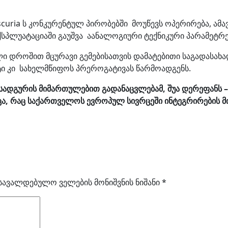
uria ს კონკურენტულ პირობებში მოუწევს ოპერირება, ამ
ქსპლუატაციაში გაუშვა აანალოგიური ტექნიკური პარამეტრე
 დროშით მცურავი გემებისათვის დამატებითი საგადასახა
ტი კი სახელმწიფოს პრეროგატივას წარმოადგენს.
სადგურის
მიმართულებით
გადანაცვლებამ
,
შუა
დერეფანს –
ცა
,
რაც
საქართველოს
ევროპულ
სივრცეში
ინტეგრირების
მ
სავალდებულო ველების მონიშვნის ნიშანი
*