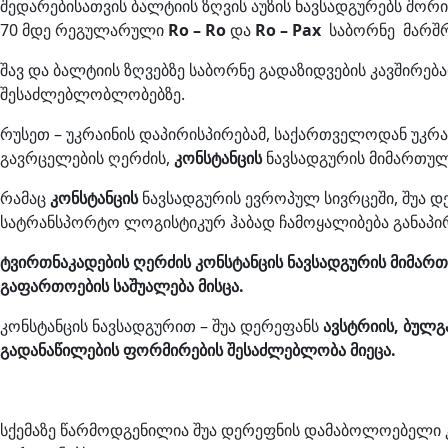
შედარებისათვის ბალტიის ზღვის აუზის ნავსადგურებს შო
70 მდე რეგულარული
Ro – Ro
და
Ro – Pax
საბორნე მარშრ
შავ და ბალტიის ზღვებზე საბორნე გადაზიდვების კავშირე
შესაძლებლობლობებზე.
რუსეთ – უკრაინის დაპირისპირებამ, საქართველოდან უკ
გავრცელების ღერძის,
კონსტანცის
ნავსადგურის მიმართულ
რამაც
კონსტანცის
ნავსადგურის ევროპულ სივრცეში, შუა დ
სატრანსპორტო ლოგისტიკურ ჰაბად ჩამოყალიბება განაპი
ტვირთნაკადების
ღერძის
კონსტანცის
ნავსადგურის
მიმარ
გაფართოების
საშუალება
მისცა
.
კონსტანცის ნავსადგურით – შუა დერეფანს
ავსტრიის
,
ბულგ
გადანაწილების
ფორმირების
შესაძლებლობა
მიეცა
.
სქემაზე წარმოდგენილია შუა დერეფნის დამაბოლოებელი 