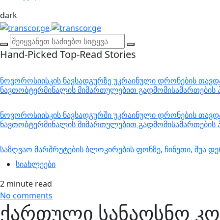
dark
Hand-Picked
Top-Read Stories
ნოვოროსიისკის ნავსადგურზე უკრაინული დრონების თავდა
ნავთობტერმინალის მიმართულებით გადმომისამართების პ
ნოვოროსიისკის ნავსადგურში უკრაინული დრონების თავდა
ნავთობტერმინალის მიმართულებით გადმომისამართების პ
საზღვაო მარშრუტების ბლოკირების ფონზე, ჩინეთი, შუა 
სიახლეები
2 minute read
No comments
ქართული სანაოსნო კომპ