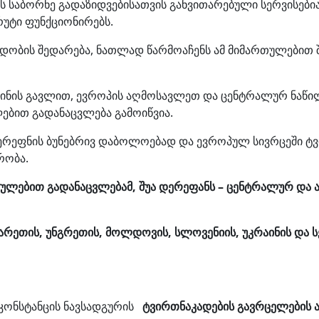
რის საბორნე გადაზიდვებისათვის განვითარებული სერვისე
უტი ფუნქციონირებს.
ბადობის შედარება, ნათლად წარმოაჩენს ამ მიმართულებით 
რაინის გავლით, ევროპის აღმოსავლეთ და ცენტრალურ ნა
ებით გადანაცვლება გამოიწვია.
ერეფნის ბუნებრივ დაბოლოებად და ევროპულ სივრცეში ტვ
რობა.
თულებით
გადანაცვლებამ
,
შუა
დერეფანს
–
ცენტრალურ
და
არეთის
,
უნგრეთის
,
მოლდოვის
,
სლოვენიის
,
უკრაინის
და
ს
კონსტანცის ნავსადგურის
ტვირთნაკადების
გავრცელების