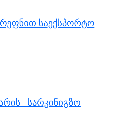
ერეფნით საექსპორტო
ტარის სარკინიგზო