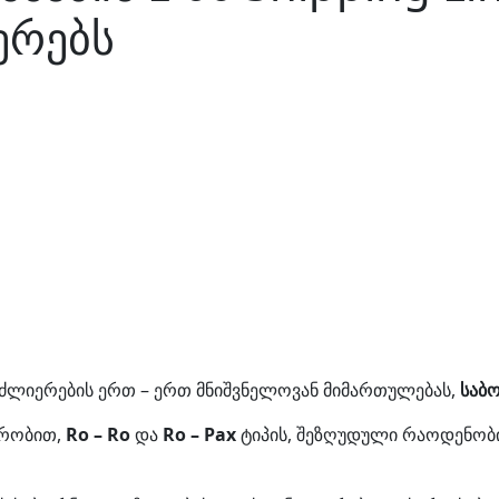
ერებს
ძლიერების ერთ – ერთ მნიშვნელოვან მიმართულებას,
საბ
ურობით,
Ro – Ro
და
Ro – Pax
ტიპის, შეზღუდული რაოდენობ