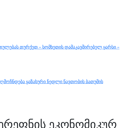
თულებას თურქეთ – სომხეთის დამაკავშირებელ ყარსი –
ღმოჩნდება ყაზახური ნედლი ნავთობის ბათუმის
ერეფნის ეკონომიკურ