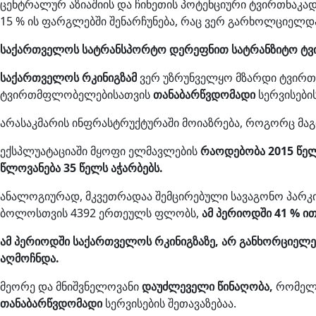
ცენტრალურ აზიაშიის და ჩინეთის პოტენციური ტვირთნაკა
15 % ის ფარგლებში შენარჩუნება, რაც ვერ გარხოლციელდა 
საქართველოს სატრანსპორტო დერეფნით სატრანზიტო ტვირ
საქართველოს რკინიგზამ
ვერ უზრუნველყო მზარდი ტვირთნ
ტვირთმფლობელებისათვის
თანაბარწვდომადი
სერვისების
არასაკმარის ინფრასტრუქტურაში მოიაზრება, როგორც მაგ
ექსპლუატაციაში მყოფი ელმავლების
რაოდებობა 2015 წელ
წლოვანება 35 წელს აჭარბებს.
ანალოგიურად, მკვეთრადაა შემცირებული სავაგონო პარკის
ბოლოსთვის 4392 ერთეულს ფლობს,
ამ პერიოდში 41 % ით
ამ პერიოდში საქართველოს რკინიგზაზე, არ განხორციელე
აღმოჩნდა.
მეორე და მნიშვნელოვანი
დაუძლეველი წინაღობა,
რომელი
თანაბარწვდომადი
სერვისების შეთავაზებაა.