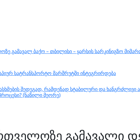
ზე გამავალ ბაქო – თბილისი – ყარსის სარკინიგზო მიმარ
ასპიურ სატრანსპორტო მარშრუტში ინტეგრირდება
სხმების შედეგად, რამდენად სტაბილური და ხანგრძლივი ა
როცესი? (ნაწილი მეორე)
რთველოზე გამავალი დ