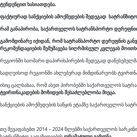
ტენდენცით ხასიათდება.
ფაქტიურად სანქციების ამოქმედების შედეგად სატრანზიტ
რამ გა
ნაპირობა
, საქართველოს სატრანსპორტო დერეფნით 
გამომდინარე იქიდან, რომ სატრანსპორტო დერეფნის განვ
რეკომენდაციების შემუშავება სიღრმისეულ კვლევას მოით
რეგიონში საომარი დაპირისპირების შედეგად დაწესებულმა 
სადღეისოდ რეგიონში ახლებურად მიმდინარეობს ტვირთნა
ისიც ცალსახაა, რომ ასეთ პირობებში საქართველოს სატრ
ტვირთნაკადების მოზიდვის შესაძლებლობა მიეცა.
სანქციების ამოქმედების საწყის ეტაპზე საქართველოს სა
თუ შევაფასებთ 2014 – 2024 წლებში საქართველოს სარკინ
სატრანზიტო გადაზიდვების
დრამატული ვარდნა.