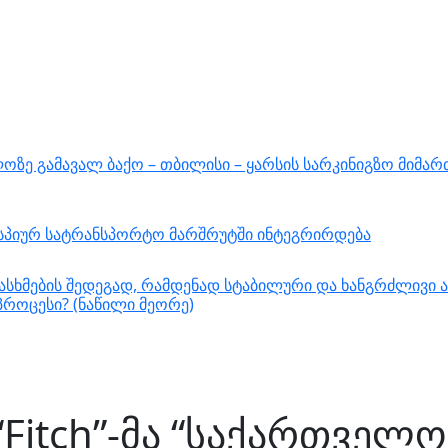
ზე გამავალ ბაქო – თბილისი – ყარსის სარკინიგზო მიმარ
ასპიურ სატრანსპორტო მარშრუტში ინტეგრირდება
სხმების შედეგად, რამდენად სტაბილური და ხანგრძლივი ა
როცესი? (ნაწილი მეორე)
Fitch”-მა “საქართველო