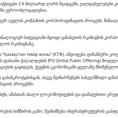
აქტივები 2.6
მილიარდ ლარს შეადგენს, ვალდებულებები კი
ანი ევროობლიგაციებია.
ერ აუვლის კომპანიის კორპორატიზაციის პროცესს, წინააღ
ანალოგიურ სიტუაციაში მყოფი ყაზახეთის რკინიგზის კორ
ლოს რკინიგზაზე.
 “Қазақстан темір жолы” (КТЖ), იმყოფება ფინანსური კო
 ფასიანი ქაღალდების IPO (Initial Public Offering) მოდე
იების გაყიდვას, ქვეყნის ეკონომიკაში ყველაზე მნიშვნელო
ს გაბანკროტებისგან, ასევე შეინარჩუნებს სახელმწიფო ყაზ
აციის პროცესში.
ტს, ამასთან ახალი ლოკომოტივების და დამატებითი კრედ
რების სიმწირის გამო, შეინიშნება ინფრასტრუქტურის კაპ