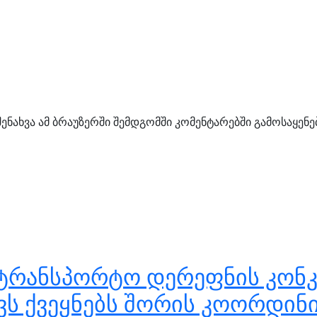
შენახვა ამ ბრაუზერში შემდგომში კომენტარებში გამოსაყენ
ტრანსპორტო დერეფნის კონკ
ვს ქვეყნებს შორის კოორდი