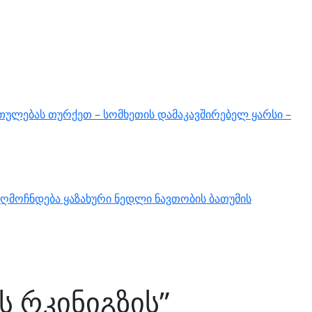
თულებას თურქეთ – სომხეთის დამაკავშირებელ ყარსი –
ღმოჩნდება ყაზახური ნედლი ნავთობის ბათუმის
ს რკინიგზის”