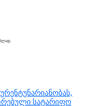
ებლად.
ურენტუნარიანობას,
ნირებული სატარიფო