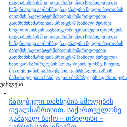
თავდასხმების შედეგად, რამდენად სტაბილური და
ხანგრძლივი აღმოჩნდება ყაზახური ნედლი ნავთობის
ბათუმის ნავთობტერმინალის მიმართულებით
გადმომისამართების პროცესი? (ნაწილი მეორე)
ნოვოროსიისკის ნავსადგურში უკრაინული დრონების
თავდასხმების შედეგად, რამდენად სტაბილური და
ხანგრძლივი აღმოჩნდება ყაზახური ნედლი ნავთობის
ბათუმის ნავთობტერმინალის მიმართულებით
გადმომისამართების პროცესი? (ნაწილი პირველი)
საზღვაო მარშრუტების ბლოკირების ფონზე, ჩინეთი,
შუა დერეფნის გამოყენებით, ცენტრალური აზიის
მიმართულებით სახმელეთო მარშრუტებს აფართოვებს
უახლესი
ჩადებული თანხების ამოღების
თვალსაზრისით, საქართველოზე
გამავალ ბაქო – თბილისი –
ყარსის სარკინიგზო