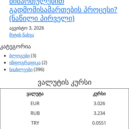
მიმართულებით
გადმომისამართების პროცესი?
(ნაწილი პირველი)
აგვისტო 3, 2026
მეტის ნახვა
კატეგორია
ბლოგები
(3)
ინფოგრაფიკა
(2)
სიახლეები
(396)
ვალუტის კურსი
ვალუტა
კურსი
EUR
3.026
RUB
3.234
TRY
0.0551