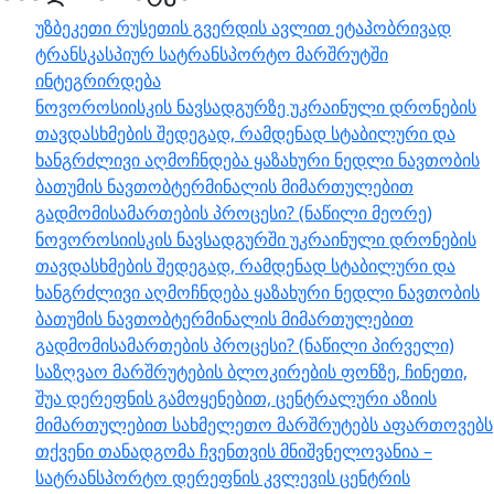
უზბეკეთი რუსეთის გვერდის ავლით ეტაპობრივად
ტრანსკასპიურ სატრანსპორტო მარშრუტში
ინტეგრირდება
ნოვოროსიისკის ნავსადგურზე უკრაინული დრონების
თავდასხმების შედეგად, რამდენად სტაბილური და
ხანგრძლივი აღმოჩნდება ყაზახური ნედლი ნავთობის
ბათუმის ნავთობტერმინალის მიმართულებით
გადმომისამართების პროცესი? (ნაწილი მეორე)
ნოვოროსიისკის ნავსადგურში უკრაინული დრონების
თავდასხმების შედეგად, რამდენად სტაბილური და
ხანგრძლივი აღმოჩნდება ყაზახური ნედლი ნავთობის
ბათუმის ნავთობტერმინალის მიმართულებით
გადმომისამართების პროცესი? (ნაწილი პირველი)
საზღვაო მარშრუტების ბლოკირების ფონზე, ჩინეთი,
შუა დერეფნის გამოყენებით, ცენტრალური აზიის
მიმართულებით სახმელეთო მარშრუტებს აფართოვებს
თქვენი თანადგომა ჩვენთვის მნიშვნელოვანია –
სატრანსპორტო დერეფნის კვლევის ცენტრის