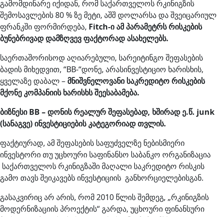
გამომდინარე იქიდან, რომ საქართველოს რკინიგზის
შემოსავლების 80 % ზე მეტი, აშშ დოლარსა და შვეიცარიულ
ფრანკში ფორმირდება,
Fitch-ი ამ პარამეტრს რისკების
ბუნებრივად დამზღვევ ფაქტორად ასახელებს.
საერთაშორისოდ აღიარებული, სარეიტინგო შეფასების
ბადის მიხედვით, “BB-“დონე, არასინვესტიციო ხარისხის,
ყველაზე დაბალ –
მნიშვნელოვანი საკრედიტო რისკების
მქონე კომპანიის ხარისხს შეესაბამება.
ბიზნესი BB – დონის რეალურ შეფასებად, ხშირად ე.წ. junk
(სანაგვე) ინვესტიციების კატეგორიად თვლის.
ფაქტიურად, ამ შეფასების საფუძველზე ნებისმიერი
ინვესტორი თუ უცხოური საფინანსო საბანკო ორგანიზაცია
საქართველოს რკინიგზაში მაღალი საკრედიტო რისკის
გამო თავს შეიკავებს ინვესტიციის განხორციელებისგან.
გასაკვირიც არ არის, რომ 2010 წლის შემდეგ, „რკინიგზის
მოდერნიზაციის პროექტის“ გარდა, უცხოური ფინანსური