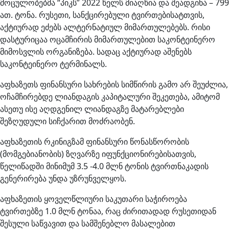
მოცულობებმა “პიკს” 2022 წელს მიაღწია და შეადგინა – 799
ათ. ტონა. რუსეთი, სანქცირებული ტვირთებისატთვის,
აქტიურად ეძებს ალტერნატიულ მიმართულებებს. რისი
დასტურიცაა ოცამჩირის მიმართულებით საკონტეინერო
მიმოსვლის ორგანიზება. სადაც აქტიურად აშენებს
საკონტეინერო ტერმინალს.
აფხაზეთს ფინანსური სახრების სიმწირის გამო არ შეუძლია,
ოჩამჩირებდე ლიანდაგის კაპიტალური შეკეთება, ამიტომ
ასეთუ ისე აღდგენილ ლიანდაგზე მატარებლები
შეზღუდული სიჩქარით მოძრაობენ.
აფხაზეთის რკინიგზამ ფინანსური წონასწორობის
(მომგებიანობის) ზღვარზე იფუნქციონირებისათვის,
წელიწადში მინიმუმ 3.5 -4.0 მლნ ტონის ტვირთნაკადის
გენერირება უნდა უზრუნველყოს.
აფხაზეთის ყოველწლიური საკუთარი საჭიროება
ტვირთებზე 1.0 მლნ ტონაა, რაც ძირითადად რუსეთიდან
შესული საწვავით და სამშენებლო მასალებით