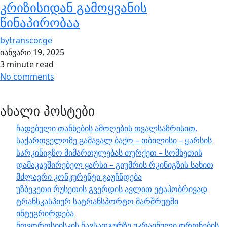
კრიზისიდან გამოყვანის
წინაპირობაა
by
transcor.ge
იანვარი 19, 2025
3 minute read
No comments
ახალი პოსტები
ჩადებული თანხების ამოღების თვალსაზრისით,
საქართველოზე გამავალ ბაქო – თბილისი – ყარსის
სარკინიგზო მიმართულებას თურქეთ – სომხეთის
დამაკავშირებელ ყარსი – გიუმრის რკინიგზის სახით
მძლავრი კონკურენტი გაუჩნდება
უზბეკეთი რუსეთის გვერდის ავლით ეტაპობრივად
ტრანსკასპიურ სატრანსპორტო მარშრუტში
ინტეგრირდება
ნოვოროსიისკის ნავსადგურზე უკრაინული დრონების