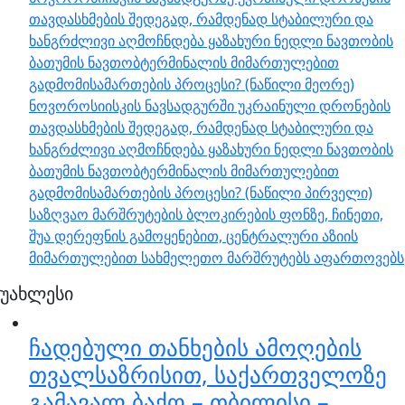
თავდასხმების შედეგად, რამდენად სტაბილური და
ხანგრძლივი აღმოჩნდება ყაზახური ნედლი ნავთობის
ბათუმის ნავთობტერმინალის მიმართულებით
გადმომისამართების პროცესი? (ნაწილი მეორე)
ნოვოროსიისკის ნავსადგურში უკრაინული დრონების
თავდასხმების შედეგად, რამდენად სტაბილური და
ხანგრძლივი აღმოჩნდება ყაზახური ნედლი ნავთობის
ბათუმის ნავთობტერმინალის მიმართულებით
გადმომისამართების პროცესი? (ნაწილი პირველი)
საზღვაო მარშრუტების ბლოკირების ფონზე, ჩინეთი,
შუა დერეფნის გამოყენებით, ცენტრალური აზიის
მიმართულებით სახმელეთო მარშრუტებს აფართოვებს
უახლესი
ჩადებული თანხების ამოღების
თვალსაზრისით, საქართველოზე
გამავალ ბაქო – თბილისი –