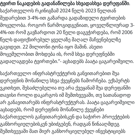
ტვირთ
ნაკადების
გადანაწილება
სხვადასხვა
დერეფანში
.
საქართველოს რკინიგზამ 2024 წელს 2023 წელთან
შედარებით 3-4%-ით გაზარდა გადაზიდული ტვირთების
მოცულობა. როგორ წარმოგიდგენიათ, ყოველწლიურად 3-
4%-ით რომ გავზარდოთ 20 წელი დაგვჭირდება, რომ 2006
წელს დაფიქსირებულ ყველაზე მაღალ მაჩვენებელზე
გავიდეთ. 22 მილიონი ტონა იყო მაშინ. ასეთი
მოცემულობით მოხდება ის, რომ სხვა დერეფნებში
გადალაგდება ტვირთები.’’- აცხადებს პაატა ცაგარეიშვილი.
საქართველო ინფრასტრუქტურის განვითარებით შუა
დერეფნის მონაწილე სხვა ქვეყნებს ჩამორჩება. ექსპერტს
ვკითხეთ, შესაძლებელია თუ არა ქვეყანამ შუა დერეფანში
თავისი როლი დაკარგოს იმ შემთხვევაში, თუ სათანადოდ
არ განავითარებს ინფრასტრუქტურას. პაატა ცაგარეიშვილი
აცხადებს, რომ დერეფნის მონაწილე ქვეყნები
საქართველოს განვითარებისკენ და საჭირო პროექტების
განხორციელებისკენ უბიძგებენ, რადგან წინააღმდეგ
შემთხვევაში მათ მიერ განხორციელებულ ინვესტიციებს