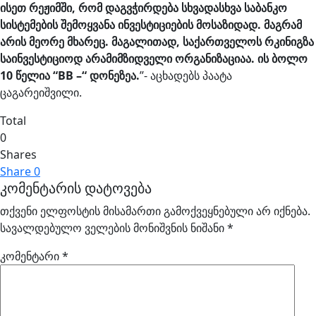
ისეთ
რეჟიმში
,
რომ
დაგვჭირდება
სხვადასხვა
საბანკო
სისტემების
შემოყვანა
ინვესტიციების
მოსაზიდად
.
მაგრამ
არის
მეორე
მხარეც
.
მაგალითად
,
საქართველოს
რკინიგზა
საინვესტიციოდ
არამიმზიდველი
ორგანიზაციაა
.
ის
ბოლო
10
წელია
“BB –“
დონეზეა
.
’’- აცხადებს პაატა
ცაგარეიშვილი.
Total
0
Shares
Share
0
კომენტარის დატოვება
თქვენი ელფოსტის მისამართი გამოქვეყნებული არ იქნება.
სავალდებულო ველების მონიშვნის ნიშანი
*
კომენტარი
*