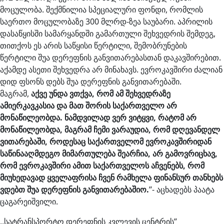
მოცულობა. შექმნილია სპეციალური ფონდი, რომლის
საერთო მოცულობაზე 300 მლრდ-ზეა საუბარი. აპრილის
დასაწყისში სამარყანდში გამართული შეხვედრის შემდეგ,
თითქოს ეს არის საწყისი წერტილი, შემობრუნების
წერტილი შუა დერეფნის განვითარებასთან დაკავშირებით.
აქამდე ასეთი შეხვედრა არ მინახავს. ევროკავშირი ძალიან
დიდ ფსონს დებს შუა დერეფნის განვითარებაში.
მაგრამ,
აქვე
უნდა
ვთქვა
,
რომ
ამ
შეხვედრაზე
ამიერკავკასია
და
მათ
შორის
საქართველო
არ
მონაწილეობდა
.
ნამდვილად
ვერ
ვიტყვი
,
რატომ
არ
მონაწილეობდა
,
მაგრამ
ჩემი
ვარაუდია
,
რომ
დღევანდელ
ვითარებაში
,
როდესაც
საქართველომ
ევროკავშირიდან
საწინააღმდეგო
მიმართულება
შეარჩია
,
არ
გამოვრიცხავ
,
რომ
ევროკავშირი
ამით
საქართველოს
აჩვენებს
,
რომ
მიუხედავად
ყველაფრისა
ჩვენ
რამხელა
ფინანსურ
თანხებს
ვდებთ
შუა
დერეფნის
განვითარებაშიო
.
’’- აცხადებს პაატა
ცაგარეიშვილი.
,,სატრანსპორტო დერეფნის კვლევის ცენტრის”