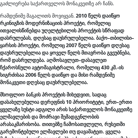
გაძლიერება საქართველოს მონაკვეთზე არ ჩანს.
რამდენიმე მაგალითს მოვიყვან.
2010
წელს
დაიწყო
რკინიგზის
მოდერნიზაციის
პროექტი
,
რომელიც
ითვალისწინებდა
უღელტეხილის
პროექტის
სწრაფად
დასრულებას
,
დღესაც
დაუსრულებელია
.
ბაქო
–
თბილისი
–
ყარსის
პროექტი
,
რომელიც
2007
წელს
დაიწყო
დღესაც
დაუსრულებელია
და
ყოველ
წელს
მთავრობა
გვეუბნება
,
რომ
დასრულდება
.
აღმოსავლეთ
–
დასავლეთ
ჩქაროსნული
ავტომაგისტრალი
,
რომელიც
430
კმ
.-
ის
სიგრძისაა
2006
წელს
დაიწყო
და
მისი
რამდენიმე
მონაკვეთი
დღესაც
დაუსრულებელია
.
მსოფლიო
ბანკის
პროექტის
მიხედვით
,
სადაც
დასახელებულია
დერეფნის
10
პრიორიტეტი
,
ერთ
–
ერთი
ყველაზე
სუსტი
ადგილი
არის
საქართველოს
მონაკვეთზე
ელმავლების
და
მოძრავი
შემადგენლობის
არასაკმარისობა
.
თითებზე
ჩამოსათვლელი
,
რუსეთში
გარემონტებული
ელმავლები
თუ
დავამატეთ
.
ყველა