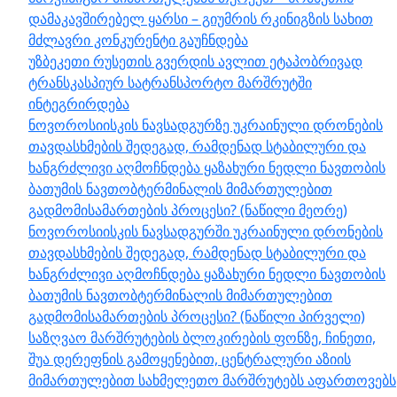
დამაკავშირებელ ყარსი – გიუმრის რკინიგზის სახით
მძლავრი კონკურენტი გაუჩნდება
უზბეკეთი რუსეთის გვერდის ავლით ეტაპობრივად
ტრანსკასპიურ სატრანსპორტო მარშრუტში
ინტეგრირდება
ნოვოროსიისკის ნავსადგურზე უკრაინული დრონების
თავდასხმების შედეგად, რამდენად სტაბილური და
ხანგრძლივი აღმოჩნდება ყაზახური ნედლი ნავთობის
ბათუმის ნავთობტერმინალის მიმართულებით
გადმომისამართების პროცესი? (ნაწილი მეორე)
ნოვოროსიისკის ნავსადგურში უკრაინული დრონების
თავდასხმების შედეგად, რამდენად სტაბილური და
ხანგრძლივი აღმოჩნდება ყაზახური ნედლი ნავთობის
ბათუმის ნავთობტერმინალის მიმართულებით
გადმომისამართების პროცესი? (ნაწილი პირველი)
საზღვაო მარშრუტების ბლოკირების ფონზე, ჩინეთი,
შუა დერეფნის გამოყენებით, ცენტრალური აზიის
მიმართულებით სახმელეთო მარშრუტებს აფართოვებს