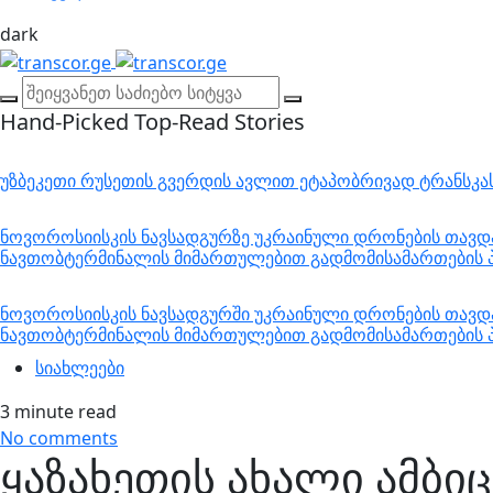
dark
Hand-Picked
Top-Read Stories
უზბეკეთი რუსეთის გვერდის ავლით ეტაპობრივად ტრანსკ
ნოვოროსიისკის ნავსადგურზე უკრაინული დრონების თავდა
ნავთობტერმინალის მიმართულებით გადმომისამართების პ
ნოვოროსიისკის ნავსადგურში უკრაინული დრონების თავდა
ნავთობტერმინალის მიმართულებით გადმომისამართების პ
სიახლეები
3 minute read
No comments
ყაზახეთის ახალი ამბი