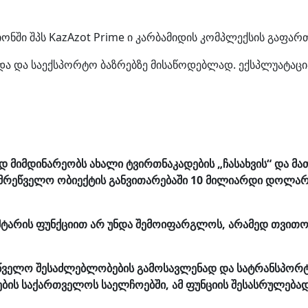
ონში შპს KazAzot Prime ი კარბამიდის კომპლექსის გაფარ
ა და საექსპორტო ბაზრებზე მისაწოდებლად. ექსპლუატაციაშ
დ მიმდინარეობს ახალი ტვირთნაკადების „ჩასახვის“ და მ
ამრეწველო ობიექტის განვითარებაში 10 მილიარდი დოლარი
არის ფუნქციით არ უნდა შემოიფარგლოს, არამედ თვითონ
მრეწველო შესაძლებლობების გამოსავლენად და სატრანსპო
ების საქართველოს საელჩოებში, ამ ფუნციის შესასრულებად