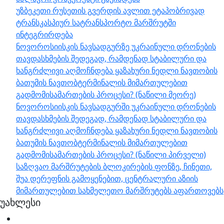
უზბეკეთი რუსეთის გვერდის ავლით ეტაპობრივად
ტრანსკასპიურ სატრანსპორტო მარშრუტში
ინტეგრირდება
ნოვოროსიისკის ნავსადგურზე უკრაინული დრონების
თავდასხმების შედეგად, რამდენად სტაბილური და
ხანგრძლივი აღმოჩნდება ყაზახური ნედლი ნავთობის
ბათუმის ნავთობტერმინალის მიმართულებით
გადმომისამართების პროცესი? (ნაწილი მეორე)
ნოვოროსიისკის ნავსადგურში უკრაინული დრონების
თავდასხმების შედეგად, რამდენად სტაბილური და
ხანგრძლივი აღმოჩნდება ყაზახური ნედლი ნავთობის
ბათუმის ნავთობტერმინალის მიმართულებით
გადმომისამართების პროცესი? (ნაწილი პირველი)
საზღვაო მარშრუტების ბლოკირების ფონზე, ჩინეთი,
შუა დერეფნის გამოყენებით, ცენტრალური აზიის
მიმართულებით სახმელეთო მარშრუტებს აფართოვებს
უახლესი