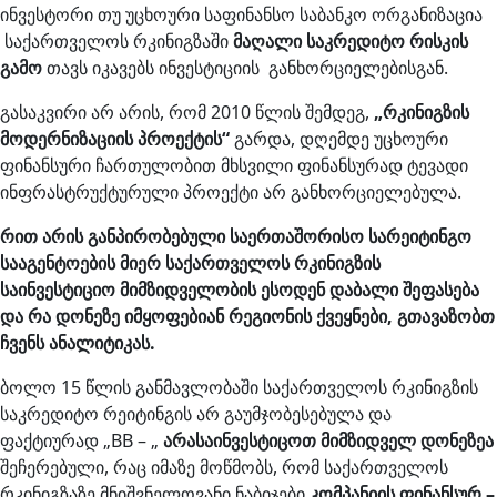
ინვესტორი თუ უცხოური საფინანსო საბანკო ორგანიზაცია
საქართველოს რკინიგზაში
მაღალი საკრედიტო რისკის
გამო
თავს იკავებს ინვესტიციის განხორციელებისგან.
გასაკვირი არ არის, რომ 2010 წლის შემდეგ,
„რკინიგზის
მოდერნიზაციის პროექტის“
გარდა, დღემდე უცხოური
ფინანსური ჩართულობით მხსვილი ფინანსურად ტევადი
ინფრასტრუქტურული პროექტი არ განხორციელებულა.
რით არის განპირობებული
საერთაშორისო სარეიტინგო
სააგენტოების მიერ
საქართველოს რკინიგზის
საინვესტიციო მიმზიდველობის ესოდენ დაბალი შეფასება
და რა დონეზე იმყოფებიან რეგიონის ქვეყნები, გთავაზობთ
ჩვენს ანალიტიკას.
ბოლო 15 წლის განმავლობაში საქართველოს რკინიგზის
საკრედიტო რეიტინგის არ გაუმჯობესებულა და
ფაქტიურად „BB – „
არასაინვესტიცოთ მიმზიდველ დონეზეა
შეჩერებული, რაც იმაზე მოწმობს, რომ საქართველოს
რკინიგზაზე მნიშვნელოვანი ნაბიჯები
კომპანიის ფინანსურ –