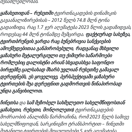
შესაძლებლობას.
ყაზახეთიდან – რუსეთში
ტვირთნაკადების დინამიკის
გავაანალიზირებისას – 2012 წელს 74.8 მლნ ტონა
გადაიზიდა, რაც 1.7 ჯერ აღემატება 2023 წლის გადაზიდვას,
როდესაც 44 მლნ ტონამდე შემცირდა.
ფაქტიურად სახეზეა,
ტვირთბრუნვის ვარდა რაც ბუნებრივია სანქციების
ამოქმედებითაა განპირობებული, რადგანაც მსხვილი
ყაზახური მეტალურგიული თუ ქიმიური საწარმოები
რომლებიც დალისტნი არიან სხვადასხვა საფონდო
ბირჟებზე ცალსახად მხარს უვლიან რუსეთზე გამავალ
დერეფნებს, ეს ყოველივე, პერსპექტივაში ყაზახური
ტვირთების შუა დერეფნით გადმორთვის წინაპირობად
უნდა განვიხილოთ.
ჩინეთსა
და
სამ მეზობელ სახმელეთო სახელმწიფოსთან
ყაზახეთი, რუსეთი, მონღოლეთი)
ტვირთნაკადების
მოძრაობის ანალიზმა წარმოაჩინა, რომ 2023 წელს სამივე
სახელმწიფოდან, სარკინიგზო ტრანსპორტით – ჩინეთში
შეტანილი ტვირთების მოცულობები 5 ჯერ აღემატება