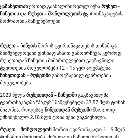
ყაზახეთთან
ერთად გაანალიზირებულ იქნა
რუსეთ –
ჩინეთის
და
რუსეთ – მონღოლეთის
ტვირთნაკადების
მოძრაობის მაჩვენებლები.
რუსეთ – ჩინეთს
შორის ტვირთნაკადების დინამიკა
მნიშვნელოვანი დისბალანსით გამოირჩევა, კერძოდ
რუსეთიდან ჩინეთის მიმართულებით გაგზავნილი
ტვირთების მოცულობები 12 – 15 ჯერ აღემატება,
ჩინეთიდან – რუსეთში
გამოგზავნილ ტვირთების
მოცულობებს.
2023 წელს
რუსეთიდან – ჩინეთში
გაგზავნილმა
ტვირთნაკადმა “პიკურ” მაჩვენებელს 37.57 მლნ ტონას
მიაღწია. როდესაც
ჩინეთიდან რუსეთში
მხოლოდ
უმნიშვნელო 2.18 მლნ ტონა იქნა გაგზავნილი.
რუსეთ – მონღოლეთს
შორის ტვირთნაკადი 3 – 5 მლნ
ტონამდე მერყეობს, ძირითადი ნაწილი რუსეთიდან