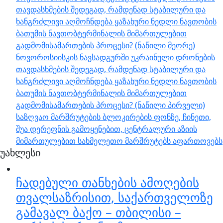
თავდასხმების შედეგად, რამდენად სტაბილური და
ხანგრძლივი აღმოჩნდება ყაზახური ნედლი ნავთობის
ბათუმის ნავთობტერმინალის მიმართულებით
გადმომისამართების პროცესი? (ნაწილი მეორე)
ნოვოროსიისკის ნავსადგურში უკრაინული დრონების
თავდასხმების შედეგად, რამდენად სტაბილური და
ხანგრძლივი აღმოჩნდება ყაზახური ნედლი ნავთობის
ბათუმის ნავთობტერმინალის მიმართულებით
გადმომისამართების პროცესი? (ნაწილი პირველი)
საზღვაო მარშრუტების ბლოკირების ფონზე, ჩინეთი,
შუა დერეფნის გამოყენებით, ცენტრალური აზიის
მიმართულებით სახმელეთო მარშრუტებს აფართოვებს
უახლესი
ჩადებული თანხების ამოღების
თვალსაზრისით, საქართველოზე
გამავალ ბაქო – თბილისი –