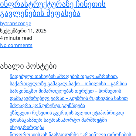
ინფრასტრუქტურაზე ჩინეთის
გავლენების შეფასება
by
transcor.ge
სექტემბერი 11, 2025
4 minute read
No comments
ახალი პოსტები
ჩადებული თანხების ამოღების თვალსაზრისით,
საქართველოზე გამავალ ბაქო – თბილისი – ყარსის
სარკინიგზო მიმართულებას თურქეთ – სომხეთის
დამაკავშირებელ ყარსი – გიუმრის რკინიგზის სახით
მძლავრი კონკურენტი გაუჩნდება
უზბეკეთი რუსეთის გვერდის ავლით ეტაპობრივად
ტრანსკასპიურ სატრანსპორტო მარშრუტში
ინტეგრირდება
ნოვოროსიისკის ნავსადგურზე უკრაინული დრონების