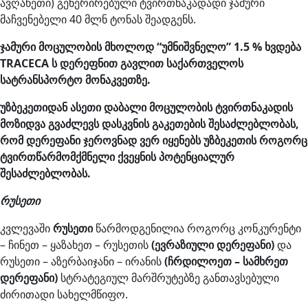
ავღანეთი) გენერირებული ტვირთნაკადადი ჯამური
მაჩვენებელი 40 მლნ ტონას შეადგენს.
ჯამური მოცულობის მხოლოდ “უმნიშვნელო” 1.5 % ხვდება
TRACECA ს დერეფნით გავლით საქართველოს
სატრანსპორტო მონაკვეთზე.
უზბეკეთიდან ასეთი დაბალი მოცულობის ტვირთნაკადის
მოზიდვა გვაძლევს დასკვნის გაკეთების შესაძლებლობას,
რომ დერეფანი ჯეროვნად ვერ იყენებს უზბეკეთის როგორც
ტვირთწარმომქმნელი ქვეყნის პოტენციალურ
შესაძლებლობას.
რუსეთი
კვლევაში
რუსეთი
წარმოდგენილია როგორც კონკურენტი
– ჩინეთ – ყაზახეთ – რუსეთის
(ევრაზიული დერეფანი)
და
რუსეთი – აზერბაიჯანი – ირანის
(ჩრდილოეთ – სამხრეთ
დერეფანი)
სტრატეგიულ მარშრუტებზე განთავსებული
ძირითადი სახელმწიფო.