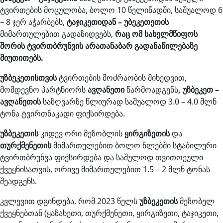
ტვირთების მოცულობა, ბოლო 10 წელიწადში, საშუალოდ 6
– 8 ჯერ აჭარბებს,
ტაჯიკეთიდან – უბეკეთეთის
მიმართულებით გადაზიდვებს,
რაც ომ სახელმწიფოს
შორის ტვირთბრუნვის არათანაბარ გადანაწილებაზე
მიუთითებს.
უზბეკეთისთვის
ტვირთების მოძრაობის მიხედვით,
მომდევნო პარტნიორს
ავღანეთი
წარმოადგენს
,
უზბეკეთ –
ავღანეთის
საზღვარზე წლიურად საშუალოდ 3.0 – 4.0 მლნ
ტონა ტვირთნაკადი ფიქსირდება.
უზბეკეთის
კიდევ ორი მეზობლის
ყირგიზეთის
და
თურქმენეთის
მიმართულებით ბოლო წლებში სტაბილური
ტვირთბრუნვა ფიქსირდება და საშულოდ თვითოეული
ქვეყნისათვის, ორივე მიმართულებით 1.5 – 2 მლნ ტონას
შეადგენს.
კვლევით დგინდება, რომ 2023 წელს
უზბეკეთის
მეზობელ
ქვეყნებთან (ყაზახეთი, თურქმენეთი, ყირგიზეთი, ტაჯიკეთი,