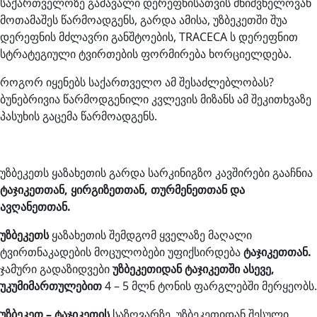
საქართველოზე გამავალი დერეფნისათვის მნიშვნელოვან
მოთამაშეს წარმოადგენს, გარდა ამისა, უზბეკეთში შუა
დერეფნის მძლავრი განშტოების, TRACECA ს დერეფნით
სტრატეგიული ტვირთების ფორმირება ხორციელდება.
როგორ იყენებს საქართველო ამ შესაძლებლობას?
ბუნებრივია წარმოდგენილი კვლევის მიზანს ამ შეკითხვაზე
პასუხის გაცემა წარმოადგენს.
უზბეკეთს ყაზახეთის გარდა სარკინიგზო კავშირები გააჩნია
ტაჯიკეთთან, ყირგიზეთთან, თურმენეთთან და
ავღანეთთან.
უზბეკეთს
ყაზახეთის შემდგომ ყველაზე მაღალი
ტვირთნაკადების მოცულობები უფიქსირდება
ტაჯიკეთთან.
ჯამური გადაზიდვები
უზბეკეთიდან ტაჯიკეთში ასევე,
უკუმიმართულებით
4 – 5 მლნ ტონის ფარგლებში მერყეობს.
უზბეკეთ – ტაჯიკეთის
საზღვარზე, უზბეკეთიდან შესული