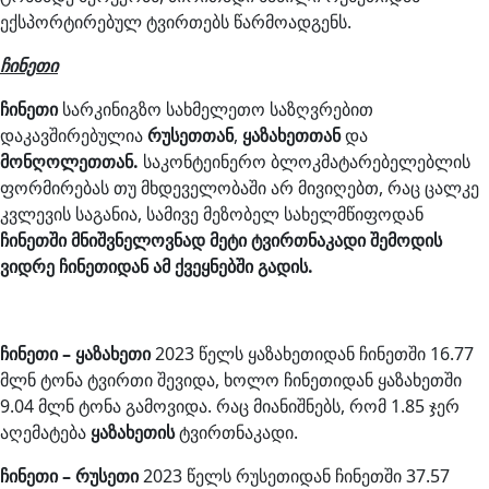
ექსპორტირებულ ტვირთებს წარმოადგენს.
ჩინეთი
ჩინეთი
სარკინიგზო სახმელეთო საზღვრებით
დაკავშირებულია
რუსეთთან
,
ყაზახეთთან
და
მონღოლეთთან.
საკონტეინერო ბლოკმატარებელებლის
ფორმირებას თუ მხდეველობაში არ მივიღებთ, რაც ცალკე
კვლევის საგანია, სამივე მეზობელ სახელმწიფოდან
ჩინეთში მნიშვნელოვნად მეტი ტვირთნაკადი შემოდის
ვიდრე ჩინეთიდან ამ ქვეყნებში გადის.
ჩინეთი – ყაზახეთი
2023 წელს ყაზახეთიდან ჩინეთში 16.77
მლნ ტონა ტვირთი შევიდა, ხოლო ჩინეთიდან ყაზახეთში
9.04 მლნ ტონა გამოვიდა. რაც მიანიშნებს, რომ 1.85 ჯერ
აღემატება
ყაზახეთის
ტვირთნაკადი.
ჩინეთი – რუსეთი
2023 წელს რუსეთიდან ჩინეთში 37.57