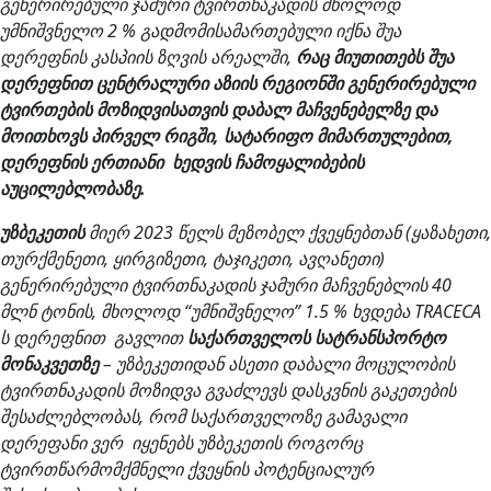
გენერირებული ჯამური ტვირთნაკადის მხოლოდ
უმნიშვნელო 2 % გადმომისამართებული იქნა შუა
დერეფნის კასპიის ზღვის არეალში,
რაც მიუთითებს შუა
დერეფნით ცენტრალური აზიის რეგიონში გენერირებული
ტვირთების მოზიდვისათვის დაბალ მაჩვენებელზე და
მოითხოვს პირველ რიგში, სატარიფო მიმართულებით,
დერეფნის ერთიანი ხედვის ჩამოყალიბების
აუცილებლობაზე.
უზბეკეთის
მიერ 2023 წელს მეზობელ ქვეყნებთან (ყაზახეთი,
თურქმენეთი, ყირგიზეთი, ტაჯიკეთი, ავღანეთი)
გენერირებული ტვირთნაკადის ჯამური მაჩვენებლის 40
მლნ ტონის, მხოლოდ “უმნიშვნელო” 1.5 % ხვდება TRACECA
ს დერეფნით გავლით
საქართველოს სატრანსპორტო
მონაკვეთზე
– უზბეკეთიდან ასეთი დაბალი მოცულობის
ტვირთნაკადის მოზიდვა გვაძლევს დასკვნის გაკეთების
შესაძლებლობას, რომ საქართველოზე გამავალი
დერეფანი ვერ იყენებს უზბეკეთის როგორც
ტვირთწარმომქმნელი ქვეყნის პოტენციალურ