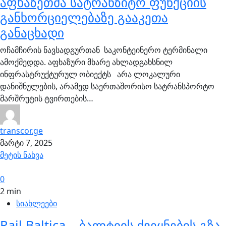
აფხაზეთმა სატრანზიტო ფუნქციის
განხორციელებაზე გააკეთა
განაცხადი
ოჩამჩირის ნავსადგურთან საკონტეინერო ტერმინალი
ამოქმედდა. აფხაზური მხარე ახლადგახსნილ
ინფრასტრუქტურულ ობიექტს არა ლოკალური
დანიშნულების, არამედ საერთაშორისო სატრანსპორტო
მარშრუტის ტვირთების…
transcor.ge
მარტი 7, 2025
მეტის ნახვა
0
2 min
სიახლეები
Rail Baltica – ბალტიის ქვეყნების გზა