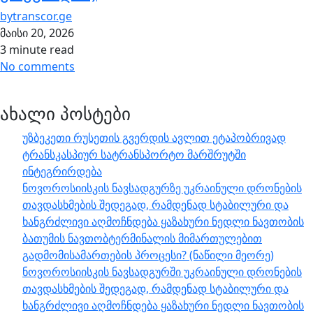
by
transcor.ge
მაისი 20, 2026
3 minute read
No comments
ახალი პოსტები
უზბეკეთი რუსეთის გვერდის ავლით ეტაპობრივად
ტრანსკასპიურ სატრანსპორტო მარშრუტში
ინტეგრირდება
ნოვოროსიისკის ნავსადგურზე უკრაინული დრონების
თავდასხმების შედეგად, რამდენად სტაბილური და
ხანგრძლივი აღმოჩნდება ყაზახური ნედლი ნავთობის
ბათუმის ნავთობტერმინალის მიმართულებით
გადმომისამართების პროცესი? (ნაწილი მეორე)
ნოვოროსიისკის ნავსადგურში უკრაინული დრონების
თავდასხმების შედეგად, რამდენად სტაბილური და
ხანგრძლივი აღმოჩნდება ყაზახური ნედლი ნავთობის