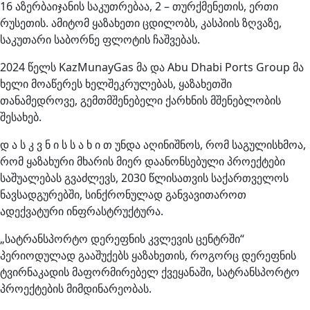
16 აზერბაიჯანის საკუთრებაა, 2 – თურქმენეთის, ერთი
რუსეთის. ამიტომ ყაზახეთი ცდილობს, კასპიის ზღვაზე,
საკუთარი საბორნე ფლოტის ჩაშვებას.
2024 წელს KazMunayGas მა და Abu Dhabi Ports Group მა
ხელი მოაწერეს ხელშეკრულებას, ყაზახეთში
თანამედროვე, გემთმშენებელი ქარხნის მშენებლობის
შესახებ.
დ ა ს კ ვ ნ ი ს ს ა ხ ი თ უნდა აღინიშნოს, რომ საგულისხმოა,
რომ ყაზახური მხარის მიერ დაანონსებული პროექტები
საშუალებას გვაძლევს, 2030 წლისათვის საქართველოს
ნავსადგურებში, სინქრონულად განვავითაროთ
ადექვატური ინფრასტრუქტურა.
„სატრანსპორტო დერეფნის კვლევის ცენტრში“
პერიოდულად გააშუქებს ყაზახეთის, როგორც დერეფნის
ტვირნაკადის მაფორმირებელ ქვეყანაში, სატრანსპორტო
პროექტების მიმდინარეობას.