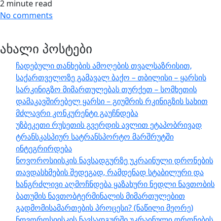
2 minute read
No comments
ახალი პოსტები
ჩადებული თანხების ამოღების თვალსაზრისით,
საქართველოზე გამავალ ბაქო – თბილისი – ყარსის
სარკინიგზო მიმართულებას თურქეთ – სომხეთის
დამაკავშირებელ ყარსი – გიუმრის რკინიგზის სახით
მძლავრი კონკურენტი გაუჩნდება
უზბეკეთი რუსეთის გვერდის ავლით ეტაპობრივად
ტრანსკასპიურ სატრანსპორტო მარშრუტში
ინტეგრირდება
ნოვოროსიისკის ნავსადგურზე უკრაინული დრონების
თავდასხმების შედეგად, რამდენად სტაბილური და
ხანგრძლივი აღმოჩნდება ყაზახური ნედლი ნავთობის
ბათუმის ნავთობტერმინალის მიმართულებით
გადმომისამართების პროცესი? (ნაწილი მეორე)
ნოვოროსიისკის ნავსადგურში უკრაინული დრონების