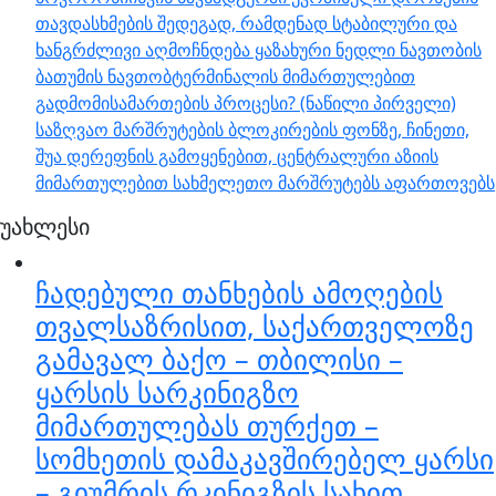
თავდასხმების შედეგად, რამდენად სტაბილური და
ხანგრძლივი აღმოჩნდება ყაზახური ნედლი ნავთობის
ბათუმის ნავთობტერმინალის მიმართულებით
გადმომისამართების პროცესი? (ნაწილი პირველი)
საზღვაო მარშრუტების ბლოკირების ფონზე, ჩინეთი,
შუა დერეფნის გამოყენებით, ცენტრალური აზიის
მიმართულებით სახმელეთო მარშრუტებს აფართოვებს
უახლესი
ჩადებული თანხების ამოღების
თვალსაზრისით, საქართველოზე
გამავალ ბაქო – თბილისი –
ყარსის სარკინიგზო
მიმართულებას თურქეთ –
სომხეთის დამაკავშირებელ ყარსი
– გიუმრის რკინიგზის სახით