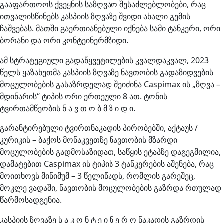
გააფართოოს ქვეყნის საზღვაო შესაძლებლობები, რაც
ითვალისწინებს კასპიის ზღვაზე შვიდი ახალი გემის
ჩაშვებას. მათში გაერთიანებული იქნება სამი ტანკერი, ორი
ბორანი და ორი კონტეინერმზიდი.
ამ სტრატეგიული გადაწყვეტილების კვალდაკვალ, 2023
წელს ყაზახეთმა კასპიის ზღვაზე ნავთობის გადაზიდვების
მოცულობების გასაზრდელად შეიძინა Caspimax ის „ზღვა –
მდინარის“ ტიპის ორი ერთეული 8 ათ. ტონის
ტვირთამწეობის ნ ა ვ თ ო ბ მ ზ ი დ ი.
გარანტირებული ტვირთნაკადის პირობებში, აქტაუს /
კურიკის – ბაქოს მონაკვეთზე ნავთობის მზარდი
მოცულობების გადმოსაზიდათ, საწყის ეტაპზე დაგეგმილია,
დამატებით Caspimax ის ტიპის 3 ტანკერების აშენება, რაც
მოითხოვს მინიმუმ – 3 წელიწადს, რომლის გარეშეც,
მოკლე ვადაში, ნავთობის მოცულობების გაზრდა რთულად
წარმოსადგენია.
კასპიის ზღვაზე ს ა კ ო ნ ტ ე ი ნ ე რ ო ნაკადის გაზრდის