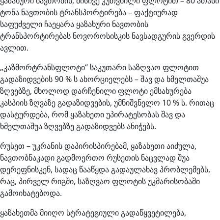
ყაზახური ნავთობის, მისივე კუთვნილი ფლოტით – 80 ათასი
ტონა ნავთობის ტრანსპორტირება – ფაქტიურად
საფუძველი ჩაეყარა ყაზახური ნავთობის
ტრანსპორტირებას ნოვოროსისკის ნავსადგურის გვერდის
ავლით.
„კაზმორტრანსფლოტი“ საკუთარი საზღვაო ფლოტით
გადაზიდვების 90 % ს ახორციელებს – შავ და ხმელთაშუა
ზღვებზე, მხოლოდ დარჩენილი ფლოტი ემსახურება
კასპიის ზღვაზე გადაზიდვების, უმნიშვნელო 10 % ს. რითაც
დასტურდება, რომ ყაზახეთი უპირატესობას შავ და
ხმელთაშუა ზღვებზე გადაზიდვებს ანიჭებს.
რუსეთ – უკრანის დაპირისპირებამ, ყაზახეთი აიძულა,
ნავთობნაკადი გადმოერთო რუსეთის ნაცვლად შუა
დერეფნისკენ, სადაც წააწყდა გადაულახავ პრობლემებს,
რაც, პირველ რიგში, საზღვაო ფლოტის უკმარისობაში
გამოიხატებოდა.
ყაზახეთმა მიიღო სტრატეგიული გადაწყვეტილება,