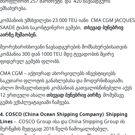
მსოფლიოში 257 მარშრუტს და 420 ნავსადგურს
ემსახურება.
კომპანიის უმსხვილესი 23 000 TEU იანი CMA CGM JACQUES
SAADE ტიპის საკონტეინერო გემები,
თხევად ბუნებრივ
აირზე მუშაობენ.
მეორეხარისხოვანი ნავსადგურების მომსახურებისათვის
კომპანია 300 დან 1000 TEU მდე ტევადობის მცირე
ფიდერულ გემებს ფლობს.
CMA CGM – აქტიურად ახორციელებს ინვესტიციებს
საკუთარი ფლოტის განახლებასა და მოდერნიზაციაში,
ახლო მომავლისთვის კომპანიას გათვალისწინებული აქვს
12 ერთეული ახალი
თხევად ბუნებრივ აირზე
მომუშავე
გემის ექსპლუატაციაში ჩაშვება.
4. COSCO (China Ocean Shipping Company) Shipping
Lines
– COSCO Group ისა და China Shipping Group ის
შერწყმის შედეგად 2016 წელს ჩამოყალიბებულ,