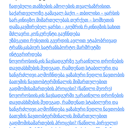
ჩადებული თანხების ამოღების თვალსაზრისით,
საქართველოზე გამავალ ბაქო – თბილისი – ყარსის
სარკინიგზო მიმართულებას თურქეთ – სომხეთის
დამაკავშირებელ ყარსი – გიუმრის რკინიგზის სახით
მძლავრი კონკურენტი გაუჩნდება
უზბეკეთი რუსეთის გვერდის ავლით ეტაპობრივად
ტრანსკასპიურ სატრანსპორტო მარშრუტში
ინტეგრირდება
ნოვოროსიისკის ნავსადგურზე უკრაინული დრონების
თავდასხმების შედეგად, რამდენად სტაბილური და
ხანგრძლივი აღმოჩნდება ყაზახური ნედლი ნავთობის
ბათუმის ნავთობტერმინალის მიმართულებით
გადმომისამართების პროცესი? (ნაწილი მეორე)
ნოვოროსიისკის ნავსადგურში უკრაინული დრონების
თავდასხმების შედეგად, რამდენად სტაბილური და
ხანგრძლივი აღმოჩნდება ყაზახური ნედლი ნავთობის
ბათუმის ნავთობტერმინალის მიმართულებით
გადმომისამართების პროცესი? (ნაწილი პირველი)