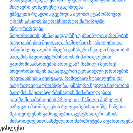
მძლავრი კონკურენტი გაუჩნდება
უზბეკეთი რუსეთის გვერდის ავლით ეტაპობრივად
ტრანსკასპიურ სატრანსპორტო მარშრუტში
ინტეგრირდება
ნოვოროსიისკის ნავსადგურზე უკრაინული დრონების
თავდასხმების შედეგად, რამდენად სტაბილური და
ხანგრძლივი აღმოჩნდება ყაზახური ნედლი ნავთობის
ბათუმის ნავთობტერმინალის მიმართულებით
გადმომისამართების პროცესი? (ნაწილი მეორე)
ნოვოროსიისკის ნავსადგურში უკრაინული დრონების
თავდასხმების შედეგად, რამდენად სტაბილური და
ხანგრძლივი აღმოჩნდება ყაზახური ნედლი ნავთობის
ბათუმის ნავთობტერმინალის მიმართულებით
გადმომისამართების პროცესი? (ნაწილი პირველი)
საზღვაო მარშრუტების ბლოკირების ფონზე, ჩინეთი,
შუა დერეფნის გამოყენებით, ცენტრალური აზიის
მიმართულებით სახმელეთო მარშრუტებს აფართოვებს
უახლესი