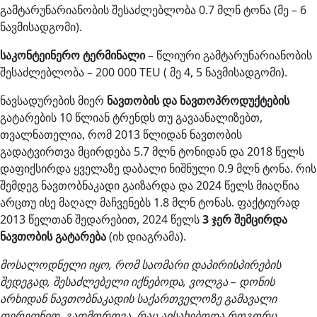
გამტარუნარიანობის შესაძლებლობა 0.7 მლნ ტონა (მე – 6
ნავმისადგომი).
საკონტეინერო ტერმინალი
– წლიური გამტარუნარიანობის
შესაძლებლობა – 200 000 TEU ( მე 4, 5 ნავმისადგომი).
ნავსადურების მიერ
ნავთობის და ნავთოპროდუქტების
გატარების 10 წლიან ტრენდს თუ გავაანალიზებთ,
თვალნათელია, რომ 2013 წლიდან ნავთობის
გადატვირთვა მცირდება 5.7 მლნ ტონიდან და 2018 წელს
დაფიქსირდა ყველაზე დაბალი ნიშნული 0.9 მლნ ტონა. რის
შემდეგ ნავთობნაკადი გაიზარდა და 2024 წელს მიაღწია
არცთუ ისე მაღალ მაჩვენებს 1.8 მლნ ტონას. ფაქტიურად
2013 წელთან შედარებით, 2024 წელს
3 ჯერ შემცირდა
ნავთობის გატარება
(იხ დიაგრამა).
მოსალოდნელი იყო, რომ საომარი დაპირისპირების
შედეგად, შესაძლებელი იქნებოდა, ვოლგა – დონის
არხიდან ნავთობნაკადის საქართველოზე გამავალი
დერეფნით გადმორთვა, რაც აისახებოდა როგორც