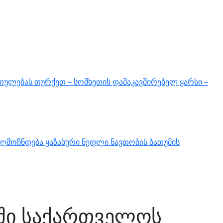
თულებას თურქეთ – სომხეთის დამაკავშირებელ ყარსი –
ღმოჩნდება ყაზახური ნედლი ნავთობის ბათუმის
ში საქართველოს