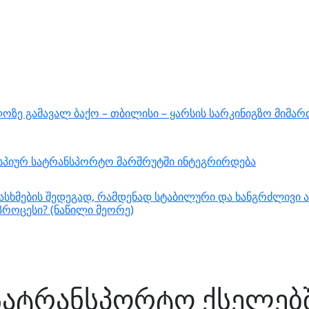
ზე გამავალ ბაქო – თბილისი – ყარსის სარკინიგზო მიმარ
ასპიურ სატრანსპორტო მარშრუტში ინტეგრირდება
სხმების შედეგად, რამდენად სტაბილური და ხანგრძლივი ა
როცესი? (ნაწილი მეორე)
სატრანსპორტო ქსელებ