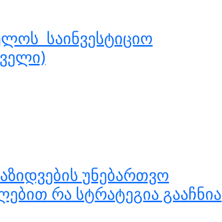
ელოს საინვესტიციო
რველი)
აზიდვების უნებართვო
ლებით რა სტრატეგია გააჩნია