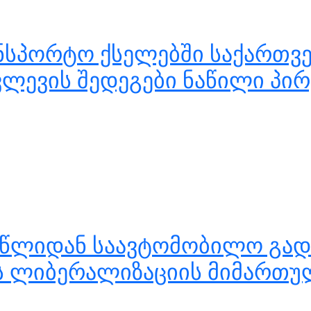
ნსპორტო ქსელებში საქართვ
ვლევის შედეგები ნაწილი პი
 წლიდან საავტომობილო გად
ის ლიბერალიზაციის მიმართუ