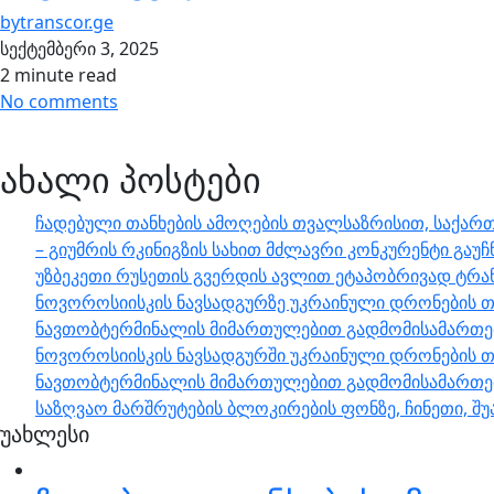
by
transcor.ge
სექტემბერი 3, 2025
2 minute read
No comments
ახალი პოსტები
ჩადებული თანხების ამოღების თვალსაზრისით, საქართ
– გიუმრის რკინიგზის სახით მძლავრი კონკურენტი გაუჩ
უზბეკეთი რუსეთის გვერდის ავლით ეტაპობრივად ტრა
ნოვოროსიისკის ნავსადგურზე უკრაინული დრონების თ
ნავთობტერმინალის მიმართულებით გადმომისამართები
ნოვოროსიისკის ნავსადგურში უკრაინული დრონების თ
ნავთობტერმინალის მიმართულებით გადმომისამართებ
საზღვაო მარშრუტების ბლოკირების ფონზე, ჩინეთი, 
უახლესი