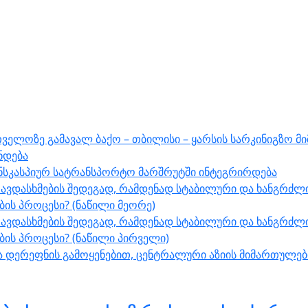
ველოზე გამავალ ბაქო – თბილისი – ყარსის სარკინიგზო მ
ნდება
ნსკასპიურ სატრანსპორტო მარშრუტში ინტეგრირდება
ავდასხმების შედეგად, რამდენად სტაბილური და ხანგრძლი
ს პროცესი? (ნაწილი მეორე)
ავდასხმების შედეგად, რამდენად სტაბილური და ხანგრძლი
ის პროცესი? (ნაწილი პირველი)
შუა დერეფნის გამოყენებით, ცენტრალური აზიის მიმართულ