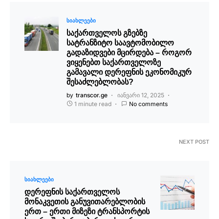
ᲡᲘᲐᲮᲚᲔᲔᲑᲘ
საქართველოს გზებზე
სატრანზიტო საავტომობილო
გადაზიდვები მცირდება – როგორ
ვიყენებთ საქართველოზე
გამავალი დერეფნის ეკონომიკურ
შესაძლებლობას?
by
transcor.ge
იანვარი 12, 2025
1 minute read
No comments
NEXT POST
ᲡᲘᲐᲮᲚᲔᲔᲑᲘ
დერეფნის საქართველოს
მონაკვეთის განუვითარებლობის
ერთ – ერთი მიზეზი ტრანსპორტის