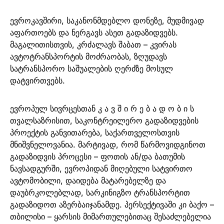
ევროკავშირი, საკანონმდებლო დონეზე, მუდმივად
აფართოებს და ნერგავს ასეთ გადაზიდვებს.
მაგალითისთვის, კრძალავს შაბათ – კვირას
ავტოტრანსპორტის მოძრაობას, ზღუდავს
სატრანსპორო საშუალების ღერძზე მოსულ
დატვირთვებს.
ევროპულ სივრცესთან კ ა ვ შ ი რ ე ბ ა დ ო ბ ი ს
თვალსაზრისით, საკონტრეილერო გადაზიდვების
პროექტის განვითარება, საქართველოსთვის
მნიშვნელოვანია. მარტივად, რომ წარმოვიდგინოთ
გადაზიდვის პროცესი – ფოთის ან/და ბათუმის
ნავსადგურში, ევროპიდან მიღებული სატვირთო
ავტომობილი, დაიდება მატარებელზე და
დაუბრკოლებლად, სარკინიგზო ტრანსპორტით
გადაზიდოთ აზერბაიჯანამდე. პერსექტივაში კი ბაქო –
თბილისი – ყარსის მიმართულებითაც შესაძლებელია