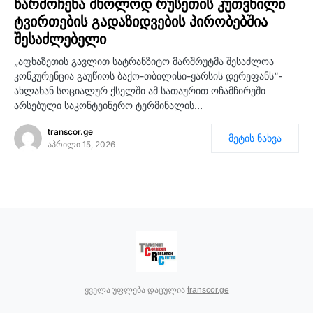
წარმოჩენა მხოლოდ რუსეთის კუთვნილი
ტვირთების გადაზიდვების პირობებშია
შესაძლებელი
„აფხაზეთის გავლით სატრანზიტო მარშრუტმა შესაძლოა
კონკურენცია გაუწიოს ბაქო-თბილისი-ყარსის დერეფანს“-
ახლახან სოციალურ ქსელში ამ სათაურით ოჩამჩირეში
არსებული საკონტეინერო ტერმინალის…
transcor.ge
მეტის ნახვა
აპრილი 15, 2026
ყველა უფლება დაცულია
transcor.ge