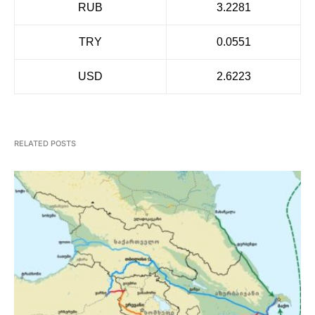
RUB
3.2281
TRY
0.0551
USD
2.6223
RELATED POSTS