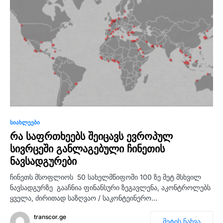
0
ᲡᲘᲐᲮᲚᲔᲔᲑᲘ
რა საფრთხეებს შეიცავს ევროპულ
სივრცეში განლაგებული ჩინეთის
ნავსადგურები
ჩინეთს მსოფლიოს 50 სახელმწიფოში 100 ზე მეტ მსხვილ
ნავსადგურზე გააჩნია ფინანსური ზეგავლენა, აკონტროლებს
ყველა, ძირითად საზღვაო / საკონტეინერო…
transcor.ge
მეტის ნახვა