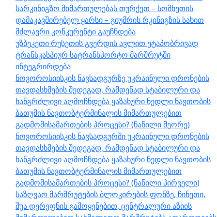
სარკინიგზო მიმართულებას თურქეთ – სომხეთის
დამაკავშირებელ ყარსი – გიუმრის რკინიგზის სახით
მძლავრი კონკურენტი გაუჩნდება
უზბეკეთი რუსეთის გვერდის ავლით ეტაპობრივად
ტრანსკასპიურ სატრანსპორტო მარშრუტში
ინტეგრირდება
ნოვოროსიისკის ნავსადგურზე უკრაინული დრონების
თავდასხმების შედეგად, რამდენად სტაბილური და
ხანგრძლივი აღმოჩნდება ყაზახური ნედლი ნავთობის
ბათუმის ნავთობტერმინალის მიმართულებით
გადმომისამართების პროცესი? (ნაწილი მეორე)
ნოვოროსიისკის ნავსადგურში უკრაინული დრონების
თავდასხმების შედეგად, რამდენად სტაბილური და
ხანგრძლივი აღმოჩნდება ყაზახური ნედლი ნავთობის
ბათუმის ნავთობტერმინალის მიმართულებით
გადმომისამართების პროცესი? (ნაწილი პირველი)
საზღვაო მარშრუტების ბლოკირების ფონზე, ჩინეთი,
შუა დერეფნის გამოყენებით, ცენტრალური აზიის