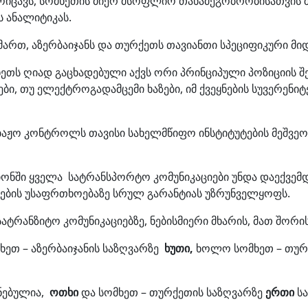
მოიცავს, სომხეთის მიერ მსოფლიო თანამეგობრობისათვის
ს ანალიტიკას.
იმართ, აზერბაიჯანს და თურქეთს თავიანთი სპეციფიკური მი
ეთს ღიად გაცხადებული აქვს ორი პრინციპული პოზიციის შე
ები, თუ ელექტროგადამცემი ხაზები, იმ ქვეყნების სუვერენ
ბაჟო კონტროლს თავისი სახელმწიფო ინსტიტუტების მეშვ
გიონში ყველა სატრანსპორტო კომუნიკაციები უნდა დაექვე
ციების უსაფრთხოებაზე სრულ გარანტიას უზრუნველყოფს.
ატრანზიტო კომუნიკაციებზე, ნებისმიერი მხარის, მათ შო
მხეთ – აზერბაიჯანის საზღვარზე
ხუთი,
ხოლო სომხეთ – თურ
ინებულია,
ოთხი
და სომხეთ – თურქეთის საზღვარზე
ერთი
სა