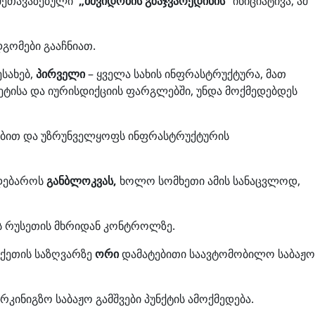
 შეთავაზებული
„
მშვიდობის გზაჯვარედინის“
ინიციატივა, ამ
დგომები გააჩნიათ.
სახებ,
პირველი
– ყველა სახის ინფრასტრუქტურა, მათ
იტეტისა და იურისდიქციის ფარგლებში, უნდა მოქმედებდეს
ეობით და უზრუნველყოფს ინფრასტრუქტურის
მდებაროს
განბლოკვას,
ხოლო სომხეთი ამის სანაცვლოდ,
რის რუსეთის მხრიდან კონტროლზე.
ქეთის საზღვარზე
ორი
დამატებითი საავტომობილო საბაჟო
რკინიგზო საბაჟო გამშვები პუნქტის ამოქმედება.