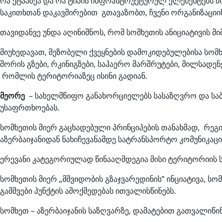
რა ეტაპზეა და რა ტიპის ინფრასტრუქტურულ ელემენტებს 
საკითხთან დაკავშირებით გთავაზობთ, ჩვენი ორგანიზაციი
თავიდანვე უნდა აღინიშნოს, რომ სომხეთის ანიციატივის მ
მიუხედავათ, მეზობელი ქვეყნების დამოკიდებულებისა სომხ
შორის გზები, რკინიგზები, საჰაერო მარშრუტები, მილსადენ
რომლის ტერიტორიაზეც ისინი გადიან.
მეორე
– სახელმწიფო განახორციელებს სასაზღვრო და სა
უსაფრთხოებას.
სომხეთის მიერ გაცხადებული პრინციპების თანახმად, რე
აზერბაიჯანიდან ნახიჩევანამდე სატრანსპორტო კომუნიკა
ერევანი კატეგორიულად წინააღმდეგია მისი ტერიტორიის ს
სომხეთის მიერ „მშვიდობის გზაჯვარედინის“ ინციატივა, სო
გამშვები პუნქტის ამოქმედებას ითვალისწინებს.
სომხეთ – აზერბაიჯანის საზღვარზე, დამატებით გათვალიწ