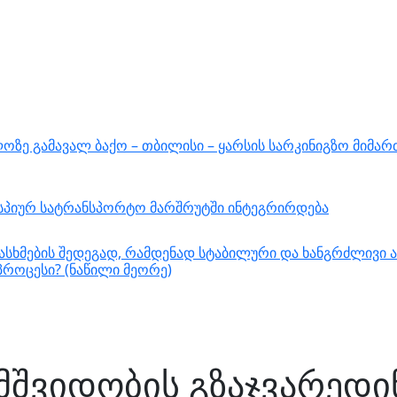
ზე გამავალ ბაქო – თბილისი – ყარსის სარკინიგზო მიმარ
ასპიურ სატრანსპორტო მარშრუტში ინტეგრირდება
სხმების შედეგად, რამდენად სტაბილური და ხანგრძლივი ა
როცესი? (ნაწილი მეორე)
„მშვიდობის გზაჯვარედ