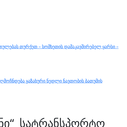
თულებას თურქეთ – სომხეთის დამაკავშირებელ ყარსი –
ღმოჩნდება ყაზახური ნედლი ნავთობის ბათუმის
ინი“ სატრანსპორტო