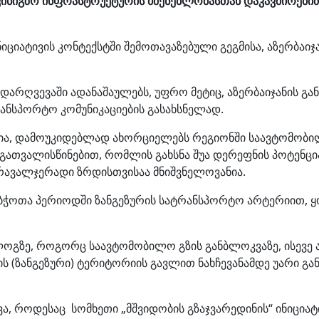
სარკინიგზო ინფრასტრუქტურის მშენებლობასთან დაკავშირე
ნიციატივის კონტექსტში შემოთავაზებული გეგმისა, აზერბა
 დარღვევაში ადანაშაულებს, უფრო მეტიც, აზერბაიჯანის 
ანსპორტო კომუნიკაციების გასახსნელად.
წელია, დამოუკიდებლად ახორციელებს რეგიონში საავტომობ
ს გათვალისწინებით, რომლის გახსნა შუა დერეფნის პოტე
ავალჯერადი ზრდისთვისაა მნიშვნელოვანია.
აბჭოთა პერიოდში ზანგეზურის სატრანსპორტო არტერიით, 
ოგზე, როგორც საავტომობილო გზის განბლოკვაზე, ისევე ა
ს (ზანგეზური) ტერიტორიის გავლით ნახჩევანამდე უარი გა
ევა, როდესაც სომხეთი „მშვიდობის გზაჯვარედინის“ ინიცი