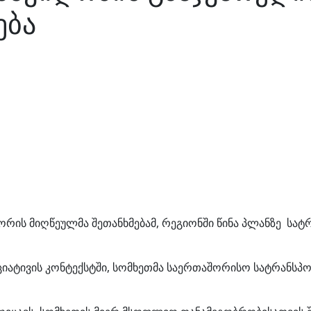
დება
 შორის მიღწეულმა შეთანხმებამ, რეგიონში წინა პლანზე 
ციატივის კონტექსტში, სომხეთმა საერთაშორისო სატრანსპ