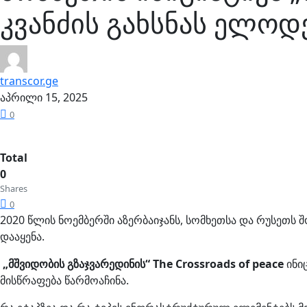
კვანძის გახსნას ელო
transcor.ge
აპრილი 15, 2025
0
Total
0
Shares
0
2020 წლის ნოემბერში აზერბაიჯანს, სომხეთსა და რუსეთს
დააყენა.
„
მშვიდობის გზაჯვარედინის“
The
Crossroads of peace
ინი
მისწრაფება წარმოაჩინა.