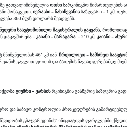
იაზე გათვალიწინებულია
ოთხი
სარკინიგზო მიმართულების ა
იანი მონაკვეთი,
იერასხი – ნახიჩევანის
საზღვარი – 1 კმ, თ
ბულება 360 მლნ დოლარს შეადგენს.
ნედური საავტომობილო მაგისტრალის გაყვანა,
რომლითაც 
ან დაკავშირება –
კაიანი – მარაგარა
– 210 კმ,
კაიანი – ახურ
 მნიშვნელობას 461 კმ იან
ჩრდილოეთ – სამხრეთ საავტო
რეფნის გავლით ფოთის და ბათუმის ნავსადგურებამდე მიემ
ურქეთმა
გიუმრი – ყარსის
რკინიგზის გასწვრივ საზღვრის გა
ვრო და საბაჟო კონტროლის პროცედურების გამარტივებული 
მშვიდობის გზაჯვარედინის“ ინიციატივის ფარგლებში ქმედით