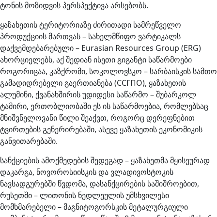
ტონის მოზიდვის პერსპექტივა არსებობს.
ყაზახეთის ტერიტორიაზე ძირითადი სამრეწველო
პროდუქციის მართვას – სახელმწიფო ვარტიკალს
დაქვემდებარებული – Eurasian Resources Group (ERG)
ახორციელებს, აქ შედიან ისეთი გიგანტი საწარმოები
როგორიცაა, კაზქრომი, სოკოლოვსკო – სარბაისკის სამთო
გამადიდრებელი გაერთიანება (ССГПО), ყაზახეთის
ალუმინი, ქვანახშირის უდიდესი საწარმო – შუბარკოლ
ტამირი, ერთობლიობაში ეს ის საწარმოებია, რომლებსაც
მნიშვნელოვანი წილი შეაქვთ, როგორც დერეფნებით
ტვირთების გენერირებაში, ასევე ყაზახეთის ეკონომიკის
განვითარებაში.
სანქციების ამოქმედების შედეგად – ყაზახეთმა მყისეურად
დაკარგა, ნოვოროსიისკის და ვლადივოსტოკის
ნავსადგურებში წვდომა, დასანქცირების საშიშროებით,
რუსეთში – ლითონის ნედლეულის უმსხვილესი
მომხმარებელი – მაგნიტოგორსკის მეტალურგიული