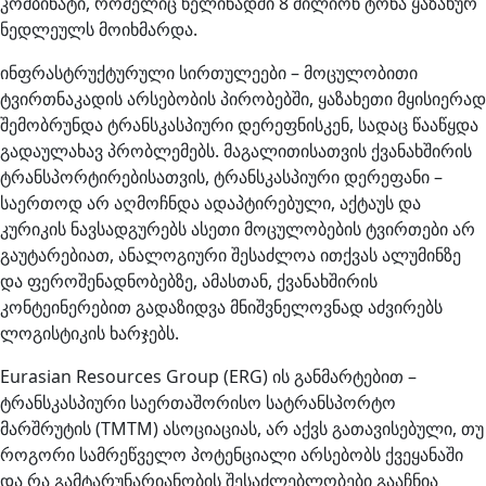
კომბინატი, რომელიც წელიწადში 8 მილიონ ტონა ყაზახურ
ნედლეულს მოიხმარდა.
ინფრასტრუქტურული სირთულეები – მოცულობითი
ტვირთნაკადის არსებობის პირობებში, ყაზახეთი მყისიერად
შემობრუნდა ტრანსკასპიური დერეფნისკენ, სადაც წააწყდა
გადაულახავ პრობლემებს. მაგალითისათვის ქვანახშირის
ტრანსპორტირებისათვის, ტრანსკასპიური დერეფანი –
საერთოდ არ აღმოჩნდა ადაპტირებული, აქტაუს და
კურიკის ნავსადგურებს ასეთი მოცულობების ტვირთები არ
გაუტარებიათ, ანალოგიური შესაძლოა ითქვას ალუმინზე
და ფეროშენადნობებზე, ამასთან, ქვანახშირის
კონტეინერებით გადაზიდვა მნიშვნელოვნად აძვირებს
ლოგისტიკის ხარჯებს.
Eurasian Resources Group (ERG) ის განმარტებით –
ტრანსკასპიური საერთაშორისო სატრანსპორტო
მარშრუტის (ТМТМ) ასოციაციას, არ აქვს გათავისებული, თუ
როგორი სამრეწველო პოტენციალი არსებობს ქვეყანაში
და რა გამტარუნარიანობის შესაძლებლობები გააჩნია