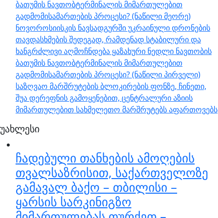
ბათუმის ნავთობტერმინალის მიმართულებით
გადმომისამართების პროცესი? (ნაწილი მეორე)
ნოვოროსიისკის ნავსადგურში უკრაინული დრონების
თავდასხმების შედეგად, რამდენად სტაბილური და
ხანგრძლივი აღმოჩნდება ყაზახური ნედლი ნავთობის
ბათუმის ნავთობტერმინალის მიმართულებით
გადმომისამართების პროცესი? (ნაწილი პირველი)
საზღვაო მარშრუტების ბლოკირების ფონზე, ჩინეთი,
შუა დერეფნის გამოყენებით, ცენტრალური აზიის
მიმართულებით სახმელეთო მარშრუტებს აფართოვებს
უახლესი
ჩადებული თანხების ამოღების
თვალსაზრისით, საქართველოზე
გამავალ ბაქო – თბილისი –
ყარსის სარკინიგზო
მიმართულებას თურქეთ –