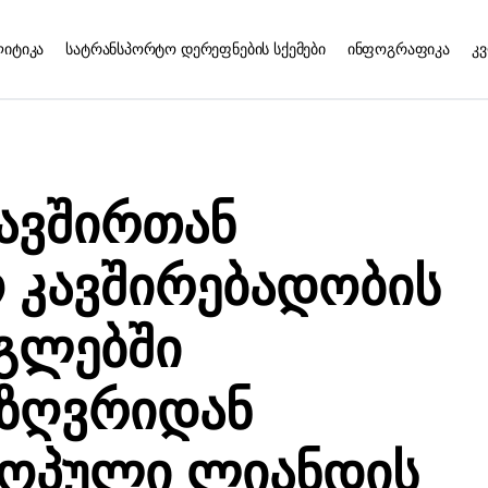
ლიტიკა
სატრანსპორტო დერეფნების სქემები
ინფოგრაფიკა
კ
ავშირთან
 კავშირებადობის
გლებში
ზღვრიდან
ოპული ლიანდის