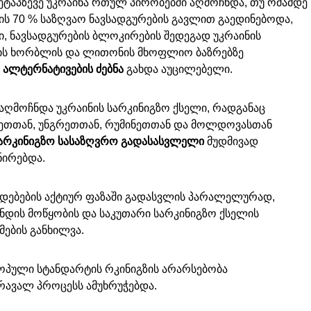
 ეტაპზევე უკრაინა რთულ პირობებში აღმოჩნდა, თუ ომამდე
ს 70 % საზღვაო ნავსადგურების გავლით გაედინებოდა,
ი, ნავსადგურების ბლოკირების შედეგად უკრაინის
ის ხორბლის და ლითონის მხოფლიო ბაზრებზე
ალტერნატივების ძებნა
გახდა აუცილებელი.
აღმოჩნდა უკრაინის სარკინიგზო ქსელი, რადგანაც
თთან, უნგრეთთან, რუმინეთთან და მოლდოვასთან
არკინიგზო სასაზღვრო გადასასვლელი
მუდმივად
ნირებდა.
ედებების აქტიურ ფაზაში გადასვლის პარალელურად,
ნდის მოწყობის და საკუთარი სარკინიგზო ქსელის
მების განხილვა.
როპული სტანდარტის რკინიგზის არარსებობა
რავალ პროცესს ამუხრუჭებდა.