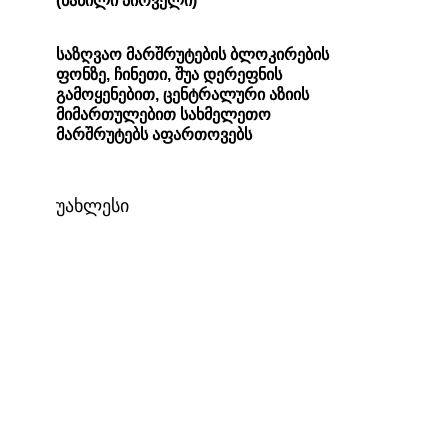
(ნაწილი პირველი)
საზღვაო მარშრუტების ბლოკირების
ფონზე, ჩინეთი, შუა დერეფნის
გამოყენებით, ცენტრალური აზიის
მიმართულებით სახმელეთო
მარშრუტებს აფართოვებს
უახლესი