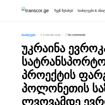
ჩვენ შესახებ
სიახლეები & ანა
3 minute read
No comments
ᲡᲘᲐᲮᲚᲔᲔᲑᲘ
უკრაინა ევროკ
სატრანსპორტო
პროექტის ფარ
პოლონეთის სა
ლვოვამდე ევრ