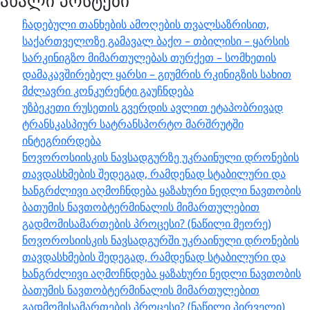
ახალი პოსტები
ჩადებული თანხების ამოღების თვალსაზრისით,
საქართველოზე გამავალ ბაქო – თბილისი – ყარსის
სარკინიგზო მიმართულებას თურქეთ – სომხეთის
დამაკავშირებელ ყარსი – გიუმრის რკინიგზის სახით
მძლავრი კონკურენტი გაუჩნდება
უზბეკეთი რუსეთის გვერდის ავლით ეტაპობრივად
ტრანსკასპიურ სატრანსპორტო მარშრუტში
ინტეგრირდება
ნოვოროსიისკის ნავსადგურზე უკრაინული დრონების
თავდასხმების შედეგად, რამდენად სტაბილური და
ხანგრძლივი აღმოჩნდება ყაზახური ნედლი ნავთობის
ბათუმის ნავთობტერმინალის მიმართულებით
გადმომისამართების პროცესი? (ნაწილი მეორე)
ნოვოროსიისკის ნავსადგურში უკრაინული დრონების
თავდასხმების შედეგად, რამდენად სტაბილური და
ხანგრძლივი აღმოჩნდება ყაზახური ნედლი ნავთობის
ბათუმის ნავთობტერმინალის მიმართულებით
გადმომისამართების პროცესი? (ნაწილი პირველი)