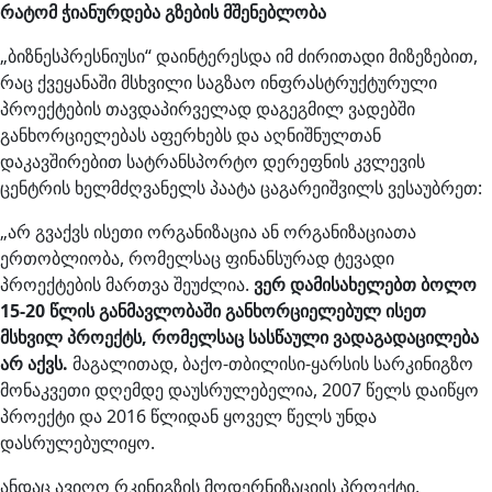
რატომ
ჭიანურდება
გზების
მშენებლობა
„ბიზნესპრესნიუსი“ დაინტერესდა იმ ძირითადი მიზეზებით,
რაც ქვეყანაში მსხვილი საგზაო ინფრასტრუქტურული
პროექტების თავდაპირველად დაგეგმილ ვადებში
განხორციელებას აფერხებს და აღნიშნულთან
დაკავშირებით სატრანსპორტო დერეფნის კვლევის
ცენტრის ხელმძღვანელს პაატა ცაგარეიშვილს ვესაუბრეთ:
„არ გვაქვს ისეთი ორგანიზაცია ან ორგანიზაციათა
ერთობლიობა, რომელსაც ფინანსურად ტევადი
პროექტების მართვა შეუძლია.
ვერ
დამისახელებთ
ბოლო
15-20
წლის
განმავლობაში
განხორციელებულ
ისეთ
მსხვილ
პროექტს
,
რომელსაც
სასწაული
ვადაგადაცილება
არ
აქვს
.
მაგალითად, ბაქო-თბილისი-ყარსის სარკინიგზო
მონაკვეთი დღემდე დაუსრულებელია, 2007 წელს დაიწყო
პროექტი და 2016 წლიდან ყოველ წელს უნდა
დასრულებულიყო.
ანდაც ავიღო რკინიგზის მოდერნიზაციის პროექტი,