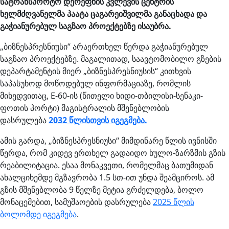
სატრანსპორტო
დერეფნის
კვლევის
ცენტრის
ხელმძღვანელმა
პაატა
ცაგარეიშვილმა
განაცხადა
და
გაჭიანურებულ
საგზაო
პროექტებზე
ისაუბრა
.
„ბიზნესპრესნიუსი“ არაერთხელ წერდა გაჭიანურებულ
საგზაო პროექტებზე. მაგალითად, საავტომობილო გზების
დეპარტამენტის მიერ „ბიზნესპრესნიუსის“ კითხვის
საპასუხოდ მოწოდებულ ინფორმაციაზე, რომლის
მიხედვითაც, E-60-ის (წითელი ხიდი-თბილისი-სენაკი-
ფოთის პორტი) მაგისტრალის მშენებლობის
დასრულება
2032 წლისთვის იგეგმება.
ამის გარდა, „ბიზნესპრესნიუსი“ მიმდინარე წლის ივნისში
წერდა, რომ კიდევ ერთხელ გადაიდო ხულო-ზარზმის გზის
რეაბილიტაცია. ესაა მონაკვეთი, რომელმაც ბათუმიდან
ახალციხემდე მგზავრობა 1.5 სთ-ით უნდა შეამციროს. ამ
გზის მშენებლობა 9 წელზე მეტია გრძელდება, ბოლო
მონაცემებით, სამუშაოების დასრულება
2025 წლის
ბოლომდე იგეგმება
.