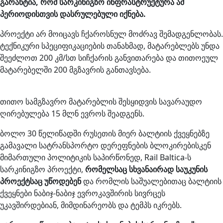
გარანტია, რომ სარკინიგზო ინფრასტრუქტურა ამ
პერიოდისთვის დასრულებული იქნება.
პროექტი არ მოიცავს ჩქაროსნულ მოძრავ შემადგენლობას.
ტექნიკური სპეციფიკაციების თანახმად, მატარებლებს უნდა
შეეძლოთ 200 კმ/სთ სიჩქარის განვითარება და თითოეულ
მატარებელში 200 მგზავრის განთავსება.
თითო სამგზავრო მატარებლის შესყიდვის სავარაუდო
ღირებულება 15 მლნ ევროს შეადგენს.
ბოლო 30 წელიწადში რუსეთის მიერ ბალტიის ქვეყნებზე
გამავალი სატრანსპორტო დერეფნების ბლოკირებისკენ
მიმართული პოლიტიკის საპირწონედ, Rail Baltica-ს
სარკინიგზო პროექტი,
რომელსაც სხვანაირად საუკუნის
პროექტსაც უწოდებენ
და რომლის საშუალებითაც ბალტიის
ქვეყნები ნაბიჯ-ნაბიჯ ევროკავშირის სივრცეს
უკავშირდებიან, მიმდინარეობს და ტემპს იკრებს.