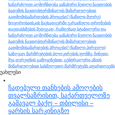
ხანგრძლივი აღმოჩნდება ყაზახური ნედლი ნავთობის
ბათუმის ნავთობტერმინალის მიმართულებით
გადმომისამართების პროცესი? (ნაწილი მეორე)
ნოვოროსიისკის ნავსადგურში უკრაინული დრონების
თავდასხმების შედეგად, რამდენად სტაბილური და
ხანგრძლივი აღმოჩნდება ყაზახური ნედლი ნავთობის
ბათუმის ნავთობტერმინალის მიმართულებით
გადმომისამართების პროცესი? (ნაწილი პირველი)
საზღვაო მარშრუტების ბლოკირების ფონზე, ჩინეთი,
შუა დერეფნის გამოყენებით, ცენტრალური აზიის
მიმართულებით სახმელეთო მარშრუტებს აფართოვებს
უახლესი
ჩადებული თანხების ამოღების
თვალსაზრისით, საქართველოზე
გამავალ ბაქო – თბილისი –
ყარსის სარკინიგზო