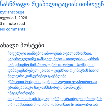
სასწრაფო რეაბილიტაციას ითხოვენ
by
transcor.ge
ივლისი 1, 2026
3 minute read
No comments
ახალი პოსტები
ჩადებული თანხების ამოღების თვალსაზრისით,
საქართველოზე გამავალ ბაქო – თბილისი – ყარსის
სარკინიგზო მიმართულებას თურქეთ – სომხეთის
დამაკავშირებელ ყარსი – გიუმრის რკინიგზის სახით
მძლავრი კონკურენტი გაუჩნდება
უზბეკეთი რუსეთის გვერდის ავლით ეტაპობრივად
ტრანსკასპიურ სატრანსპორტო მარშრუტში
ინტეგრირდება
ნოვოროსიისკის ნავსადგურზე უკრაინული დრონების
თავდასხმების შედეგად, რამდენად სტაბილური და