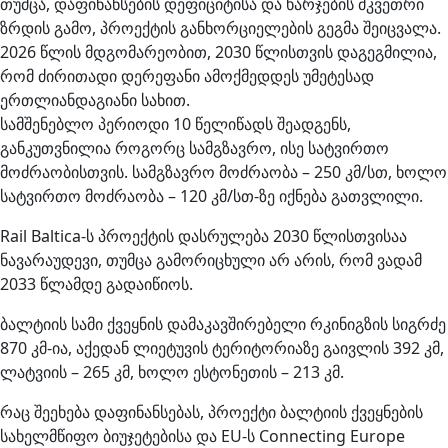
თუმცა, დაფინანსების დეფიციტისა და ხარჯების მკვეთრი
ზრდის გამო, პროექტის განხორციელების გეგმა შეიცვალა.
2026 წლის მდგომარეობით, 2030 წლისთვის დაგეგმილია,
რომ ძირითადი დერეფანი ამოქმედდეს უმეტესად
ერთლიანდაგიანი სახით.
სამშენებლო პერიოდი 10 წელიწადს შეადგენს,
განკუთვნილია როგორც სამგზავრო, ისე სატვირთო
მოძრაობისთვის. სამგზავრო მოძრაობა – 250 კმ/სთ, ხოლო
სატვირთო მოძრაობა – 120 კმ/სთ-ზე იქნება გათვლილი.
Rail Baltica-ს პროექტის დასრულება 2030 წლისთვისაა
ნავარაუდევი, თუმცა გამორიცხული არ არის, რომ ვადამ
2033 წლამდე გადაიწიოს.
ბალტიის სამი ქვეყნის დამაკავშირებელი რკინიგზის სიგრძე
870 კმ-ია, აქედან ლიეტუვის ტერიტორიაზე გაივლის 392 კმ,
ლატვიის – 265 კმ, ხოლო ესტონეთის – 213 კმ.
რაც შეეხება დაფინანსებას, პროექტი ბალტიის ქვეყნების
სახელმწიფო ბიუჯეტებისა და EU-ს Connecting Europe