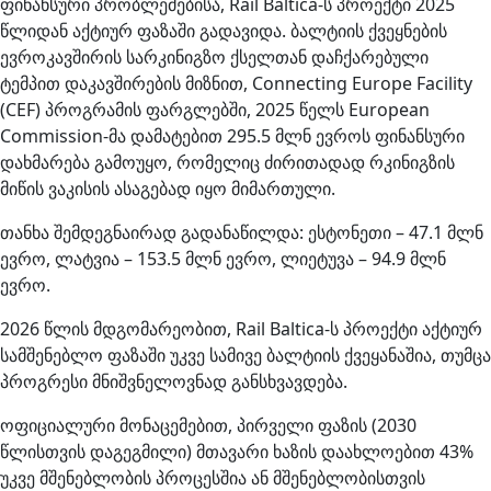
ფინანსური პრობლემებისა, Rail Baltica-ს პროექტი 2025
წლიდან აქტიურ ფაზაში გადავიდა. ბალტიის ქვეყნების
ევროკავშირის სარკინიგზო ქსელთან დაჩქარებული
ტემპით დაკავშირების მიზნით, Connecting Europe Facility
(CEF) პროგრამის ფარგლებში, 2025 წელს European
Commission-მა დამატებით 295.5 მლნ ევროს ფინანსური
დახმარება გამოუყო, რომელიც ძირითადად რკინიგზის
მიწის ვაკისის ასაგებად იყო მიმართული.
თანხა შემდეგნაირად გადანაწილდა: ესტონეთი – 47.1 მლნ
ევრო, ლატვია – 153.5 მლნ ევრო, ლიეტუვა – 94.9 მლნ
ევრო.
2026 წლის მდგომარეობით, Rail Baltica-ს პროექტი აქტიურ
სამშენებლო ფაზაში უკვე სამივე ბალტიის ქვეყანაშია, თუმცა
პროგრესი მნიშვნელოვნად განსხვავდება.
ოფიციალური მონაცემებით, პირველი ფაზის (2030
წლისთვის დაგეგმილი) მთავარი ხაზის დაახლოებით 43%
უკვე მშენებლობის პროცესშია ან მშენებლობისთვის