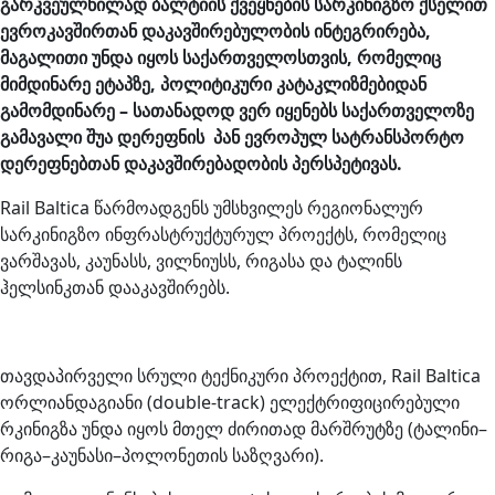
გარკვეულწილად ბალტიის ქვეყნების სარკინიგზო ქსელით
ევროკავშირთან დაკავშირებულობის ინტეგრირება,
მაგალითი უნდა იყოს საქართველოსთვის, რომელიც
მიმდინარე ეტაპზე, პოლიტიკური კატაკლიზმებიდან
გამომდინარე – სათანადოდ ვერ იყენებს საქართველოზე
გამავალი შუა დერეფნის პან ევროპულ სატრანსპორტო
დერეფნებთან დაკავშირებადობის პერსპეტივას.
Rail Baltica წარმოადგენს უმსხვილეს რეგიონალურ
სარკინიგზო ინფრასტრუქტურულ პროექტს, რომელიც
ვარშავას, კაუნასს, ვილნიუსს, რიგასა და ტალინს
ჰელსინკთან დააკავშირებს.
თავდაპირველი სრული ტექნიკური პროექტით, Rail Baltica
ორლიანდაგიანი (double-track) ელექტრიფიცირებული
რკინიგზა უნდა იყოს მთელ ძირითად მარშრუტზე (ტალინი–
რიგა–კაუნასი–პოლონეთის საზღვარი).