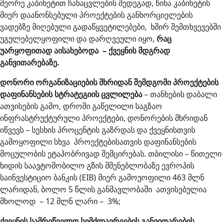
მეორე კაბინეტით ჩანაცვლების შედეგად, წინა კაბინეტის
მიერ დაანონსებული პროექტების განხორციელების
ვადებზე მიღებული გადაწყვეტილებები, ხშირ შემთხვევებში
უგულებელყოფილი და დარღვეული იყო,
რაც
უარყოფითად
აისახებოდა
–
ქვეყნის
მდგრად
განვითარებაზე
.
დონორი
ორგანიზაციების
მხრიდან
შემდგომი
პროექტების
დაფინანსების
სტრატეგიის
ცვლილება
– თანხების დაბალი
ათვისების გამო, დროში გაწელილი საგზაო
ინფრასტრუქტურული პროექტები, დონორების მხრიდან
იწვევს – სესხის პროცენტის გაზრდას და ქვეყნისთვის
გამოყოფილი სხვა პროექტებისათვის დაფინანსების
მოცულობის ეტაპობრივად შემცირებას. თბილისი – წითელი
ხიდის საავტომობილო გზის მშენებლობაზე ევროპის
საინვესტიციო ბანკის (EIB) მიერ გამოუოფილი 463 მლნ
ლარიდან, ბოლო 5 წლის განმავლობაში ათვისებულია
მხოლოდ – 12 მლნ ლარი – 3%;
ქვეყნის
სამრეწველო
სიმძლავრეების
განვითარების