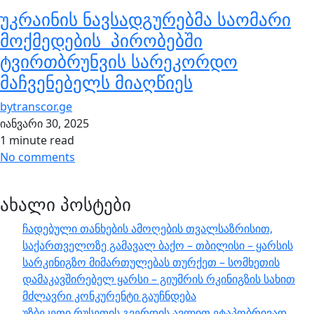
უკრაინის ნავსადგურებმა საომარი
მოქმედების პირობებში
ტვირთბრუნვის სარეკორდო
მაჩვენებელს მიაღწიეს
by
transcor.ge
იანვარი 30, 2025
1 minute read
No comments
ახალი პოსტები
ჩადებული თანხების ამოღების თვალსაზრისით,
საქართველოზე გამავალ ბაქო – თბილისი – ყარსის
სარკინიგზო მიმართულებას თურქეთ – სომხეთის
დამაკავშირებელ ყარსი – გიუმრის რკინიგზის სახით
მძლავრი კონკურენტი გაუჩნდება
უზბეკეთი რუსეთის გვერდის ავლით ეტაპობრივად