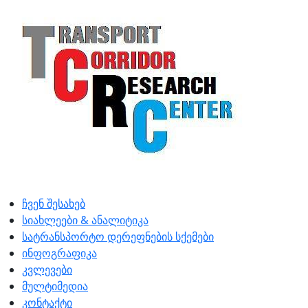
ჩვენ შესახებ
სიახლეები & ანალიტიკა
სატრანსპორტო დერეფნების სქემები
ინფოგრაფიკა
კვლევები
მულტიმედია
კონტაქტი