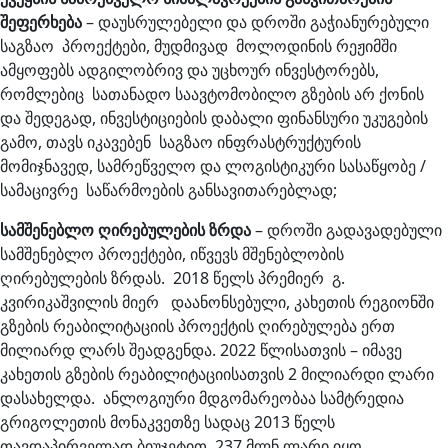
შეფერხება
– დაუსრულებელი და დროში გაჭიანურებული
საგზაო პროექტები, მუდმივად მოლოდინის რეჟიმში
ამყოფებს ადგილობრივ და უცხოურ ინვესტორებს,
რომლებიც სათანადო საავტომობილო გზების არ ქონის
და შედეგად, ინვესტიციების დაბალი ფინანსური უკუგების
გამო, თავს იკავებენ საგზაო ინფრასტრუქტურის
მომიჯნავედ, სამრეწველო და ლოგისტიკური სასაწყობე /
სამაცივრე საწარმოების განსავითარებლად;
სამშენებლო
ღირებულების
ზრდა
– დროში გადავადებული
სამშენებლო პროექტები, იწვევს მშენებლობის
ღირებულების ზრდას. 2018 წელს პრემიერ გ.
კვირიკაშვილის მიერ დაანონსებული, კახეთის რეგიონში
გზების რეაბილიტაციის პროექტის ღირებულება ერთ
მილიარდ ლარს შეადგენდა. 2022 წლისათვის – იმავე
კახეთის გზების რეაბილიტაციისათვის 2 მილიარდი ლარი
დასახელდა. ანლოგიური მდგომარეობაა სამტრედია
გრიგოლეთის მონაკვეთზე სადაც 2013 წელს
თავდაპირველად ბიუჯეტით 237 მლნ ლარი იყო