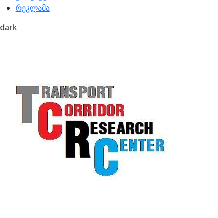
რეკლამა
dark