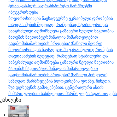
ტრანსკასპიურ სატრანსპორტო მარშრუტში
ინტეგრირდება
ნოვოროსიისკის ნავსადგურზე უკრაინული დრონების
თავდასხმების შედეგად, რამდენად სტაბილური და
ხანგრძლივი აღმოჩნდება ყაზახური ნედლი ნავთობის
ბათუმის ნავთობტერმინალის მიმართულებით
გადმომისამართების პროცესი? (ნაწილი მეორე)
ნოვოროსიისკის ნავსადგურში უკრაინული დრონების
თავდასხმების შედეგად, რამდენად სტაბილური და
ხანგრძლივი აღმოჩნდება ყაზახური ნედლი ნავთობის
ბათუმის ნავთობტერმინალის მიმართულებით
გადმომისამართების პროცესი? (ნაწილი პირველი)
საზღვაო მარშრუტების ბლოკირების ფონზე, ჩინეთი,
შუა დერეფნის გამოყენებით, ცენტრალური აზიის
მიმართულებით სახმელეთო მარშრუტებს აფართოვებს
უახლესი