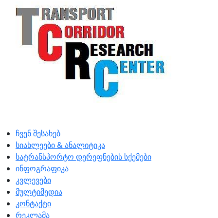
ჩვენ შესახებ
სიახლეები & ანალიტიკა
სატრანსპორტო დერეფნების სქემები
ინფოგრაფიკა
კვლევები
მულტიმედია
კონტაქტი
რეკლამა