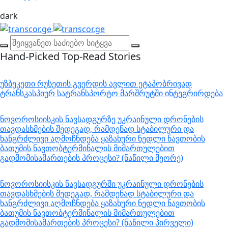
dark
Hand-Picked
Top-Read Stories
უზბეკეთი რუსეთის გვერდის ავლით ეტაპობრივად
ტრანსკასპიურ სატრანსპორტო მარშრუტში ინტეგრირდება
ნოვოროსიისკის ნავსადგურზე უკრაინული დრონების
თავდასხმების შედეგად, რამდენად სტაბილური და
ხანგრძლივი აღმოჩნდება ყაზახური ნედლი ნავთობის
ბათუმის ნავთობტერმინალის მიმართულებით
გადმომისამართების პროცესი? (ნაწილი მეორე)
ნოვოროსიისკის ნავსადგურში უკრაინული დრონების
თავდასხმების შედეგად, რამდენად სტაბილური და
ხანგრძლივი აღმოჩნდება ყაზახური ნედლი ნავთობის
ბათუმის ნავთობტერმინალის მიმართულებით
გადმომისამართების პროცესი? (ნაწილი პირველი)