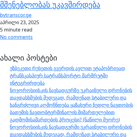
მშენებლობას უკავშირდება
by
transcor.ge
აპრილი 23, 2025
5 minute read
No comments
ახალი პოსტები
უზბეკეთი რუსეთის გვერდის ავლით ეტაპობრივად
ტრანსკასპიურ სატრანსპორტო მარშრუტში
ინტეგრირდება
ნოვოროსიისკის ნავსადგურზე უკრაინული დრონების
თავდასხმების შედეგად, რამდენად სტაბილური და
ხანგრძლივი აღმოჩნდება ყაზახური ნედლი ნავთობის
ბათუმის ნავთობტერმინალის მიმართულებით
გადმომისამართების პროცესი? (ნაწილი მეორე)
ნოვოროსიისკის ნავსადგურში უკრაინული დრონების
თავდასხმების შედეგად, რამდენად სტაბილური და