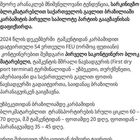
მეორე არანაკლებ მნიშვნელოვანი ტენდენცია,
სარკინიგზო
ბლოკმატარებლით საქართველოს გავლით ბრაზილიაში
კარბამიტის პირველი საპილოტე პარტიის გააგზავნისას
დაფიქსირდა.
2024 წლის დეკემბერში ტაშკენტიდან კარბამიდით
დატვირთული 54 ერთეული FEU (ორმოც ფუთიანი)
კონტეინერებით შემდგარი
პირველი საკონტეინერო ბლოკ
მატარებელი,
ტაშკენტის მშრალი ნავსადგურის (First dry
port terminal) ტერმინალიდან – უზბეკეთი, თურქმენეთი,
აზერბაიჯანი და საქართველოს გავლით ფოთის
ნავსადგურში გადაიტვირთა, საიდანაც ბრაზილიის
პარანაგუისკენ გაიგზავნა.
უზბეკეთიდან ბრაზილიამდე კარბამიდის
ბლოკმატარებლით ტრანსპორტირების სრული ციკლი 60 –
70 დღეა, მ.შ ტაშკენტიდან – ფოთამდე 20 დღე, ფოთიდან –
პარანაგუამდე 35 – 45 დღე.
ერთი შეხედვით უზბეკეთიდან ქიმიური ტვირთის,