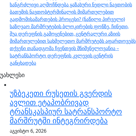
ხანგრძლივი აღმოჩნდება ყაზახური ნედლი ნავთობის
ბათუმის ნავთობტერმინალის მიმართულებით
გადმომისამართების პროცესი? (ნაწილი პირველი)
საზღვაო მარშრუტების ბლოკირების ფონზე, ჩინეთი,
შუა დერეფნის გამოყენებით, ცენტრალური აზიის
მიმართულებით სახმელეთო მარშრუტებს აფართოვებს
თქვენი თანადგომა ჩვენთვის მნიშვნელოვანია –
სატრანსპორტო დერეფნის კვლევის ცენტრის
განცხადება
უახლესი
უზბეკეთი რუსეთის გვერდის
ავლით ეტაპობრივად
ტრანსკასპიურ სატრანსპორტო
მარშრუტში ინტეგრირდება
აგვისტო 6, 2026