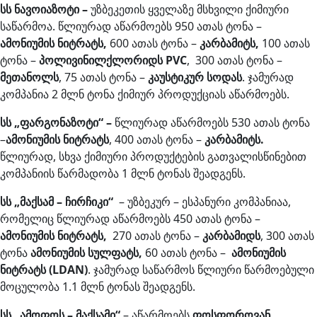
სს ნავოიაზოტი –
უზბეკეთის ყველაზე მსხვილი ქიმიური
საწარმოა. წლიურად აწარმოებს 950 ათას ტონა –
ამონიუმის ნიტრატს,
600 ათას ტონა –
კარბამიტს,
100 ათას
ტონა –
პოლივინილქლორიდს PVC
, 300 ათას ტონა –
მეთანოლს
, 75 ათას ტონა –
კაუსტიკურ სოდას
. ჯამურად
კომპანია 2 მლნ ტონა ქიმიურ პროდუქციას აწარმოებს.
სს „ფარგონაზოტი“ –
წლიურად აწარმოებს 530 ათას ტონა
–
ამონიუმის ნიტრატს
, 400 ათას ტონა –
კარბამიტს.
წლიურად, სხვა ქიმიური პროდუქტების გათვალისწინებით
კომპანიის წარმადობა 1 მლნ ტონას შეადგენს.
სს „მაქსამ – ჩირჩიკი“
– უზბეკურ – ესპანური კომპანიაა,
რომელიც წლიურად აწარმოებს 450 ათას ტონა –
ამონიუმის ნიტრატს,
270 ათას ტონა –
კარბამიდს
, 300 ათას
ტონა
ამონიუმის სულფატს,
60 ათას ტონა –
ამონიუმის
ნიტრატს (LDAN)
. ჯამურად საწარმოს წლიური წარმოებული
მოცულობა 1.1 მლნ ტონას შეადგენს.
სს „ამოფოს – მაქსამი“
– აწარმოებს
ფოსფოროვან