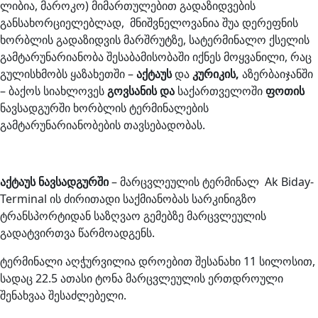
ლიბია, მაროკო) მიმართულებით გადაზიდვების
განსახორციელებლად, მნიშვნელოვანია შუა დერეფნის
ხორბლის გადაზიდვის მარშრუტზე, სატერმინალო ქსელის
გამტარუნარიანობა შესაბამისობაში იქნეს მოყვანილი, რაც
გულისხმობს ყაზახეთში –
აქტაუს
და
კურიკის,
აზერბაიჯანში
– ბაქოს სიახლოვეს
გოვსანის და
საქართველოში
ფოთის
ნავსადგურში ხორბლის ტერმინალების
გამტარუნარიანობების თავსებადობას.
აქტაუს ნავსადგურში
– მარცვლეულის ტერმინალ Ak Biday-
Terminal ის ძირითადი საქმიანობას სარკინიგზო
ტრანსპორტიდან საზღვაო გემებზე მარცვლეულის
გადატვირთვა წარმოადგენს.
ტერმინალი აღჭურვილია დროებით შესანახი 11 სილოსით,
სადაც 22.5 ათასი ტონა მარცვლეულის ერთდროული
შენახვაა შესაძლებელი.