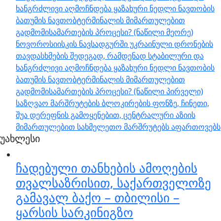
ხანგრძლივი აღმოჩნდება ყაზახური ნედლი ნავთობის
ბათუმის ნავთობტერმინალის მიმართულებით
გადმომისამართების პროცესი? (ნაწილი მეორე)
ნოვოროსიისკის ნავსადგურში უკრაინული დრონების
თავდასხმების შედეგად, რამდენად სტაბილური და
ხანგრძლივი აღმოჩნდება ყაზახური ნედლი ნავთობის
ბათუმის ნავთობტერმინალის მიმართულებით
გადმომისამართების პროცესი? (ნაწილი პირველი)
საზღვაო მარშრუტების ბლოკირების ფონზე, ჩინეთი,
შუა დერეფნის გამოყენებით, ცენტრალური აზიის
მიმართულებით სახმელეთო მარშრუტებს აფართოვებს
უახლესი
ჩადებული თანხების ამოღების
თვალსაზრისით, საქართველოზე
გამავალ ბაქო – თბილისი –
ყარსის სარკინიგზო