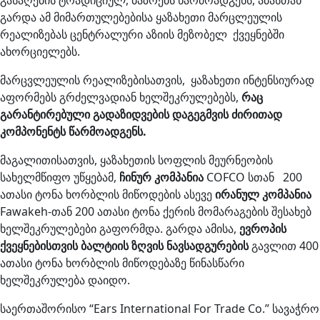
გასაღების ტრადიციულ, ბაზრებს წარმოადგენს, ამასთან
გარდა ამ მიმართულებებისა ყაზახეთი მარცლეულის
რეალიზებას ცენტრალური აზიის მეზობელ ქვეყნებში
ახორციელებს.
მარცვლეულის რეალიზებისათვის, ყაზახეთი ინტენსიურად
აფორმებს გრძელვადიან ხელშეკრულებებს,
რაც
გარანტირებული გადაზიდვების დაგეგმვის ძირითად
კომპონენტს წარმოადგენს.
მაგალითისათვის, ყაზახეთის სოფლის მეურნეობის
სახელმწიფო უწყებამ,
ჩინურ კომპანია
COFCO სთან 200
ათასი ტონა ხორბლის მიწოდების ასევე
ირანულ კომპანია
Fawakeh-თან 200 ათასი ტონა ქერის მომარაგების შესახებ
ხელშეკრულებები გაფორმდა. გარდა ამისა,
ევროპის
ქვეყნებისთვის ბალტიის ზღვის ნავსადგურების
გავლით 400
ათასი ტონა ხორბლის მიწოდებაზე წინასწარი
ხელშეკრულება დაიდო.
საერთაშორისო “Ears International For Trade Co.” სავაჭრო