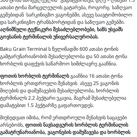
300 ტონა მარცვლეულის გადატვირთვა, დღე – ღამეში 1.5
ათასი ტონა მარცვლეულის გატარება, როგორც საზღვაო
გემებიდან სარკინიგზო ვაგონებში, ასევე საავტომობილო
და სარკინიგზო ტრანსპორტიდან და საზღვაო გემებში.
აღნიშნული ტექნიკური შესაძლებლობები, ხაზს უსვამს
გოვსანის ტერმინალის უნივერსალურობას.
Baku Grain Terminal ს წელიწადში 600 ათასი ტონის
გამტარუნარიანობის შესაძლებლობა და 50 ათასი ტონა
ხორბლის დაფქვის საწარმოო სიმძლავრე გააჩნია.
ფოთის ხორბლის ტერმინალს
გააჩნია 16 ათასი ტონა
ხორბლის ერთდროული შენახვის ასევე 25 ვაგონის
მიღების და დამუშავების შესაძლებლობა, ხორბლის
ტერმინალს 2.2 ჰექტარი უკავია, მაგრამ შესაძლებელია
დამატებით 1.5 ჰექტარზე გაფართოვდეს.
მიუხედვათ იმისა, რომ ერთდროული შენახვის საცავები
არსებობს,
ფოთის ნავსადგურის ხორბლის ტერმინალის
გამატრუნარიანობა, ვაგონების დამუშავება და ხორბლის